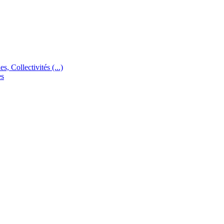
s, Collectivités (...)
es