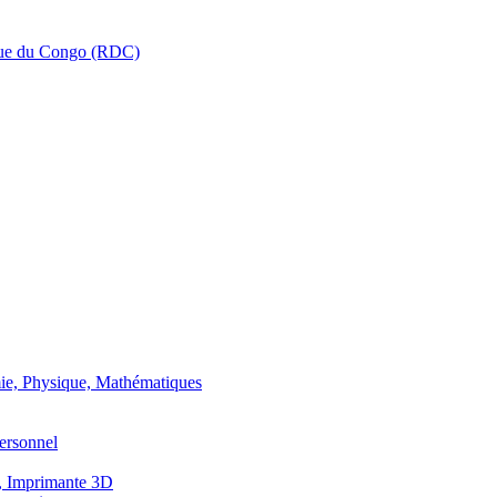
que du Congo (RDC)
ie, Physique, Mathématiques
ersonnel
, Imprimante 3D