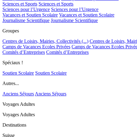
Sciences et Sports
Sciences et Sports
Sciences pour l’Urgence
Sciences pour l’Urgence
Vacances et Soutien Scolaire
Vacances et Soutien Scolaire
Journalisme Scientifique
Journalisme Scientifique
Groupes
Centres de Loisirs, Mairies, Collectivités (...)
Centres de Loisirs, Mairie
Camps de Vacances Ecoles Privées
Camps de Vacances Ecoles Privé
Comités d’Entreprises
Comités d’Entreprises
Spéciaux !
Soutien Scolaire
Soutien Scolaire
Autres...
Anciens Séjours
Anciens Séjours
Voyages Adultes
Voyages Adultes
Destinations
Suisse