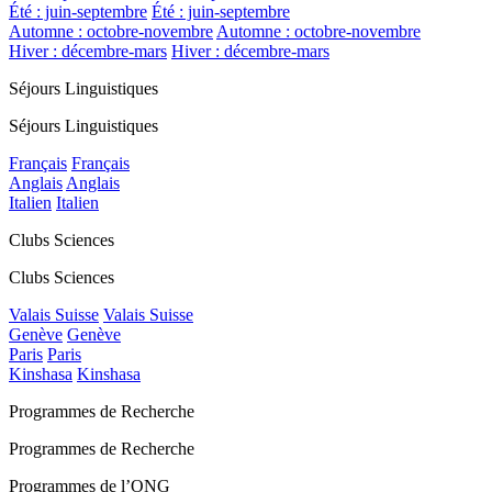
Été : juin-septembre
Été : juin-septembre
Automne : octobre-novembre
Automne : octobre-novembre
Hiver : décembre-mars
Hiver : décembre-mars
Séjours Linguistiques
Séjours Linguistiques
Français
Français
Anglais
Anglais
Italien
Italien
Clubs Sciences
Clubs Sciences
Valais Suisse
Valais Suisse
Genève
Genève
Paris
Paris
Kinshasa
Kinshasa
Programmes de Recherche
Programmes de Recherche
Programmes de l’ONG