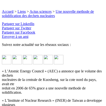
Accueil
>
Liens
>
Actus sciences
>
Une nouvelle methode de
solidification des dechets nucleaires
Partager sur LinkedIn
Partager sur Twitter
Partager sur Facebook
Envoyer à un ami
Suivez notre actualité sur les réseaux sociaux :
« L’Atomic Energy Council » (AEC) a annonce que le volume des
dechets
nucleaires de la centrale de Kuosheng, sur la cote nord du pays,
avait ete
reduit en 2006 de 65% grace a une nouvelle methode de
solidification.
« L’Institute of Nuclear Research » (INER) de Taiwan a developpe
plusieurs