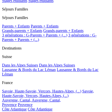
Stages étudiants
Stages étudiants
Séjours Familles
Séjours Familles
Parents + Enfants
Parents + Enfants
Grands-parents + Enfants
Grands-parents + Enfants
3 générations : G-Parents + Parents + (...)
3 générations : G-
Parents + Parents + (...)
Destinations
Suisse
Dans les Alpes Suisses
Dans les Alpes Suisses
Lausanne & Bords du Lac Léman
Lausanne & Bords du Lac
Léman
France
Savoie, Haute-Savoie, Vercors, Hautes-Alpes, (...)
Savoie,
Haute-Savoie, Vercors, Hautes-Alpes, (...)
Auvergne, Cantal,
Auvergne, Cantal,
Provence
Provence
Côte Atlantique
Côte Atlantique