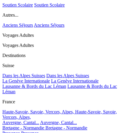
Soutien Scolaire
Soutien Scolaire
Autres...
Anciens Séjours
Anciens Séjours
Voyages Adultes
Voyages Adultes
Destinations
Suisse
Dans les Alpes Suisses
Dans les Alpes Suisses
La Genève Internationale
La Genève Internationale
Lausanne & Bords du Lac Léman
Lausanne & Bords du Lac
Léman
France
Haute-Savoie, Savoie, Vercors, Alpes,
Haute-Savoie, Savoie,
Vercors, Alpes,
Auvergne, Cantal...
Auvergne, Cantal...
Bretagne - Normandie
Bretagne - Normandie