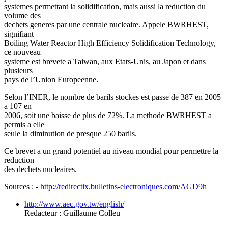
systemes permettant la solidification, mais aussi la reduction du
volume des
dechets generes par une centrale nucleaire. Appele BWRHEST,
signifiant
Boiling Water Reactor High Efficiency Solidification Technology,
ce nouveau
systeme est brevete a Taiwan, aux Etats-Unis, au Japon et dans
plusieurs
pays de l’Union Europeenne.
Selon l’INER, le nombre de barils stockes est passe de 387 en 2005
a 107 en
2006, soit une baisse de plus de 72%. La methode BWRHEST a
permis a elle
seule la diminution de presque 250 barils.
Ce brevet a un grand potentiel au niveau mondial pour permettre la
reduction
des dechets nucleaires.
Sources : -
http://redirectix.bulletins-electroniques.com/AGD9h
http://www.aec.gov.tw/english/
Redacteur : Guillaume Colleu