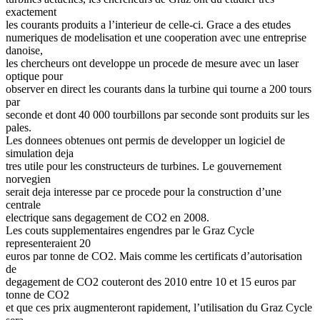
exactement
les courants produits a l’interieur de celle-ci. Grace a des etudes
numeriques de modelisation et une cooperation avec une entreprise
danoise,
les chercheurs ont developpe un procede de mesure avec un laser
optique pour
observer en direct les courants dans la turbine qui tourne a 200 tours
par
seconde et dont 40 000 tourbillons par seconde sont produits sur les
pales.
Les donnees obtenues ont permis de developper un logiciel de
simulation deja
tres utile pour les constructeurs de turbines. Le gouvernement
norvegien
serait deja interesse par ce procede pour la construction d’une
centrale
electrique sans degagement de CO2 en 2008.
Les couts supplementaires engendres par le Graz Cycle
representeraient 20
euros par tonne de CO2. Mais comme les certificats d’autorisation
de
degagement de CO2 couteront des 2010 entre 10 et 15 euros par
tonne de CO2
et que ces prix augmenteront rapidement, l’utilisation du Graz Cycle