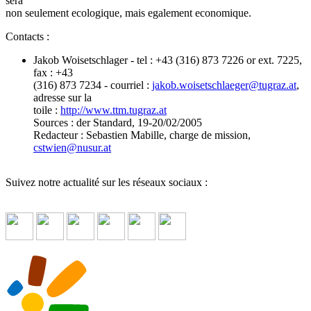
sera
non seulement ecologique, mais egalement economique.
Contacts :
Jakob Woisetschlager - tel : +43 (316) 873 7226 or ext. 7225,
fax : +43
(316) 873 7234 - courriel :
jakob.woisetschlaeger
@
tugraz.at
,
adresse sur la
toile :
http://www.ttm.tugraz.at
Sources : der Standard, 19-20/02/2005
Redacteur : Sebastien Mabille, charge de mission,
cstwien
@
nusur.at
Suivez notre actualité sur les réseaux sociaux :