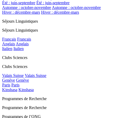
Été : juin-septembre
Été : juin-septembre
Automne : octobre-novembre
Automne : octobre-novembre
Hiver : décembre-mars
Hiver : décembre-mars
Séjours Linguistiques
Séjours Linguistiques
Français
Français
Anglais
Anglais
Italien
Italien
Clubs Sciences
Clubs Sciences
Valais Suisse
Valais Suisse
Genève
Genève
Paris
Paris
Kinshasa
Kinshasa
Programmes de Recherche
Programmes de Recherche
Programmes de l’ONG