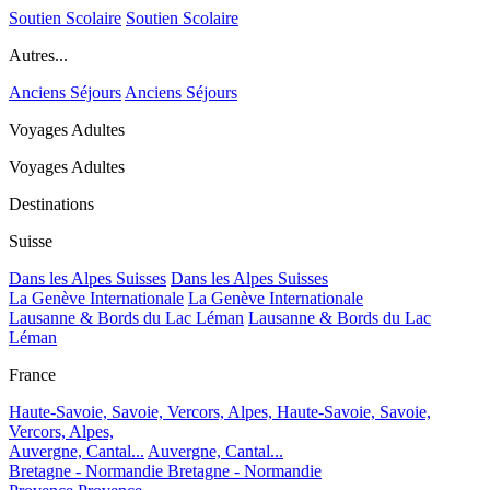
Soutien Scolaire
Soutien Scolaire
Autres...
Anciens Séjours
Anciens Séjours
Voyages Adultes
Voyages Adultes
Destinations
Suisse
Dans les Alpes Suisses
Dans les Alpes Suisses
La Genève Internationale
La Genève Internationale
Lausanne & Bords du Lac Léman
Lausanne & Bords du Lac
Léman
France
Haute-Savoie, Savoie, Vercors, Alpes,
Haute-Savoie, Savoie,
Vercors, Alpes,
Auvergne, Cantal...
Auvergne, Cantal...
Bretagne - Normandie
Bretagne - Normandie