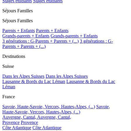
Stages étudiants
Stages étudiants
Séjours Familles
Séjours Familles
Parents + Enfants
Parents + Enfants
Grands-parents + Enfants
Grands-parents + Enfants
3 générations : G-Parents + Parents + (...)
3 générations : G-
Parents + Parents + (...)
Destinations
Suisse
Dans les Alpes Suisses
Dans les Alpes Suisses
Lausanne & Bords du Lac Léman
Lausanne & Bords du Lac
Léman
France
Savoie, Haute-Savoie, Vercors, Hautes-Alpes, (...)
Savoie,
Haute-Savoie, Vercors, Hautes-Alpes, (...)
Auvergne, Cantal,
Auvergne, Cantal,
Provence
Provence
Côte Atlantique
Côte Atlantique