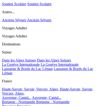
Soutien Scolaire
Soutien Scolaire
Autres...
Anciens Séjours
Anciens Séjours
Voyages Adultes
Voyages Adultes
Destinations
Suisse
Dans les Alpes Suisses
Dans les Alpes Suisses
La Genève Internationale
La Genève Internationale
Lausanne & Bords du Lac Léman
Lausanne & Bords du Lac
Léman
France
Haute-Savoie, Savoie, Vercors, Alpes,
Haute-Savoie, Savoie,
Vercors, Alpes,
Auvergne, Cantal...
Auvergne, Cantal...
Bretagne - Normandie
Bretagne - Normandie