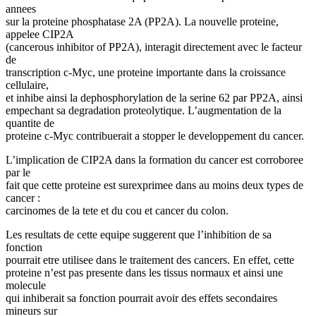
annees
sur la proteine phosphatase 2A (PP2A). La nouvelle proteine,
appelee CIP2A
(cancerous inhibitor of PP2A), interagit directement avec le facteur
de
transcription c-Myc, une proteine importante dans la croissance
cellulaire,
et inhibe ainsi la dephosphorylation de la serine 62 par PP2A, ainsi
empechant sa degradation proteolytique. L’augmentation de la
quantite de
proteine c-Myc contribuerait a stopper le developpement du cancer.
L’implication de CIP2A dans la formation du cancer est corroboree
par le
fait que cette proteine est surexprimee dans au moins deux types de
cancer :
carcinomes de la tete et du cou et cancer du colon.
Les resultats de cette equipe suggerent que l’inhibition de sa
fonction
pourrait etre utilisee dans le traitement des cancers. En effet, cette
proteine n’est pas presente dans les tissus normaux et ainsi une
molecule
qui inhiberait sa fonction pourrait avoir des effets secondaires
mineurs sur