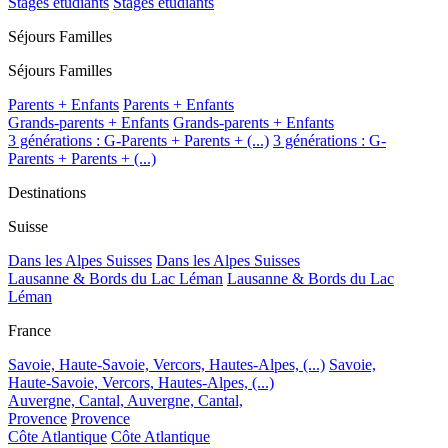
Stages étudiants
Stages étudiants
Séjours Familles
Séjours Familles
Parents + Enfants
Parents + Enfants
Grands-parents + Enfants
Grands-parents + Enfants
3 générations : G-Parents + Parents + (...)
3 générations : G-
Parents + Parents + (...)
Destinations
Suisse
Dans les Alpes Suisses
Dans les Alpes Suisses
Lausanne & Bords du Lac Léman
Lausanne & Bords du Lac
Léman
France
Savoie, Haute-Savoie, Vercors, Hautes-Alpes, (...)
Savoie,
Haute-Savoie, Vercors, Hautes-Alpes, (...)
Auvergne, Cantal,
Auvergne, Cantal,
Provence
Provence
Côte Atlantique
Côte Atlantique