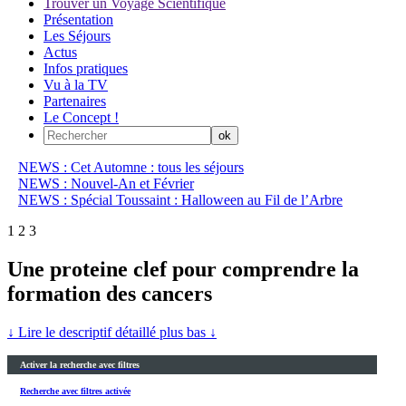
Trouver un Voyage Scientifique
Présentation
Les Séjours
Actus
Infos pratiques
Vu à la TV
Partenaires
Le Concept !
NEWS : Cet Automne : tous les séjours
NEWS : Nouvel-An et Février
NEWS : Spécial Toussaint : Halloween au Fil de l’Arbre
1
2
3
Une proteine clef pour comprendre la
formation des cancers
↓ Lire le descriptif détaillé plus bas ↓
Activer la recherche avec filtres
Recherche avec filtres activée