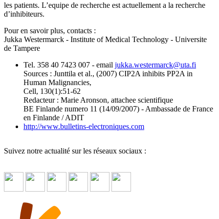
les patients. L’equipe de recherche est actuellement a la recherche
d’inhibiteurs.
Pour en savoir plus, contacts :
Jukka Westermarck - Institute of Medical Technology - Universite
de Tampere
Tel. 358 40 7423 007 - email
jukka.westermarck
@
uta.fi
Sources : Junttila et al., (2007) CIP2A inhibits PP2A in
Human Malignancies,
Cell, 130(1):51-62
Redacteur : Marie Aronson, attachee scientifique
BE Finlande numero 11 (14/09/2007) - Ambassade de France
en Finlande / ADIT
http://www.bulletins-electroniques.com
Suivez notre actualité sur les réseaux sociaux :