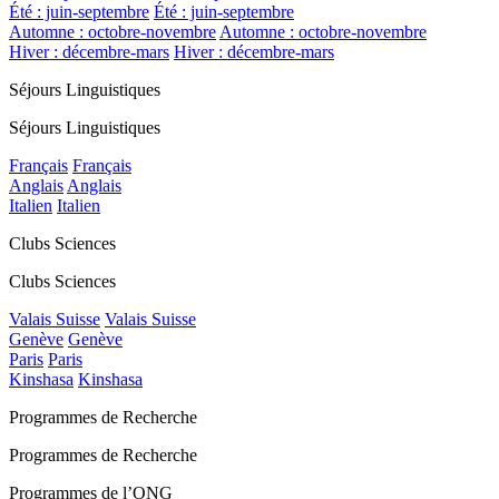
Été : juin-septembre
Été : juin-septembre
Automne : octobre-novembre
Automne : octobre-novembre
Hiver : décembre-mars
Hiver : décembre-mars
Séjours Linguistiques
Séjours Linguistiques
Français
Français
Anglais
Anglais
Italien
Italien
Clubs Sciences
Clubs Sciences
Valais Suisse
Valais Suisse
Genève
Genève
Paris
Paris
Kinshasa
Kinshasa
Programmes de Recherche
Programmes de Recherche
Programmes de l’ONG