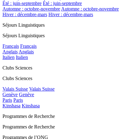
Été : juin-septembre
Été : juin-septembre
Automne : octobre-novembre
Automne : octobre-novembre
Hiver : décembre-mars
Hiver : décembre-mars
Séjours Linguistiques
Séjours Linguistiques
Français
Français
Anglais
Anglais
Italien
Italien
Clubs Sciences
Clubs Sciences
Valais Suisse
Valais Suisse
Genève
Genève
Paris
Paris
Kinshasa
Kinshasa
Programmes de Recherche
Programmes de Recherche
Programmes de l’ONG