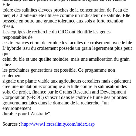
Elle
tolere des salinites elevees proches de la concentration de l’eau de
mer, et a d’ailleurs ete utilisee comme un indicateur de salinite. Elle
possede en outre une grande tolerance aux sols a forte retention
d’eau.
Les equipes de recherche du CRC ont identifie les genes
responsables de
ces tolerances et ont determine les facultes de croisement avec le ble.
L’hybride issu du croisement possede un grain legerement plus petit
que
celui du ble et une qualite moindre, mais une amelioration du grain
chez
les prochaines generations est possible. Ce programme non
seulement
signale une plante viable aux agriculteurs cerealiers mais egalement
cree une incitation economique a la lutte contre la salinisation des
sols. Ce projet, finance par le Grains Research and Development
Corporation (GRDC) s’inscrit dans le cadre de l’une des priorites
gouvernementales dans le domaine de la recherche, "un
environnement
durable pour l’Australie".
Sources :
http://www1.crcsalinity.com/index.asp