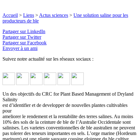
Accueil
>
Liens
>
Actus sciences
>
Une solution saline pour les
producteurs de ble
Partager sur LinkedIn
Partager sur Twitter
Partager sur Facebook
Envoyer à un ami
Suivez notre actualité sur les réseaux sociaux :
Un des objectifs du CRC for Plant Based Management of Dryland
Salinity
est d’identifier et de developper de nouvelles plantes cultivables
pour
ameliorer le rendement et la rentabilite des terres salines. Au moins
10% des sols de la ceinture de ble de l’Australie Occidentale sont
salinises. Les varietes conventionnelles de ble australien ne peuvent
pas tolerer des teneurs importantes en sels. L’orge marine (Hordeum
marinum) est une plante sauvage cousine eloignee du ble cultive.