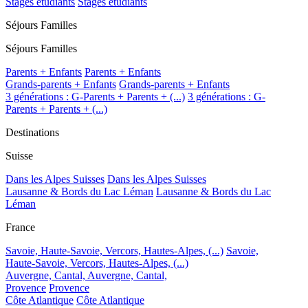
Stages étudiants
Stages étudiants
Séjours Familles
Séjours Familles
Parents + Enfants
Parents + Enfants
Grands-parents + Enfants
Grands-parents + Enfants
3 générations : G-Parents + Parents + (...)
3 générations : G-
Parents + Parents + (...)
Destinations
Suisse
Dans les Alpes Suisses
Dans les Alpes Suisses
Lausanne & Bords du Lac Léman
Lausanne & Bords du Lac
Léman
France
Savoie, Haute-Savoie, Vercors, Hautes-Alpes, (...)
Savoie,
Haute-Savoie, Vercors, Hautes-Alpes, (...)
Auvergne, Cantal,
Auvergne, Cantal,
Provence
Provence
Côte Atlantique
Côte Atlantique