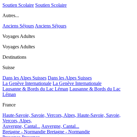
Soutien Scolaire
Soutien Scolaire
Autres...
Anciens Séjours
Anciens Séjours
Voyages Adultes
Voyages Adultes
Destinations
Suisse
Dans les Alpes Suisses
Dans les Alpes Suisses
La Genève Internationale
La Genève Internationale
Lausanne & Bords du Lac Léman
Lausanne & Bords du Lac
Léman
France
Haute-Savoie, Savoie, Vercors, Alpes,
Haute-Savoie, Savoie,
Vercors, Alpes,
Auvergne, Cantal...
Auvergne, Cantal...
Bretagne - Normandie
Bretagne - Normandie