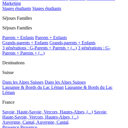
Marketing
Stages étudiants
Stages étudiants
Séjours Familles
Séjours Familles
Parents + Enfants
Parents + Enfants
Grands-parents + Enfants
Grands-parents + Enfants
3 générations : G-Parents + Parents + (...)
3 générations : G-
Parents + Parents + (...)
Destinations
Suisse
Dans les Alpes Suisses
Dans les Alpes Suisses
Lausanne & Bords du Lac Léman
Lausanne & Bords du Lac
Léman
France
Savoie, Haute-Savoie, Vercors, Hautes-Alpes, (...)
Savoie,
Haute-Savoie, Vercors, Hautes-Alpes, (...)
Auvergne, Cantal,
Auvergne, Cantal,
Provence
Provence