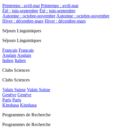
Printemps : avril-mai
Printemps : avril-mai
Été : juin-septembre
Été : juin-septembre
Automne : octobre-novembre
Automne : octobre-novembre
Hiver : décembre-mars
Hiver : décembre-mars
Séjours Linguistiques
Séjours Linguistiques
Français
Français
Anglais
Anglais
Italien
Italien
Clubs Sciences
Clubs Sciences
Valais Suisse
Valais Suisse
Genève
Genève
Paris
Paris
Kinshasa
Kinshasa
Programmes de Recherche
Programmes de Recherche