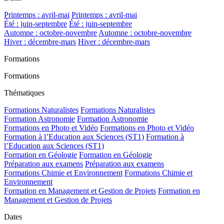
Printemps : avril-mai
Printemps : avril-mai
Été : juin-septembre
Été : juin-septembre
Automne : octobre-novembre
Automne : octobre-novembre
Hiver : décembre-mars
Hiver : décembre-mars
Formations
Formations
Thématiques
Formations Naturalistes
Formations Naturalistes
Formation Astronomie
Formation Astronomie
Formations en Photo et Vidéo
Formations en Photo et Vidéo
Formation à l’Education aux Sciences (ST1)
Formation à
l’Education aux Sciences (ST1)
Formation en Géologie
Formation en Géologie
Préparation aux examens
Préparation aux examens
Formations Chimie et Environnement
Formations Chimie et
Environnement
Formation en Management et Gestion de Projets
Formation en
Management et Gestion de Projets
Dates