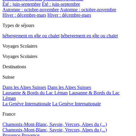
Été : juin-septembre
Été : juin-septembre
Automne : octobre-novembre
Automne : octobre-novembre
Hiver : décembre-mars
Hiver : décembre-mars
Types de séjours
hébergement en gîte ou chalet
hébergement en gîte ou chalet
Voyages Scolaires
Voyages Scolaires
Destinations
Suisse
Dans les Alpes Suisses
Dans les Alpes Suisses
Lausanne & Bords du Lac Léman
Lausanne & Bords du Lac
Léman
La Genève Internationale
La Genève Internationale
France
Chamonix-Mont-Blanc, Savoie, Vercors, Alpes du (...)
Chamonix-Mont-Blanc, Savoie, Vercors, Alpes du (...)
Provence
Provence