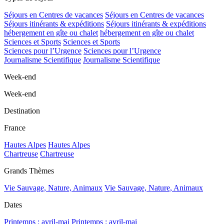
Séjours en Centres de vacances
Séjours en Centres de vacances
Séjours itinérants & expéditions
Séjours itinérants & expéditions
hébergement en gîte ou chalet
hébergement en gîte ou chalet
Sciences et Sports
Sciences et Sports
Sciences pour l’Urgence
Sciences pour l’Urgence
Journalisme Scientifique
Journalisme Scientifique
Week-end
Week-end
Destination
France
Hautes Alpes
Hautes Alpes
Chartreuse
Chartreuse
Grands Thèmes
Vie Sauvage, Nature, Animaux
Vie Sauvage, Nature, Animaux
Dates
Printemps : avril-mai
Printemps : avril-mai