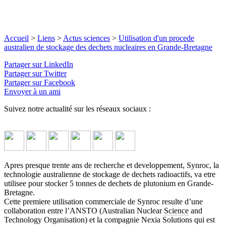
Accueil
>
Liens
>
Actus sciences
>
Utilisation d'un procede
australien de stockage des dechets nucleaires en Grande-Bretagne
Partager sur LinkedIn
Partager sur Twitter
Partager sur Facebook
Envoyer à un ami
Suivez notre actualité sur les réseaux sociaux :
Apres presque trente ans de recherche et developpement, Synroc, la
technologie australienne de stockage de dechets radioactifs, va etre
utilisee pour stocker 5 tonnes de dechets de plutonium en Grande-
Bretagne.
Cette premiere utilisation commerciale de Synroc resulte d’une
collaboration entre l’ANSTO (Australian Nuclear
Science
and
Technology Organisation) et la compagnie Nexia Solutions qui est