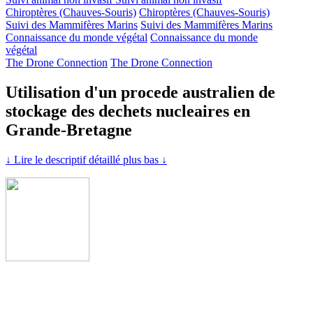
Chiroptères (Chauves-Souris)
Chiroptères (Chauves-Souris)
Suivi des Mammifères Marins
Suivi des Mammifères Marins
Connaissance du monde végétal
Connaissance du monde
végétal
The Drone Connection
The Drone Connection
Utilisation d'un procede australien de
stockage des dechets nucleaires en
Grande-Bretagne
↓ Lire le descriptif détaillé plus bas ↓