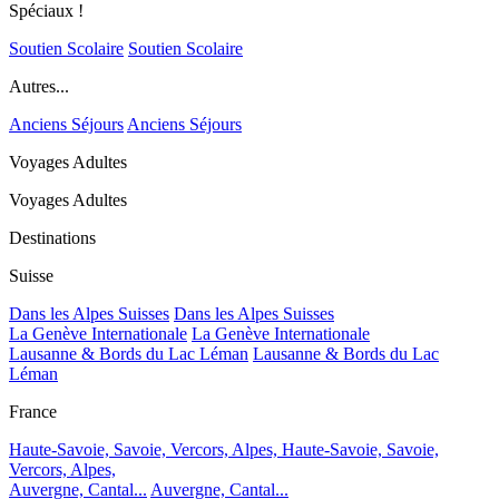
Spéciaux !
Soutien Scolaire
Soutien Scolaire
Autres...
Anciens Séjours
Anciens Séjours
Voyages Adultes
Voyages Adultes
Destinations
Suisse
Dans les Alpes Suisses
Dans les Alpes Suisses
La Genève Internationale
La Genève Internationale
Lausanne & Bords du Lac Léman
Lausanne & Bords du Lac
Léman
France
Haute-Savoie, Savoie, Vercors, Alpes,
Haute-Savoie, Savoie,
Vercors, Alpes,
Auvergne, Cantal...
Auvergne, Cantal...