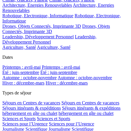
Architecture, Energies Renouvelables
Architecture, Energies
Renouvelables
Robotique, Electronique, Informatique
Robotique, Electronique,
Informatique
Drones, Objets Connectés, Imprimante 3D
Drones, Objets
Connectés, Imprimante 3D
Leadership, Développement Personnel
Leadership,
Développement Personnel
Agriculture, Santé
Agriculture, Santé
Dates
Printemps : avril-mai
Printemps : avril-mai
Été : juin-septembre
Été : juin-septembre
Automne : octobre-novembre
Automne : octobre-novembre
Hiver : décembre-mars
Hiver : décembre-mars
Types de séjour
Séjours en Centres de vacances
Séjours en Centres de vacances
Séjours itinérants & expéditions
Séjours itinérants & expéditions
hébergement en gîte ou chalet
hébergement en gîte ou chalet
Sciences et Sports
Sciences et Sports
Sciences pour l’Urgence
Sciences pour l’Urgence
Journalisme Scientifique
Journalisme Scientifique