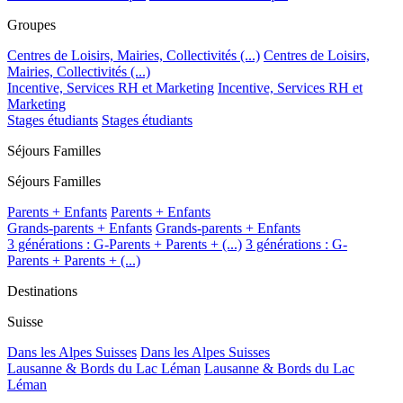
Groupes
Centres de Loisirs, Mairies, Collectivités (...)
Centres de Loisirs,
Mairies, Collectivités (...)
Incentive, Services RH et Marketing
Incentive, Services RH et
Marketing
Stages étudiants
Stages étudiants
Séjours Familles
Séjours Familles
Parents + Enfants
Parents + Enfants
Grands-parents + Enfants
Grands-parents + Enfants
3 générations : G-Parents + Parents + (...)
3 générations : G-
Parents + Parents + (...)
Destinations
Suisse
Dans les Alpes Suisses
Dans les Alpes Suisses
Lausanne & Bords du Lac Léman
Lausanne & Bords du Lac
Léman