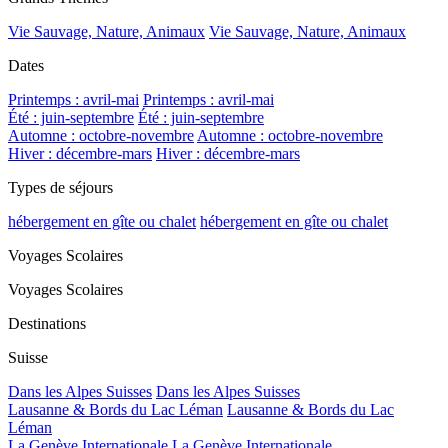
Vie Sauvage, Nature, Animaux
Vie Sauvage, Nature, Animaux
Dates
Printemps : avril-mai
Printemps : avril-mai
Été : juin-septembre
Été : juin-septembre
Automne : octobre-novembre
Automne : octobre-novembre
Hiver : décembre-mars
Hiver : décembre-mars
Types de séjours
hébergement en gîte ou chalet
hébergement en gîte ou chalet
Voyages Scolaires
Voyages Scolaires
Destinations
Suisse
Dans les Alpes Suisses
Dans les Alpes Suisses
Lausanne & Bords du Lac Léman
Lausanne & Bords du Lac
Léman
La Genève Internationale
La Genève Internationale