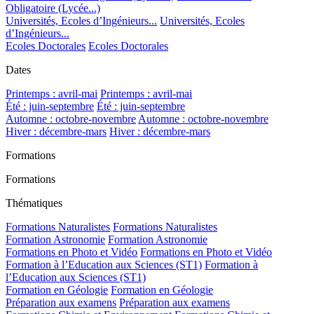
Obligatoire (Lycée...)
Universités, Ecoles d’Ingénieurs...
Universités, Ecoles
d’Ingénieurs...
Ecoles Doctorales
Ecoles Doctorales
Dates
Printemps : avril-mai
Printemps : avril-mai
Été : juin-septembre
Été : juin-septembre
Automne : octobre-novembre
Automne : octobre-novembre
Hiver : décembre-mars
Hiver : décembre-mars
Formations
Formations
Thématiques
Formations Naturalistes
Formations Naturalistes
Formation Astronomie
Formation Astronomie
Formations en Photo et Vidéo
Formations en Photo et Vidéo
Formation à l’Education aux Sciences (ST1)
Formation à
l’Education aux Sciences (ST1)
Formation en Géologie
Formation en Géologie
Préparation aux examens
Préparation aux examens