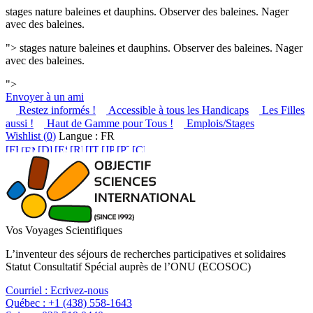
stages nature baleines et dauphins. Observer des baleines. Nager
avec des baleines.
">
stages nature baleines et dauphins. Observer des baleines. Nager
avec des baleines.
">
Envoyer à un ami
Restez informés !
Accessible à tous les Handicaps
Les Filles
aussi !
Haut de Gamme pour Tous !
Emplois/Stages
Wishlist (
0
)
Langue : FR
Vos Voyages Scientifiques
L’inventeur des séjours de recherches participatives et solidaires
Statut Consultatif Spécial auprès de l’ONU (ECOSOC)
Courriel :
Ecrivez-nous
Québec :
+1 (438) 558-1643