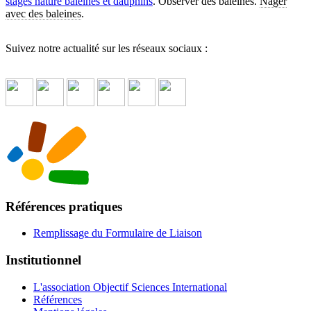
stages nature baleines et dauphins
. Observer des baleines.
Nager
avec des baleines
.
Suivez notre actualité sur les réseaux sociaux :
Références pratiques
Remplissage du Formulaire de Liaison
Institutionnel
L'association Objectif Sciences International
Références