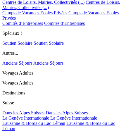
Centres de Loisirs, Mairies, Collectivités (...)
Centres de Loisirs,
Mairies, Collectivités (...)
Camps de Vacances Ecoles Privées
Camps de Vacances Ecoles
Privées
Comités d’Entreprises
Comités d’Entreprises
Spéciaux !
Soutien Scolaire
Soutien Scolaire
Autres...
Anciens Séjours
Anciens Séjours
Voyages Adultes
Voyages Adultes
Destinations
Suisse
Dans les Alpes Suisses
Dans les Alpes Suisses
La Genève Internationale
La Genève Internationale
Lausanne & Bords du Lac Léman
Lausanne & Bords du Lac
Léman