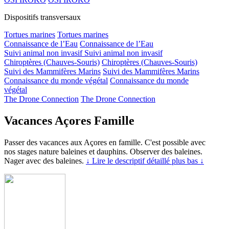
Dispositifs transversaux
Tortues marines
Tortues marines
Connaissance de l’Eau
Connaissance de l’Eau
Suivi animal non invasif
Suivi animal non invasif
Chiroptères (Chauves-Souris)
Chiroptères (Chauves-Souris)
Suivi des Mammifères Marins
Suivi des Mammifères Marins
Connaissance du monde végétal
Connaissance du monde
végétal
The Drone Connection
The Drone Connection
Vacances Açores Famille
Passer des vacances aux Açores en famille. C'est possible avec
nos stages nature baleines et dauphins. Observer des baleines.
Nager avec des baleines.
↓ Lire le descriptif détaillé plus bas ↓