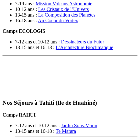
7-19 ans :
Mission Volcans Astronomie
10-12 ans :
Les Cristaux de l’Univers
13-15 ans :
La Composition des Planètes
16-18 ans :
Au Coeur du Vortex
Camps ECOLOGIS
7-12 ans et 10-12 ans :
Dessinateurs du Futur
13-15 ans et 16-18 :
L’Architecture Bioclimatique
Nos Séjours à Tahiti (Ile de Huahiné)
Camps RAHUI
7-12 ans et 10-12 ans :
Jardin Sous-Marin
13-15 ans et 16-18 :
Te Marara