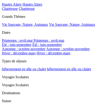
Hautes Alpes
Hautes Alpes
Chartreuse
Chartreuse
Grands Thèmes
Vie Sauvage, Nature, Animaux
Vie Sauvage, Nature, Animaux
Dates
Printemps : avril-mai
Printemps : avril-mai
Été : juin-septembre
Été : juin-septembre
Automne : octobre-novembre
Automne : octobre-novembre
Hiver : décembre-mars
Hiver : décembre-mars
Types de séjours
hébergement en gîte ou chalet
hébergement en gîte ou chalet
Voyages Scolaires
Voyages Scolaires
Destinations
Suisse