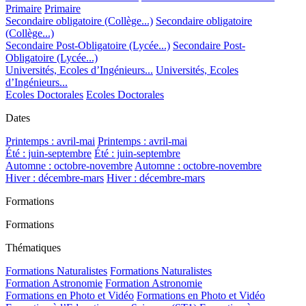
Primaire
Primaire
Secondaire obligatoire (Collège...)
Secondaire obligatoire
(Collège...)
Secondaire Post-Obligatoire (Lycée...)
Secondaire Post-
Obligatoire (Lycée...)
Universités, Ecoles d’Ingénieurs...
Universités, Ecoles
d’Ingénieurs...
Ecoles Doctorales
Ecoles Doctorales
Dates
Printemps : avril-mai
Printemps : avril-mai
Été : juin-septembre
Été : juin-septembre
Automne : octobre-novembre
Automne : octobre-novembre
Hiver : décembre-mars
Hiver : décembre-mars
Formations
Formations
Thématiques
Formations Naturalistes
Formations Naturalistes
Formation Astronomie
Formation Astronomie
Formations en Photo et Vidéo
Formations en Photo et Vidéo