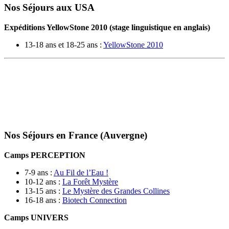
Nos Séjours aux USA
Expéditions YellowStone 2010 (stage linguistique en anglais)
13-18 ans et 18-25 ans :
YellowStone 2010
Nos Séjours en France (Auvergne)
Camps PERCEPTION
7-9 ans :
Au Fil de l’Eau !
10-12 ans :
La Forêt Mystère
13-15 ans :
Le Mystère des Grandes Collines
16-18 ans :
Biotech Connection
Camps UNIVERS