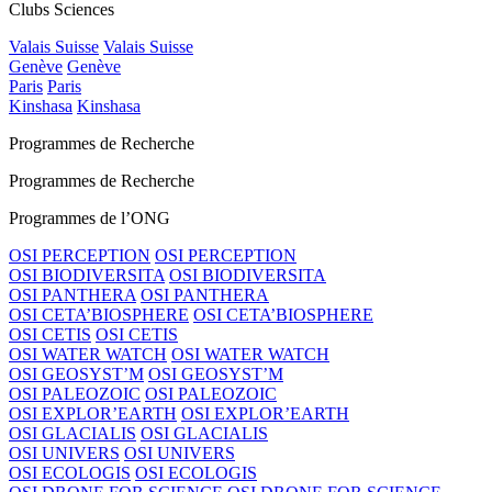
Clubs Sciences
Valais Suisse
Valais Suisse
Genève
Genève
Paris
Paris
Kinshasa
Kinshasa
Programmes de Recherche
Programmes de Recherche
Programmes de l’ONG
OSI PERCEPTION
OSI PERCEPTION
OSI BIODIVERSITA
OSI BIODIVERSITA
OSI PANTHERA
OSI PANTHERA
OSI CETA’BIOSPHERE
OSI CETA’BIOSPHERE
OSI CETIS
OSI CETIS
OSI WATER WATCH
OSI WATER WATCH
OSI GEOSYST’M
OSI GEOSYST’M
OSI PALEOZOIC
OSI PALEOZOIC
OSI EXPLOR’EARTH
OSI EXPLOR’EARTH
OSI GLACIALIS
OSI GLACIALIS
OSI UNIVERS
OSI UNIVERS
OSI ECOLOGIS
OSI ECOLOGIS