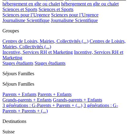
hébergement en gîte ou chalet
hébergement en gîte ou chalet
Sciences et Sports
Sciences et Sports
Sciences pour l’Urgence
Sciences pour l’Urgence
Journalisme Scientifique
Journalisme Scientifique
Groupes
Centres de Loisirs, Mairies, Collectivités (...)
Centres de Loisirs,
Mairies, Collectivités (...)
Incentive, Services RH et Marketing
Incentive, Services RH et
Marketing
Stages étudiants
Stages étudiants
Séjours Familles
Séjours Familles
Parents + Enfants
Parents + Enfants
Grands-parents + Enfants
Grands-parents + Enfants
3 générations : G-Parents + Parents + (...)
3 générations : G-
Parents + Parents + (...)
Destinations
Suisse