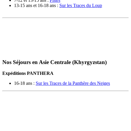
7-12 et 13-15 ans :
Pistes
13-15 ans et 16-18 ans :
Sur les Traces du Loup
Nos Séjours en Asie Centrale (Khyrgyzstan)
Expéditions PANTHERA
16-18 ans :
Sur les Traces de la Panthère des Neiges