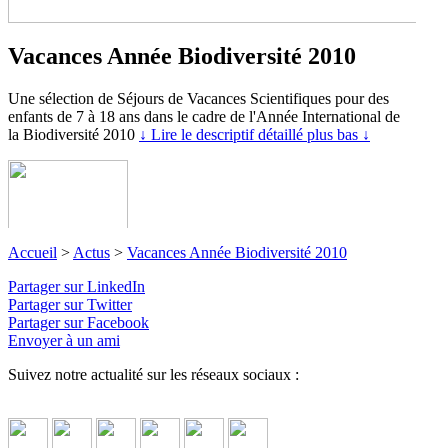
Vacances Année Biodiversité 2010
Une sélection de Séjours de Vacances Scientifiques pour des
enfants de 7 à 18 ans dans le cadre de l'Année International de
la Biodiversité 2010
↓ Lire le descriptif détaillé plus bas ↓
Accueil
>
Actus
>
Vacances Année Biodiversité 2010
Partager sur LinkedIn
Partager sur Twitter
Partager sur Facebook
Envoyer à un ami
Suivez notre actualité sur les réseaux sociaux :