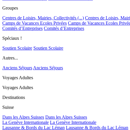
Groupes
Centres de Loisirs, Mairies, Collectivités (...)
Centres de Loisirs, Mairie
Camps de Vacances Ecoles Privées
Camps de Vacances Ecoles Privé
Comités d’Entreprises
Comités d’Entreprises
Spéciaux !
Soutien Scolaire
Soutien Scolaire
Autres...
Anciens Séjours
Anciens Séjours
Voyages Adultes
Voyages Adultes
Destinations
Suisse
Dans les Alpes Suisses
Dans les Alpes Suisses
La Genève Internationale
La Genève Internationale
Lausanne & Bords du Lac Léman
Lausanne & Bords du Lac Léman