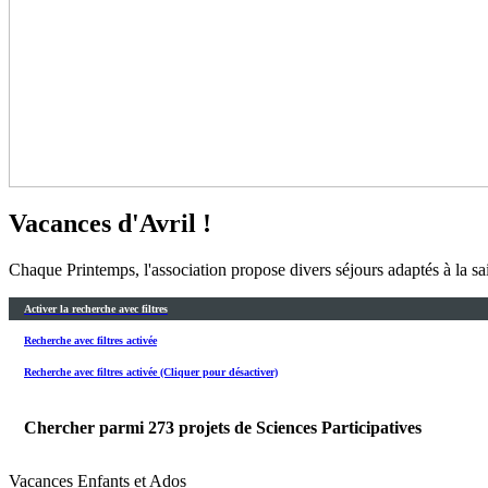
Vacances d'Avril !
Chaque Printemps, l'association propose divers séjours adaptés à la sa
Activer la recherche avec filtres
Recherche avec filtres activée
Recherche avec filtres activée (Cliquer pour désactiver)
Chercher parmi
273
projets de Sciences Participatives
Vacances Enfants et Ados