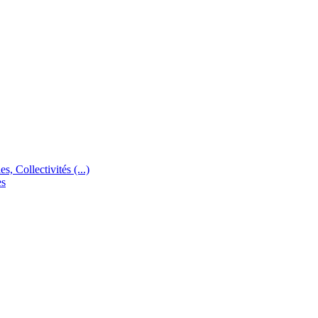
s, Collectivités (...)
es