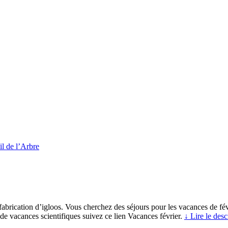
l de l’Arbre
fabrication d’igloos. Vous cherchez des séjours pour les vacances de fé
s de vacances scientifiques suivez ce lien Vacances février.
↓ Lire le desc