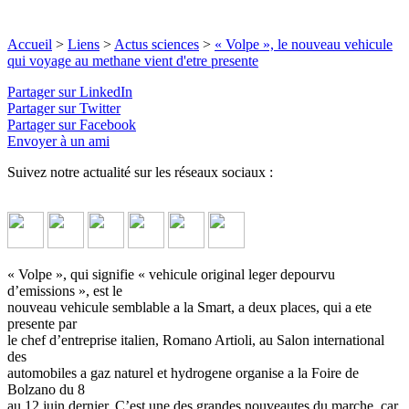
Accueil
>
Liens
>
Actus sciences
>
« Volpe », le nouveau vehicule
qui voyage au methane vient d'etre presente
Partager sur LinkedIn
Partager sur Twitter
Partager sur Facebook
Envoyer à un ami
Suivez notre actualité sur les réseaux sociaux :
« Volpe », qui signifie « vehicule original leger depourvu
d’emissions », est le
nouveau vehicule semblable a la Smart, a deux places, qui a ete
presente par
le chef d’entreprise italien, Romano Artioli, au Salon international
des
automobiles a gaz naturel et hydrogene organise a la Foire de
Bolzano du 8
au 12 juin dernier. C’est une des grandes nouveautes du marche, car