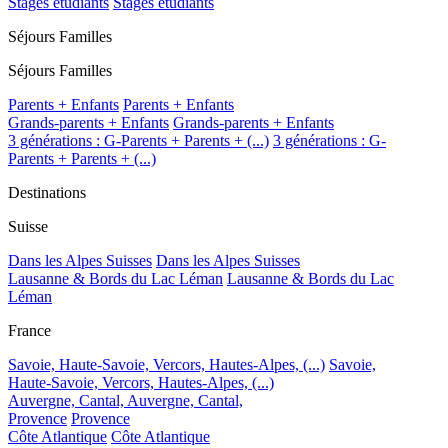
Stages étudiants
Stages étudiants
Séjours Familles
Séjours Familles
Parents + Enfants
Parents + Enfants
Grands-parents + Enfants
Grands-parents + Enfants
3 générations : G-Parents + Parents + (...)
3 générations : G-
Parents + Parents + (...)
Destinations
Suisse
Dans les Alpes Suisses
Dans les Alpes Suisses
Lausanne & Bords du Lac Léman
Lausanne & Bords du Lac
Léman
France
Savoie, Haute-Savoie, Vercors, Hautes-Alpes, (...)
Savoie,
Haute-Savoie, Vercors, Hautes-Alpes, (...)
Auvergne, Cantal,
Auvergne, Cantal,
Provence
Provence
Côte Atlantique
Côte Atlantique