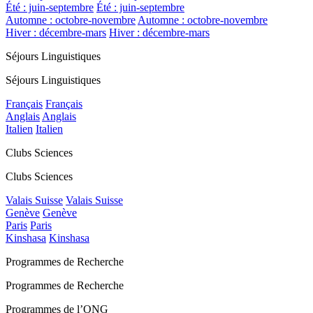
Été : juin-septembre
Été : juin-septembre
Automne : octobre-novembre
Automne : octobre-novembre
Hiver : décembre-mars
Hiver : décembre-mars
Séjours Linguistiques
Séjours Linguistiques
Français
Français
Anglais
Anglais
Italien
Italien
Clubs Sciences
Clubs Sciences
Valais Suisse
Valais Suisse
Genève
Genève
Paris
Paris
Kinshasa
Kinshasa
Programmes de Recherche
Programmes de Recherche
Programmes de l’ONG