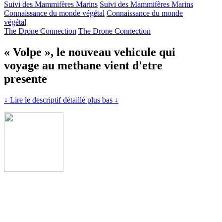
Suivi des Mammifères Marins
Suivi des Mammifères Marins
Connaissance du monde végétal
Connaissance du monde
végétal
The Drone Connection
The Drone Connection
« Volpe », le nouveau vehicule qui
voyage au methane vient d'etre
presente
↓ Lire le descriptif détaillé plus bas ↓