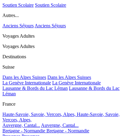
Soutien Scolaire
Soutien Scolaire
Autres...
Anciens Séjours
Anciens Séjours
Voyages Adultes
Voyages Adultes
Destinations
Suisse
Dans les Alpes Suisses
Dans les Alpes Suisses
La Genève Internationale
La Genève Internationale
Lausanne & Bords du Lac Léman
Lausanne & Bords du Lac
Léman
France
Haute-Savoie, Savoie, Vercors, Alpes,
Haute-Savoie, Savoie,
Vercors, Alpes,
Auvergne, Cantal...
Auvergne, Cantal...
Bretagne - Normandie
Bretagne - Normandie