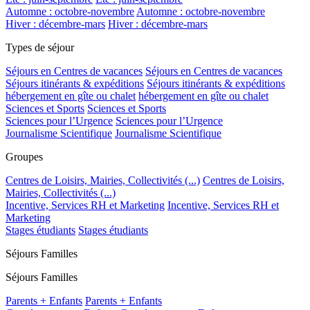
Automne : octobre-novembre
Automne : octobre-novembre
Hiver : décembre-mars
Hiver : décembre-mars
Types de séjour
Séjours en Centres de vacances
Séjours en Centres de vacances
Séjours itinérants & expéditions
Séjours itinérants & expéditions
hébergement en gîte ou chalet
hébergement en gîte ou chalet
Sciences et Sports
Sciences et Sports
Sciences pour l’Urgence
Sciences pour l’Urgence
Journalisme Scientifique
Journalisme Scientifique
Groupes
Centres de Loisirs, Mairies, Collectivités (...)
Centres de Loisirs,
Mairies, Collectivités (...)
Incentive, Services RH et Marketing
Incentive, Services RH et
Marketing
Stages étudiants
Stages étudiants
Séjours Familles
Séjours Familles
Parents + Enfants
Parents + Enfants