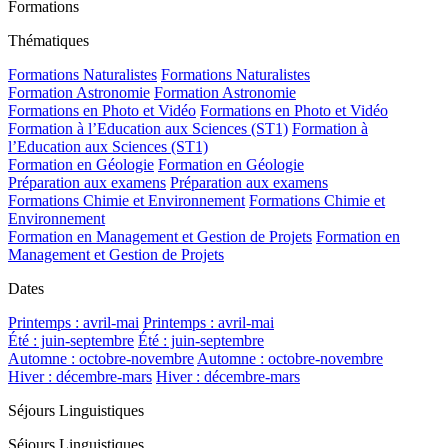
Formations
Thématiques
Formations Naturalistes
Formations Naturalistes
Formation Astronomie
Formation Astronomie
Formations en Photo et Vidéo
Formations en Photo et Vidéo
Formation à l’Education aux Sciences (ST1)
Formation à
l’Education aux Sciences (ST1)
Formation en Géologie
Formation en Géologie
Préparation aux examens
Préparation aux examens
Formations Chimie et Environnement
Formations Chimie et
Environnement
Formation en Management et Gestion de Projets
Formation en
Management et Gestion de Projets
Dates
Printemps : avril-mai
Printemps : avril-mai
Été : juin-septembre
Été : juin-septembre
Automne : octobre-novembre
Automne : octobre-novembre
Hiver : décembre-mars
Hiver : décembre-mars
Séjours Linguistiques
Séjours Linguistiques