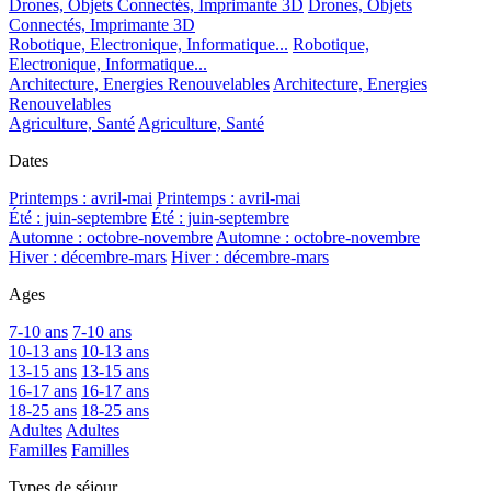
Drones, Objets Connectés, Imprimante 3D
Drones, Objets
Connectés, Imprimante 3D
Robotique, Electronique, Informatique...
Robotique,
Electronique, Informatique...
Architecture, Energies Renouvelables
Architecture, Energies
Renouvelables
Agriculture, Santé
Agriculture, Santé
Dates
Printemps : avril-mai
Printemps : avril-mai
Été : juin-septembre
Été : juin-septembre
Automne : octobre-novembre
Automne : octobre-novembre
Hiver : décembre-mars
Hiver : décembre-mars
Ages
7-10 ans
7-10 ans
10-13 ans
10-13 ans
13-15 ans
13-15 ans
16-17 ans
16-17 ans
18-25 ans
18-25 ans
Adultes
Adultes
Familles
Familles
Types de séjour