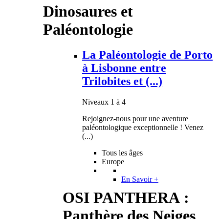
Dinosaures et
Paléontologie
La Paléontologie de Porto
à Lisbonne entre
Trilobites et (...)
Niveaux 1 à 4
Rejoignez-nous pour une aventure
paléontologique exceptionnelle ! Venez
(...)
Tous les âges
Europe
En Savoir +
OSI PANTHERA :
Panthère des Neiges