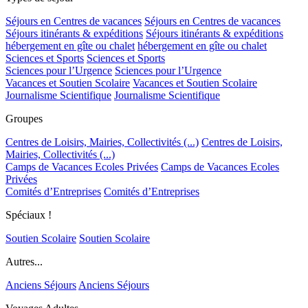
Séjours en Centres de vacances
Séjours en Centres de vacances
Séjours itinérants & expéditions
Séjours itinérants & expéditions
hébergement en gîte ou chalet
hébergement en gîte ou chalet
Sciences et Sports
Sciences et Sports
Sciences pour l’Urgence
Sciences pour l’Urgence
Vacances et Soutien Scolaire
Vacances et Soutien Scolaire
Journalisme Scientifique
Journalisme Scientifique
Groupes
Centres de Loisirs, Mairies, Collectivités (...)
Centres de Loisirs,
Mairies, Collectivités (...)
Camps de Vacances Ecoles Privées
Camps de Vacances Ecoles
Privées
Comités d’Entreprises
Comités d’Entreprises
Spéciaux !
Soutien Scolaire
Soutien Scolaire
Autres...
Anciens Séjours
Anciens Séjours