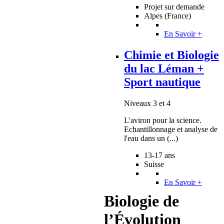
Projet sur demande
Alpes (France)
En Savoir +
Chimie et Biologie
du lac Léman +
Sport nautique
Niveaux 3 et 4
L'aviron pour la science.
Echantillonnage et analyse de
l'eau dans un (...)
13-17 ans
Suisse
En Savoir +
Biologie de
l’Évolution