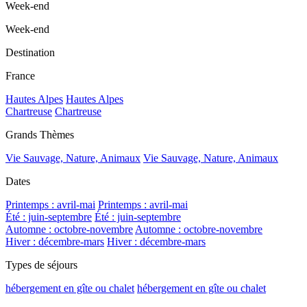
Week-end
Week-end
Destination
France
Hautes Alpes
Hautes Alpes
Chartreuse
Chartreuse
Grands Thèmes
Vie Sauvage, Nature, Animaux
Vie Sauvage, Nature, Animaux
Dates
Printemps : avril-mai
Printemps : avril-mai
Été : juin-septembre
Été : juin-septembre
Automne : octobre-novembre
Automne : octobre-novembre
Hiver : décembre-mars
Hiver : décembre-mars
Types de séjours
hébergement en gîte ou chalet
hébergement en gîte ou chalet