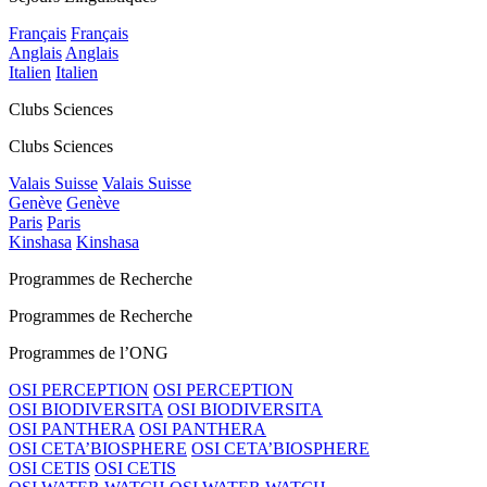
Français
Français
Anglais
Anglais
Italien
Italien
Clubs Sciences
Clubs Sciences
Valais Suisse
Valais Suisse
Genève
Genève
Paris
Paris
Kinshasa
Kinshasa
Programmes de Recherche
Programmes de Recherche
Programmes de l’ONG
OSI PERCEPTION
OSI PERCEPTION
OSI BIODIVERSITA
OSI BIODIVERSITA
OSI PANTHERA
OSI PANTHERA
OSI CETA’BIOSPHERE
OSI CETA’BIOSPHERE
OSI CETIS
OSI CETIS