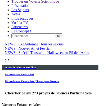
Trouver un Voyage Scientifique
Présentation
Les Séjours
Actus
Infos pratiques
Vu à la TV
Partenaires
Le Concept !
NEWS : Cet Automne : tous les séjours
NEWS : Nouvel-An et Février
NEWS : Spécial Toussaint : Halloween au Fil de l’Arbre
1
2
3
Activer la recherche avec filtres
Recherche avec filtres activée
Recherche avec filtres activée (Cliquer pour désactiver)
Chercher parmi
273
projets de Sciences Participatives
Vacances Enfants et Ados