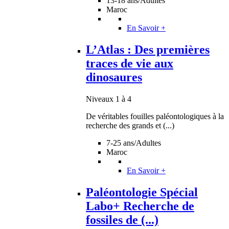
13-18 ans/Adultes
Maroc
En Savoir +
L’Atlas : Des premières
traces de vie aux
dinosaures
Niveaux 1 à 4
De véritables fouilles paléontologiques à la
recherche des grands et (...)
7-25 ans/Adultes
Maroc
En Savoir +
Paléontologie Spécial
Labo+ Recherche de
fossiles de (...)