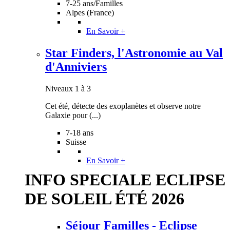
7-25 ans/Familles
Alpes (France)
En Savoir +
Star Finders, l'Astronomie au Val
d'Anniviers
Niveaux 1 à 3
Cet été, détecte des exoplanètes et observe notre
Galaxie pour (...)
7-18 ans
Suisse
En Savoir +
INFO SPECIALE ECLIPSE
DE SOLEIL ÉTÉ 2026
Séjour Familles - Eclipse