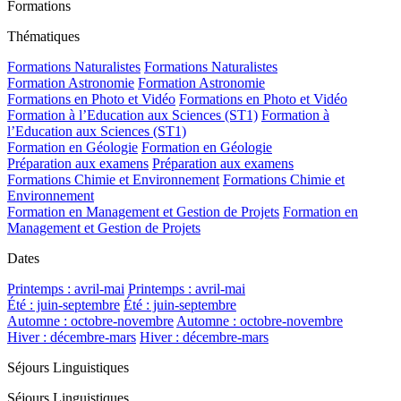
Formations
Thématiques
Formations Naturalistes
Formations Naturalistes
Formation Astronomie
Formation Astronomie
Formations en Photo et Vidéo
Formations en Photo et Vidéo
Formation à l’Education aux Sciences (ST1)
Formation à
l’Education aux Sciences (ST1)
Formation en Géologie
Formation en Géologie
Préparation aux examens
Préparation aux examens
Formations Chimie et Environnement
Formations Chimie et
Environnement
Formation en Management et Gestion de Projets
Formation en
Management et Gestion de Projets
Dates
Printemps : avril-mai
Printemps : avril-mai
Été : juin-septembre
Été : juin-septembre
Automne : octobre-novembre
Automne : octobre-novembre
Hiver : décembre-mars
Hiver : décembre-mars
Séjours Linguistiques
Séjours Linguistiques