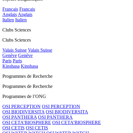
Français
Français
Anglais
Anglais
Italien
Italien
Clubs Sciences
Clubs Sciences
Valais Suisse
Valais Suisse
Genève
Genève
Paris
Paris
Kinshasa
Kinshasa
Programmes de Recherche
Programmes de Recherche
Programmes de l’ONG
OSI PERCEPTION
OSI PERCEPTION
OSI BIODIVERSITA
OSI BIODIVERSITA
OSI PANTHERA
OSI PANTHERA
OSI CETA’BIOSPHERE
OSI CETA’BIOSPHERE
OSI CETIS
OSI CETIS