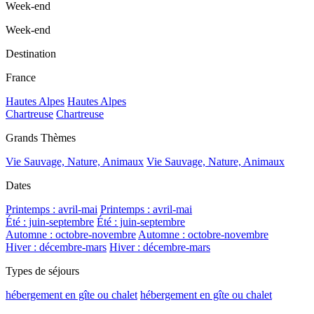
Week-end
Week-end
Destination
France
Hautes Alpes
Hautes Alpes
Chartreuse
Chartreuse
Grands Thèmes
Vie Sauvage, Nature, Animaux
Vie Sauvage, Nature, Animaux
Dates
Printemps : avril-mai
Printemps : avril-mai
Été : juin-septembre
Été : juin-septembre
Automne : octobre-novembre
Automne : octobre-novembre
Hiver : décembre-mars
Hiver : décembre-mars
Types de séjours
hébergement en gîte ou chalet
hébergement en gîte ou chalet