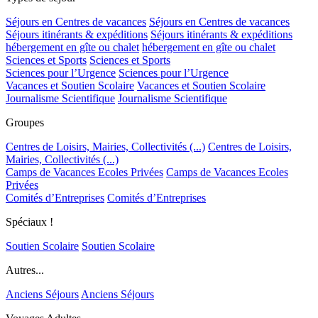
Séjours en Centres de vacances
Séjours en Centres de vacances
Séjours itinérants & expéditions
Séjours itinérants & expéditions
hébergement en gîte ou chalet
hébergement en gîte ou chalet
Sciences et Sports
Sciences et Sports
Sciences pour l’Urgence
Sciences pour l’Urgence
Vacances et Soutien Scolaire
Vacances et Soutien Scolaire
Journalisme Scientifique
Journalisme Scientifique
Groupes
Centres de Loisirs, Mairies, Collectivités (...)
Centres de Loisirs,
Mairies, Collectivités (...)
Camps de Vacances Ecoles Privées
Camps de Vacances Ecoles
Privées
Comités d’Entreprises
Comités d’Entreprises
Spéciaux !
Soutien Scolaire
Soutien Scolaire
Autres...
Anciens Séjours
Anciens Séjours