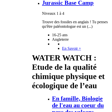
Jurassic Base Camp
Niveaux 1 à 4
Trouve des fossiles en anglais ! Tu penses
qu'être paléontologue est un (...)
16-25 ans
Angleterre
En Savoir +
WATER WATCH :
Etude de la qualité
chimique physique et
écologique de l’eau
En famille, Biologie
de l'eau au coeur du
pays des volcans