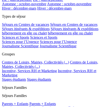
Automne : octobre-novembre
Automne : octobre-novembre
Hiver : décembre-mars
Hiver : décembre-mars
Types de séjour
Séjours en Centres de vacances
Séjours en Centres de vacances
Séjours itinérants & expéditions
Séjours itinérants & expéditions
hébergement en gîte ou chalet
hébergement en gîte ou chalet
Sciences et Sports
Sciences et Sports
Sciences pour l’Urgence
Sciences pour l’Urgence
Journalisme Scientifique
Journalisme Scientifique
Groupes
Centres de Loisirs, Mairies, Collectivités (...)
Centres de Loisirs,
Mairies, Collectivités (...)
Incentive, Services RH et Marketing
Incentive, Services RH et
Marketing
Stages étudiants
Stages étudiants
Séjours Familles
Séjours Familles
Parents + Enfants
Parents + Enfants