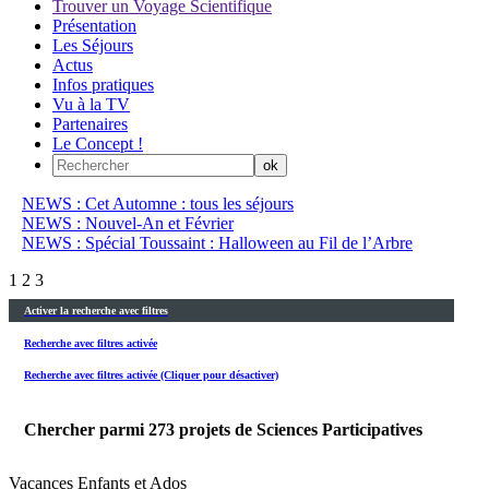
Trouver un Voyage Scientifique
Présentation
Les Séjours
Actus
Infos pratiques
Vu à la TV
Partenaires
Le Concept !
NEWS : Cet Automne : tous les séjours
NEWS : Nouvel-An et Février
NEWS : Spécial Toussaint : Halloween au Fil de l’Arbre
1
2
3
Activer la recherche avec filtres
Recherche avec filtres activée
Recherche avec filtres activée (Cliquer pour désactiver)
Chercher parmi
273
projets de Sciences Participatives
Vacances Enfants et Ados