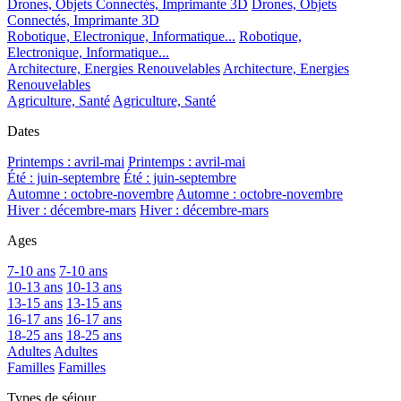
Drones, Objets Connectés, Imprimante 3D
Drones, Objets
Connectés, Imprimante 3D
Robotique, Electronique, Informatique...
Robotique,
Electronique, Informatique...
Architecture, Energies Renouvelables
Architecture, Energies
Renouvelables
Agriculture, Santé
Agriculture, Santé
Dates
Printemps : avril-mai
Printemps : avril-mai
Été : juin-septembre
Été : juin-septembre
Automne : octobre-novembre
Automne : octobre-novembre
Hiver : décembre-mars
Hiver : décembre-mars
Ages
7-10 ans
7-10 ans
10-13 ans
10-13 ans
13-15 ans
13-15 ans
16-17 ans
16-17 ans
18-25 ans
18-25 ans
Adultes
Adultes
Familles
Familles
Types de séjour