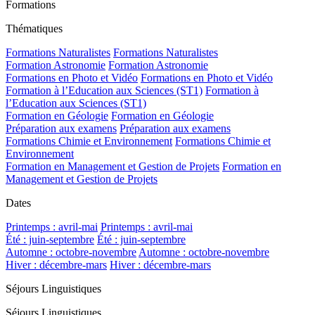
Formations
Thématiques
Formations Naturalistes
Formations Naturalistes
Formation Astronomie
Formation Astronomie
Formations en Photo et Vidéo
Formations en Photo et Vidéo
Formation à l’Education aux Sciences (ST1)
Formation à
l’Education aux Sciences (ST1)
Formation en Géologie
Formation en Géologie
Préparation aux examens
Préparation aux examens
Formations Chimie et Environnement
Formations Chimie et
Environnement
Formation en Management et Gestion de Projets
Formation en
Management et Gestion de Projets
Dates
Printemps : avril-mai
Printemps : avril-mai
Été : juin-septembre
Été : juin-septembre
Automne : octobre-novembre
Automne : octobre-novembre
Hiver : décembre-mars
Hiver : décembre-mars
Séjours Linguistiques
Séjours Linguistiques