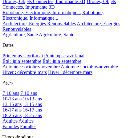
Drones, Objets Connectés, Imprimante 3D
Drones, Objets
Connectés, Imprimante 3D
Robotique, Electronique, Informatique...
Robotique,
Electronique, Informatique...
Architecture, Energies Renouvelables
Architecture, Energies
Renouvelables
Agriculture, Santé
Agriculture, Santé
Dates
Printemps : avril-mai
Printemps : avril-mai
Été : juin-septembre
Été : juin-septembre
Automne : octobre-novembre
Automne : octobre-novembre
Hiver : décembre-mars
Hiver : décembre-mars
Ages
7-10 ans
7-10 ans
10-13 ans
10-13 ans
13-15 ans
13-15 ans
16-17 ans
16-17 ans
18-25 ans
18-25 ans
Adultes
Adultes
Familles
Familles
Types de séjour