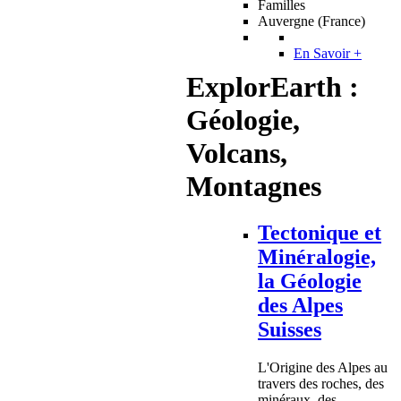
Familles
Auvergne (France)
En Savoir +
ExplorEarth :
Géologie,
Volcans,
Montagnes
Tectonique et
Minéralogie,
la Géologie
des Alpes
Suisses
L'Origine des Alpes au
travers des roches, des
minéraux, des