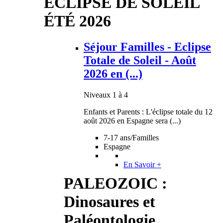
ECLIPSE DE SOLEIL
ÉTÉ 2026
Séjour Familles - Eclipse
Totale de Soleil - Août
2026 en (...)
Niveaux 1 à 4
Enfants et Parents : L'éclipse totale du 12
août 2026 en Espagne sera (...)
7-17 ans/Familles
Espagne
En Savoir +
PALEOZOIC :
Dinosaures et
Paléontologie