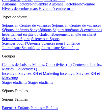
Automne : octobre-novembre
Automne : octobre-novembre
Hiver : décembre-mars
Hiver : décembre-mars
Types de séjour
Séjours en Centres de vacances
Séjours en Centres de vacances
Séjours itinérants & expéditions
Séjours itinérants & expéditions
hébergement en gîte ou chalet
hébergement en gîte ou chalet
Sciences et Sports
Sciences et Sports
Sciences pour l’Urgence
Sciences pour l’Urgence
Journalisme Scientifique
Journalisme Scientifique
Groupes
Centres de Loisirs, Mairies, Collectivités (...)
Centres de Loisirs,
Mairies, Collectivités (...)
Incentive, Services RH et Marketing
Incentive, Services RH et
Marketing
Stages étudiants
Stages étudiants
Séjours Familles
Séjours Familles
Parents + Enfants
Parents + Enfants