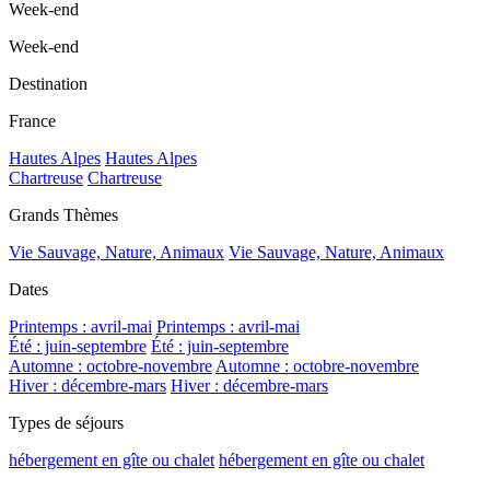
Week-end
Week-end
Destination
France
Hautes Alpes
Hautes Alpes
Chartreuse
Chartreuse
Grands Thèmes
Vie Sauvage, Nature, Animaux
Vie Sauvage, Nature, Animaux
Dates
Printemps : avril-mai
Printemps : avril-mai
Été : juin-septembre
Été : juin-septembre
Automne : octobre-novembre
Automne : octobre-novembre
Hiver : décembre-mars
Hiver : décembre-mars
Types de séjours
hébergement en gîte ou chalet
hébergement en gîte ou chalet