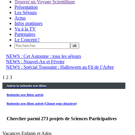
Trouver un Voyage Scientifique
Présentation
Les Séjours
Actus
Infos pratiques
Vu à la TV
Partenaires
Le Concept !
NEWS : Cet Automne : tous les séjours
NEWS : Nouvel-An et Février
NEWS : Spécial Toussaint : Halloween au Fil de l’Arbre
1
2
3
Activer la recherche avec filtres
Recherche avec filtres activée
Recherche avec filtres activée (Cliquer pour désactiver)
Chercher parmi
273
projets de Sciences Participatives
Vacances Enfants et Ados