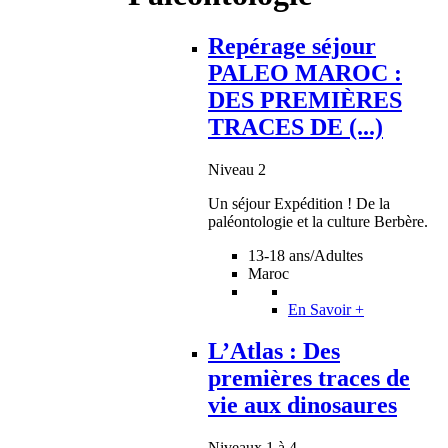
Repérage séjour
PALEO MAROC :
DES PREMIÈRES
TRACES DE (...)
Niveau 2
Un séjour Expédition ! De la
paléontologie et la culture Berbère.
13-18 ans/Adultes
Maroc
En Savoir +
L’Atlas : Des
premières traces de
vie aux dinosaures
Niveaux 1 à 4