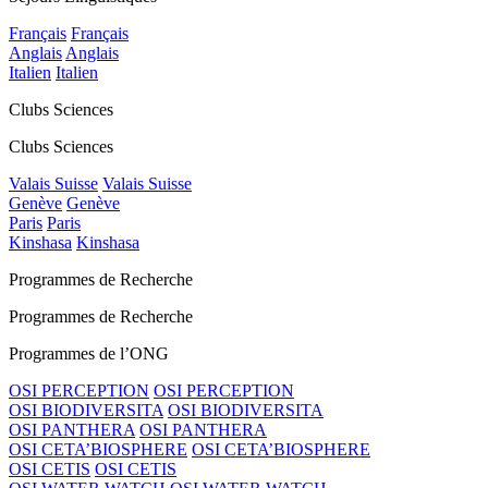
Français
Français
Anglais
Anglais
Italien
Italien
Clubs Sciences
Clubs Sciences
Valais Suisse
Valais Suisse
Genève
Genève
Paris
Paris
Kinshasa
Kinshasa
Programmes de Recherche
Programmes de Recherche
Programmes de l’ONG
OSI PERCEPTION
OSI PERCEPTION
OSI BIODIVERSITA
OSI BIODIVERSITA
OSI PANTHERA
OSI PANTHERA
OSI CETA’BIOSPHERE
OSI CETA’BIOSPHERE
OSI CETIS
OSI CETIS