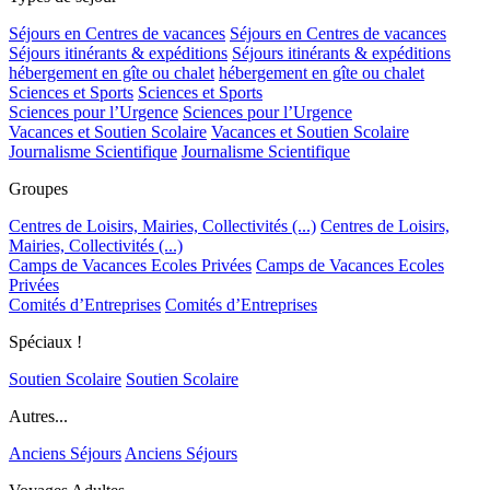
Séjours en Centres de vacances
Séjours en Centres de vacances
Séjours itinérants & expéditions
Séjours itinérants & expéditions
hébergement en gîte ou chalet
hébergement en gîte ou chalet
Sciences et Sports
Sciences et Sports
Sciences pour l’Urgence
Sciences pour l’Urgence
Vacances et Soutien Scolaire
Vacances et Soutien Scolaire
Journalisme Scientifique
Journalisme Scientifique
Groupes
Centres de Loisirs, Mairies, Collectivités (...)
Centres de Loisirs,
Mairies, Collectivités (...)
Camps de Vacances Ecoles Privées
Camps de Vacances Ecoles
Privées
Comités d’Entreprises
Comités d’Entreprises
Spéciaux !
Soutien Scolaire
Soutien Scolaire
Autres...
Anciens Séjours
Anciens Séjours