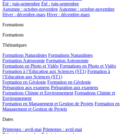
Été : juin-septembre
Été : juin-septembre
Automne : octobre-novembre
Automne : octobre-novembre
Hiver : décembre-mars
Hiver : décembre-mars
Formations
Formations
Thématiques
Formations Naturalistes
Formations Naturalistes
Formation Astronomie
Formation Astronomie
Formations en Photo et Vidéo
Formations en Photo et Vidéo
Formation à l’Education aux Sciences (ST1)
Formation à
l’Education aux Sciences (ST1)
Formation en Géologie
Formation en Géologie
Préparation aux examens
Préparation aux examens
Formations Chimie et Environnement
Formations Chimie et
Environnement
Formation en Management et Gestion de Projets
Formation en
Management et Gestion de Projets
Dates
Printemps : avril-mai
Printemps : avril-mai