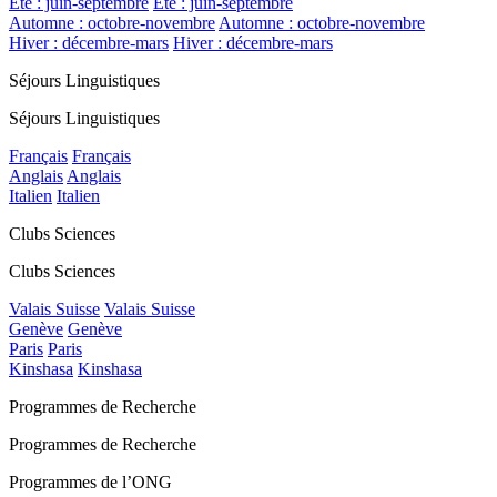
Été : juin-septembre
Été : juin-septembre
Automne : octobre-novembre
Automne : octobre-novembre
Hiver : décembre-mars
Hiver : décembre-mars
Séjours Linguistiques
Séjours Linguistiques
Français
Français
Anglais
Anglais
Italien
Italien
Clubs Sciences
Clubs Sciences
Valais Suisse
Valais Suisse
Genève
Genève
Paris
Paris
Kinshasa
Kinshasa
Programmes de Recherche
Programmes de Recherche
Programmes de l’ONG