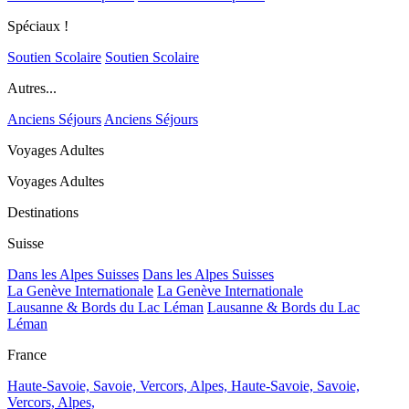
Spéciaux !
Soutien Scolaire
Soutien Scolaire
Autres...
Anciens Séjours
Anciens Séjours
Voyages Adultes
Voyages Adultes
Destinations
Suisse
Dans les Alpes Suisses
Dans les Alpes Suisses
La Genève Internationale
La Genève Internationale
Lausanne & Bords du Lac Léman
Lausanne & Bords du Lac
Léman
France
Haute-Savoie, Savoie, Vercors, Alpes,
Haute-Savoie, Savoie,
Vercors, Alpes,