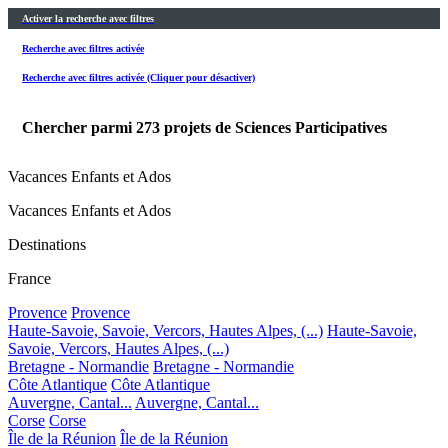
Activer la recherche avec filtres
Recherche avec filtres activée
Recherche avec filtres activée (Cliquer pour désactiver)
Chercher parmi
273
projets de Sciences Participatives
Vacances Enfants et Ados
Vacances Enfants et Ados
Destinations
France
Provence
Provence
Haute-Savoie, Savoie, Vercors, Hautes Alpes, (...)
Haute-Savoie,
Savoie, Vercors, Hautes Alpes, (...)
Bretagne - Normandie
Bretagne - Normandie
Côte Atlantique
Côte Atlantique
Auvergne, Cantal...
Auvergne, Cantal...
Corse
Corse
Île de la Réunion
Île de la Réunion