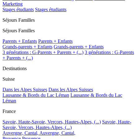
Marketing
Stages étudiants
Stages étudiants
Séjours Familles
Séjours Familles
Parents + Enfants
Parents + Enfants
Grands-parents + Enfants
Grands-parents + Enfants
3 générations : G-Parents + Parents + (...)
3 générations : G-Parents
+ Parents + (...)
Destinations
Suisse
Dans les Alpes Suisses
Dans les Alpes Suisses
Lausanne & Bords du Lac Léman
Lausanne & Bords du Lac
Léman
France
Savoie, Haute-Savoie, Vercors, Hautes-Alpes, (...)
Savoie, Haute-
Savoie, Vercors, Hautes-Alpes, (...)
Auvergne, Cantal,
Auvergne, Cantal,
Provence
Provence