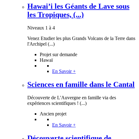
Hawai’i les Géants de Lave sous
les Tropiques, (...)
Niveaux 1 à 4
Venez Etudier les plus Grands Volcans de la Terre dans
l'Archipel (...)
Projet sur demande
Hawaï
En Savoir +
Sciences en famille dans le Cantal
Découverte de L'Auvergne en famille via des
expériences scientifiques ! (...)
Ancien projet
En Savoir +
Découverte scientifique de