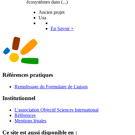
écosystèmes dans (...)
Ancien projet
Usa
En Savoir +
Références pratiques
Remplissage du Formulaire de Liaison
Institutionnel
L'association Objectif Sciences International
Références
Mentions légales
Ce site est aussi disponible en :