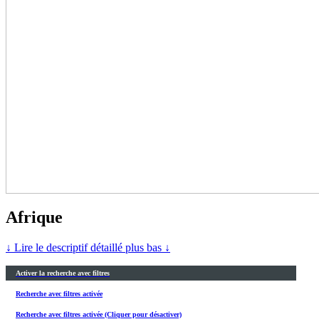
Afrique
↓ Lire le descriptif détaillé plus bas ↓
Activer la recherche avec filtres
Recherche avec filtres activée
Recherche avec filtres activée (Cliquer pour désactiver)