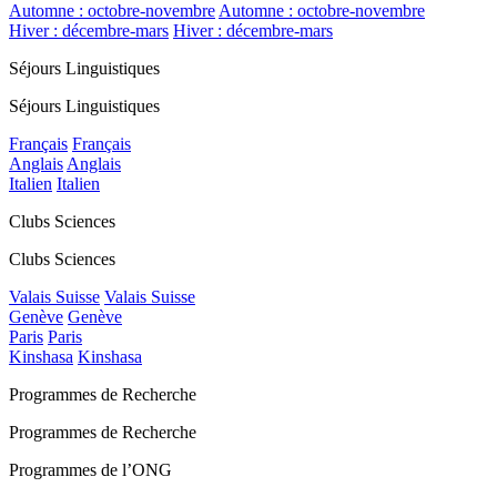
Automne : octobre-novembre
Automne : octobre-novembre
Hiver : décembre-mars
Hiver : décembre-mars
Séjours Linguistiques
Séjours Linguistiques
Français
Français
Anglais
Anglais
Italien
Italien
Clubs Sciences
Clubs Sciences
Valais Suisse
Valais Suisse
Genève
Genève
Paris
Paris
Kinshasa
Kinshasa
Programmes de Recherche
Programmes de Recherche
Programmes de l’ONG