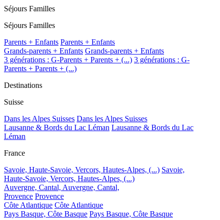
Séjours Familles
Séjours Familles
Parents + Enfants
Parents + Enfants
Grands-parents + Enfants
Grands-parents + Enfants
3 générations : G-Parents + Parents + (...)
3 générations : G-
Parents + Parents + (...)
Destinations
Suisse
Dans les Alpes Suisses
Dans les Alpes Suisses
Lausanne & Bords du Lac Léman
Lausanne & Bords du Lac
Léman
France
Savoie, Haute-Savoie, Vercors, Hautes-Alpes, (...)
Savoie,
Haute-Savoie, Vercors, Hautes-Alpes, (...)
Auvergne, Cantal,
Auvergne, Cantal,
Provence
Provence
Côte Atlantique
Côte Atlantique
Pays Basque, Côte Basque
Pays Basque, Côte Basque