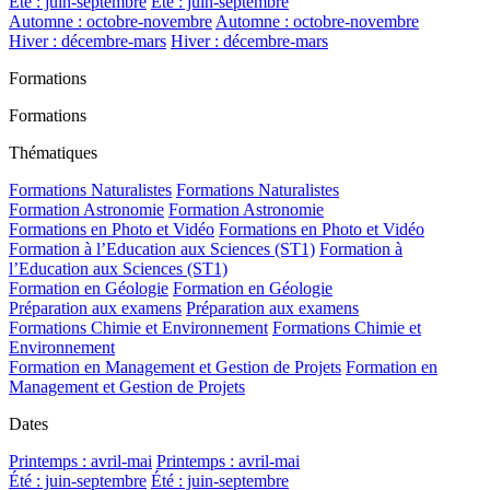
Été : juin-septembre
Été : juin-septembre
Automne : octobre-novembre
Automne : octobre-novembre
Hiver : décembre-mars
Hiver : décembre-mars
Formations
Formations
Thématiques
Formations Naturalistes
Formations Naturalistes
Formation Astronomie
Formation Astronomie
Formations en Photo et Vidéo
Formations en Photo et Vidéo
Formation à l’Education aux Sciences (ST1)
Formation à
l’Education aux Sciences (ST1)
Formation en Géologie
Formation en Géologie
Préparation aux examens
Préparation aux examens
Formations Chimie et Environnement
Formations Chimie et
Environnement
Formation en Management et Gestion de Projets
Formation en
Management et Gestion de Projets
Dates
Printemps : avril-mai
Printemps : avril-mai
Été : juin-septembre
Été : juin-septembre