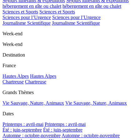
Séjours itinérants & expéditions
Séjours itinérants & expéditions
hébergement en gîte ou chalet
hébergement en gîte ou chalet
Sciences et Sports
Sciences et Sports
Sciences pour l’Urgence
Sciences pour l’Urgence
Journalisme Scientifique
Journalisme Scientifique
Week-end
Week-end
Destination
France
Hautes Alpes
Hautes Alpes
Chartreuse
Chartreuse
Grands Thèmes
Vie Sauvage, Nature, Animaux
Vie Sauvage, Nature, Animaux
Dates
Printemps : avril-mai
Printemps : avril-mai
Été : juin-septembre
Été : juin-septembre
Automne : octobre-novembre
Automne : octobre-novembre