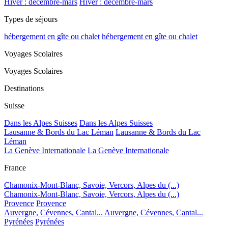
Hiver : décembre-mars
Hiver : décembre-mars
Types de séjours
hébergement en gîte ou chalet
hébergement en gîte ou chalet
Voyages Scolaires
Voyages Scolaires
Destinations
Suisse
Dans les Alpes Suisses
Dans les Alpes Suisses
Lausanne & Bords du Lac Léman
Lausanne & Bords du Lac
Léman
La Genève Internationale
La Genève Internationale
France
Chamonix-Mont-Blanc, Savoie, Vercors, Alpes du (...)
Chamonix-Mont-Blanc, Savoie, Vercors, Alpes du (...)
Provence
Provence
Auvergne, Cévennes, Cantal...
Auvergne, Cévennes, Cantal...
Pyrénées
Pyrénées