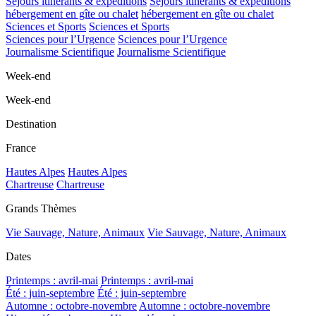
Séjours itinérants & expéditions
Séjours itinérants & expéditions
hébergement en gîte ou chalet
hébergement en gîte ou chalet
Sciences et Sports
Sciences et Sports
Sciences pour l’Urgence
Sciences pour l’Urgence
Journalisme Scientifique
Journalisme Scientifique
Week-end
Week-end
Destination
France
Hautes Alpes
Hautes Alpes
Chartreuse
Chartreuse
Grands Thèmes
Vie Sauvage, Nature, Animaux
Vie Sauvage, Nature, Animaux
Dates
Printemps : avril-mai
Printemps : avril-mai
Été : juin-septembre
Été : juin-septembre
Automne : octobre-novembre
Automne : octobre-novembre