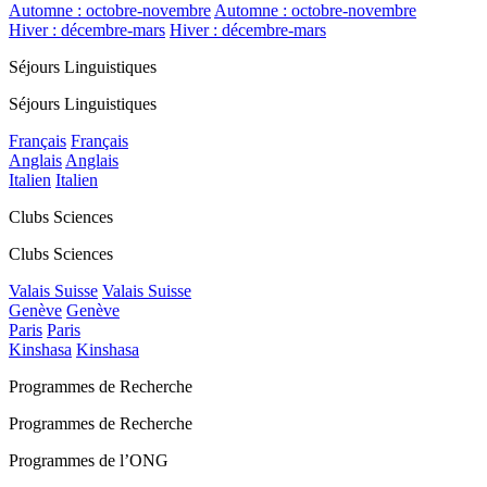
Automne : octobre-novembre
Automne : octobre-novembre
Hiver : décembre-mars
Hiver : décembre-mars
Séjours Linguistiques
Séjours Linguistiques
Français
Français
Anglais
Anglais
Italien
Italien
Clubs Sciences
Clubs Sciences
Valais Suisse
Valais Suisse
Genève
Genève
Paris
Paris
Kinshasa
Kinshasa
Programmes de Recherche
Programmes de Recherche
Programmes de l’ONG