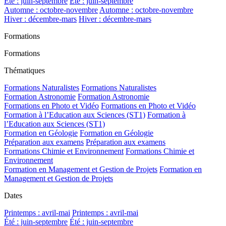
Été : juin-septembre
Été : juin-septembre
Automne : octobre-novembre
Automne : octobre-novembre
Hiver : décembre-mars
Hiver : décembre-mars
Formations
Formations
Thématiques
Formations Naturalistes
Formations Naturalistes
Formation Astronomie
Formation Astronomie
Formations en Photo et Vidéo
Formations en Photo et Vidéo
Formation à l’Education aux Sciences (ST1)
Formation à
l’Education aux Sciences (ST1)
Formation en Géologie
Formation en Géologie
Préparation aux examens
Préparation aux examens
Formations Chimie et Environnement
Formations Chimie et
Environnement
Formation en Management et Gestion de Projets
Formation en
Management et Gestion de Projets
Dates
Printemps : avril-mai
Printemps : avril-mai
Été : juin-septembre
Été : juin-septembre