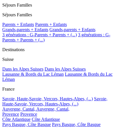
Séjours Familles
Séjours Familles
Parents + Enfants
Parents + Enfants
Grands-parents + Enfants
Grands-parents + Enfants
3 générations : G-Parents + Parents + (...)
3 générations : G-
Parents + Parents + (...)
Destinations
Suisse
Dans les Alpes Suisses
Dans les Alpes Suisses
Lausanne & Bords du Lac Léman
Lausanne & Bords du Lac
Léman
France
Savoie, Haute-Savoie, Vercors, Hautes-Alpes, (...)
Savoie,
Haute-Savoie, Vercors, Hautes-Alpes, (...)
Auvergne, Cantal,
Auvergne, Cantal,
Provence
Provence
Côte Atlantique
Côte Atlantique
Pays Basque, Côte Basque
Pays Basque, Côte Basque