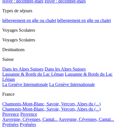
Hiver : décembre-mars
Hiver : décembre-mars
Types de séjours
hébergement en gîte ou chalet
hébergement en gîte ou chalet
Voyages Scolaires
Voyages Scolaires
Destinations
Suisse
Dans les Alpes Suisses
Dans les Alpes Suisses
Lausanne & Bords du Lac Léman
Lausanne & Bords du Lac
Léman
La Genève Internationale
La Genève Internationale
France
Chamonix-Mont-Blanc, Savoie, Vercors, Alpes du (...)
Chamonix-Mont-Blanc, Savoie, Vercors, Alpes du (...)
Provence
Provence
Auvergne, Cévennes, Cantal...
Auvergne, Cévennes, Cantal...
Pyrénées
Pyrénées