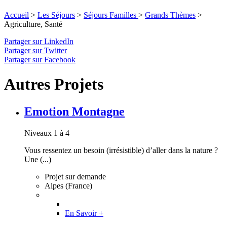
Accueil
>
Les Séjours
>
Séjours Familles
>
Grands Thèmes
>
Agriculture, Santé
Partager sur LinkedIn
Partager sur Twitter
Partager sur Facebook
Autres Projets
Emotion Montagne
Niveaux 1 à 4
Vous ressentez un besoin (irrésistible) d’aller dans la nature ?
Une (...)
Projet sur demande
Alpes (France)
En Savoir +