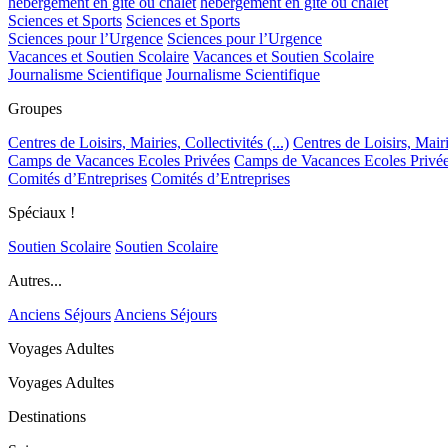
hébergement en gîte ou chalet
hébergement en gîte ou chalet
Sciences et Sports
Sciences et Sports
Sciences pour l’Urgence
Sciences pour l’Urgence
Vacances et Soutien Scolaire
Vacances et Soutien Scolaire
Journalisme Scientifique
Journalisme Scientifique
Groupes
Centres de Loisirs, Mairies, Collectivités (...)
Centres de Loisirs, Mairie
Camps de Vacances Ecoles Privées
Camps de Vacances Ecoles Privé
Comités d’Entreprises
Comités d’Entreprises
Spéciaux !
Soutien Scolaire
Soutien Scolaire
Autres...
Anciens Séjours
Anciens Séjours
Voyages Adultes
Voyages Adultes
Destinations