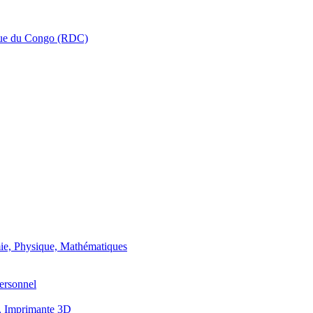
que du Congo (RDC)
ie, Physique, Mathématiques
ersonnel
, Imprimante 3D