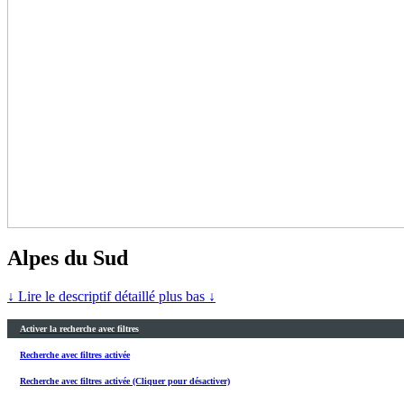
Alpes du Sud
↓ Lire le descriptif détaillé plus bas ↓
Activer la recherche avec filtres
Recherche avec filtres activée
Recherche avec filtres activée (Cliquer pour désactiver)