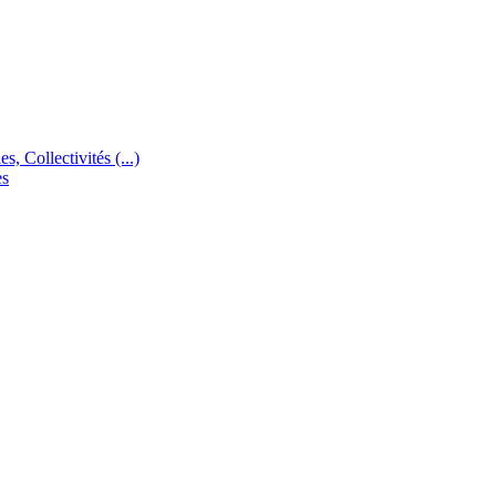
s, Collectivités (...)
es