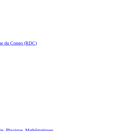
que du Congo (RDC)
ie, Physique, Mathématiques