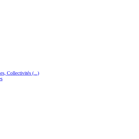
s, Collectivités (...)
es