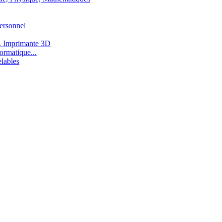
ersonnel
, Imprimante 3D
ormatique...
lables