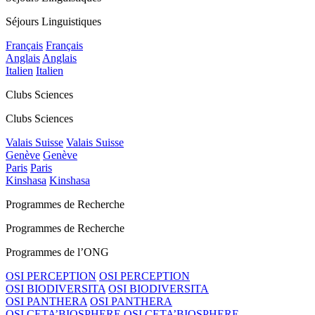
Séjours Linguistiques
Français
Français
Anglais
Anglais
Italien
Italien
Clubs Sciences
Clubs Sciences
Valais Suisse
Valais Suisse
Genève
Genève
Paris
Paris
Kinshasa
Kinshasa
Programmes de Recherche
Programmes de Recherche
Programmes de l’ONG
OSI PERCEPTION
OSI PERCEPTION
OSI BIODIVERSITA
OSI BIODIVERSITA
OSI PANTHERA
OSI PANTHERA
OSI CETA’BIOSPHERE
OSI CETA’BIOSPHERE