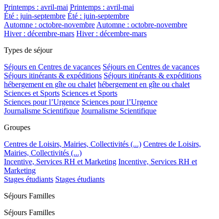
Printemps : avril-mai
Printemps : avril-mai
Été : juin-septembre
Été : juin-septembre
Automne : octobre-novembre
Automne : octobre-novembre
Hiver : décembre-mars
Hiver : décembre-mars
Types de séjour
Séjours en Centres de vacances
Séjours en Centres de vacances
Séjours itinérants & expéditions
Séjours itinérants & expéditions
hébergement en gîte ou chalet
hébergement en gîte ou chalet
Sciences et Sports
Sciences et Sports
Sciences pour l’Urgence
Sciences pour l’Urgence
Journalisme Scientifique
Journalisme Scientifique
Groupes
Centres de Loisirs, Mairies, Collectivités (...)
Centres de Loisirs,
Mairies, Collectivités (...)
Incentive, Services RH et Marketing
Incentive, Services RH et
Marketing
Stages étudiants
Stages étudiants
Séjours Familles
Séjours Familles