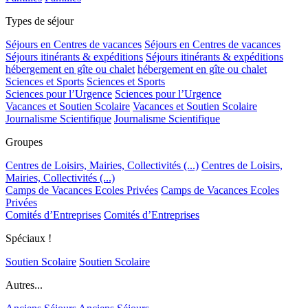
Types de séjour
Séjours en Centres de vacances
Séjours en Centres de vacances
Séjours itinérants & expéditions
Séjours itinérants & expéditions
hébergement en gîte ou chalet
hébergement en gîte ou chalet
Sciences et Sports
Sciences et Sports
Sciences pour l’Urgence
Sciences pour l’Urgence
Vacances et Soutien Scolaire
Vacances et Soutien Scolaire
Journalisme Scientifique
Journalisme Scientifique
Groupes
Centres de Loisirs, Mairies, Collectivités (...)
Centres de Loisirs,
Mairies, Collectivités (...)
Camps de Vacances Ecoles Privées
Camps de Vacances Ecoles
Privées
Comités d’Entreprises
Comités d’Entreprises
Spéciaux !
Soutien Scolaire
Soutien Scolaire
Autres...