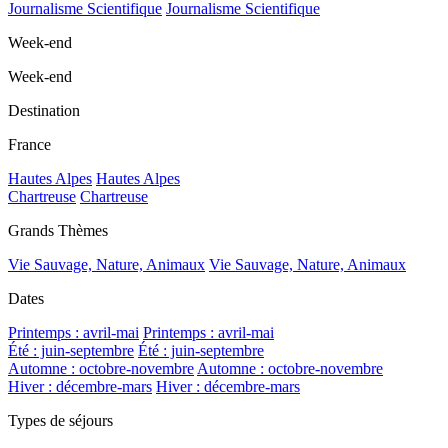
Journalisme Scientifique
Journalisme Scientifique
Week-end
Week-end
Destination
France
Hautes Alpes
Hautes Alpes
Chartreuse
Chartreuse
Grands Thèmes
Vie Sauvage, Nature, Animaux
Vie Sauvage, Nature, Animaux
Dates
Printemps : avril-mai
Printemps : avril-mai
Été : juin-septembre
Été : juin-septembre
Automne : octobre-novembre
Automne : octobre-novembre
Hiver : décembre-mars
Hiver : décembre-mars
Types de séjours