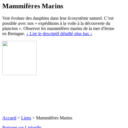
Mammifères Marins
Voir évoluer des dauphins dans leur écosystème naturel. C’est
possible avec nos « expéditions à la voile à la découverte du
plancton ». Observer les mammifères marins de la mer d'Iroise
en Bretagne.
↓ Lire le descriptif détaillé plus bas ↓
Accueil
>
Liens
>
Mammifères Marins
Partager sur LinkedIn