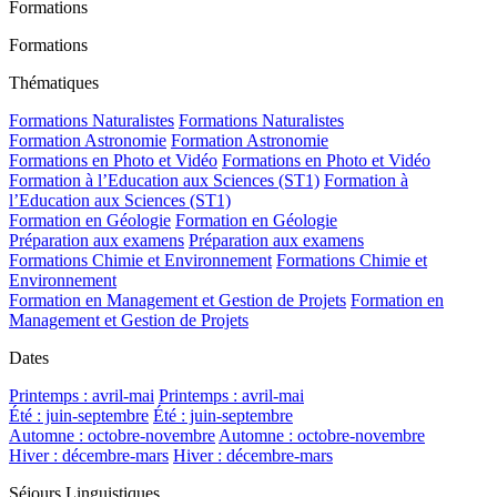
Formations
Formations
Thématiques
Formations Naturalistes
Formations Naturalistes
Formation Astronomie
Formation Astronomie
Formations en Photo et Vidéo
Formations en Photo et Vidéo
Formation à l’Education aux Sciences (ST1)
Formation à
l’Education aux Sciences (ST1)
Formation en Géologie
Formation en Géologie
Préparation aux examens
Préparation aux examens
Formations Chimie et Environnement
Formations Chimie et
Environnement
Formation en Management et Gestion de Projets
Formation en
Management et Gestion de Projets
Dates
Printemps : avril-mai
Printemps : avril-mai
Été : juin-septembre
Été : juin-septembre
Automne : octobre-novembre
Automne : octobre-novembre
Hiver : décembre-mars
Hiver : décembre-mars
Séjours Linguistiques