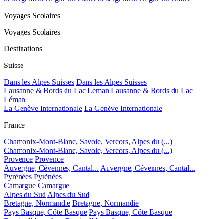
Voyages Scolaires
Voyages Scolaires
Destinations
Suisse
Dans les Alpes Suisses
Dans les Alpes Suisses
Lausanne & Bords du Lac Léman
Lausanne & Bords du Lac
Léman
La Genève Internationale
La Genève Internationale
France
Chamonix-Mont-Blanc, Savoie, Vercors, Alpes du (...)
Chamonix-Mont-Blanc, Savoie, Vercors, Alpes du (...)
Provence
Provence
Auvergne, Cévennes, Cantal...
Auvergne, Cévennes, Cantal...
Pyrénées
Pyrénées
Camargue
Camargue
Alpes du Sud
Alpes du Sud
Bretagne, Normandie
Bretagne, Normandie
Pays Basque, Côte Basque
Pays Basque, Côte Basque