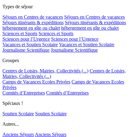
Types de séjour
Séjours en Centres de vacances
Séjours en Centres de vacances
Séjours itinérants & expéditions
Séjours itinérants & expéditions
hébergement en gîte ou chalet
hébergement en gîte ou chalet
Sciences et Sports
Sciences et Sports
Sciences pour l’Urgence
Sciences pour l’Urgence
Vacances et Soutien Scolaire
Vacances et Soutien Scolaire
Journalisme Scientifique
Journalisme Scientifique
Groupes
Centres de Loisirs, Mairies, Collectivités (...)
Centres de Loisirs,
Mairies, Collectivités (...)
Camps de Vacances Ecoles Privées
Camps de Vacances Ecoles
Privées
Comités d’Entreprises
Comités d’Entreprises
Spéciaux !
Soutien Scolaire
Soutien Scolaire
Autres...
Anciens Séjours
Anciens Séjours