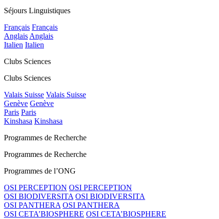
Séjours Linguistiques
Français
Français
Anglais
Anglais
Italien
Italien
Clubs Sciences
Clubs Sciences
Valais Suisse
Valais Suisse
Genève
Genève
Paris
Paris
Kinshasa
Kinshasa
Programmes de Recherche
Programmes de Recherche
Programmes de l’ONG
OSI PERCEPTION
OSI PERCEPTION
OSI BIODIVERSITA
OSI BIODIVERSITA
OSI PANTHERA
OSI PANTHERA
OSI CETA’BIOSPHERE
OSI CETA’BIOSPHERE