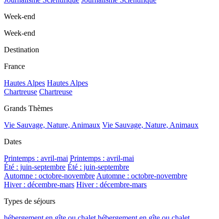
Week-end
Week-end
Destination
France
Hautes Alpes
Hautes Alpes
Chartreuse
Chartreuse
Grands Thèmes
Vie Sauvage, Nature, Animaux
Vie Sauvage, Nature, Animaux
Dates
Printemps : avril-mai
Printemps : avril-mai
Été : juin-septembre
Été : juin-septembre
Automne : octobre-novembre
Automne : octobre-novembre
Hiver : décembre-mars
Hiver : décembre-mars
Types de séjours
hébergement en gîte ou chalet
hébergement en gîte ou chalet