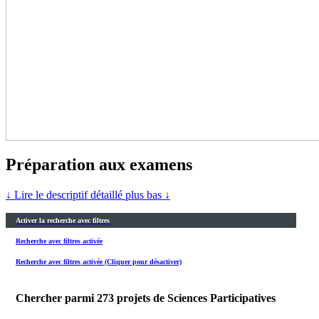
Préparation aux examens
↓ Lire le descriptif détaillé plus bas ↓
Activer la recherche avec filtres
Recherche avec filtres activée
Recherche avec filtres activée (Cliquer pour désactiver)
Chercher parmi
273
projets de Sciences Participatives