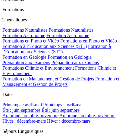
Formations
Thématiques
Formations Naturalistes
Formations Naturalistes
Formation Astronomie
Formation Astronomie
Formations en Photo et Vidéo
Formations en Photo et Vidéo
Formation à l’Education aux Sciences (ST1)
Formation à
l’Education aux Sciences (ST1)
Formation en Géologie
Formation en Géologie
Préparation aux examens
Préparation aux examens
Formations Chimie et Environnement
Formations Chimie et
Environnement
Formation en Management et Gestion de Projets
Formation en
Management et Gestion de Projets
Dates
Printemps : avril-mai
Printemps : avril-mai
Été : juin-septembre
Été : juin-septembre
Automne : octobre-novembre
Automne : octobre-novembre
Hiver : décembre-mars
Hiver : décembre-mars
Séjours Linguistiques