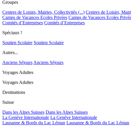
Groupes
Centres de Loisirs, Mairies, Collectivités (...)
Centres de Loisirs, Mairie
Camps de Vacances Ecoles Privées
Camps de Vacances Ecoles Privé
Comités d’Entreprises
Comités d’Entreprises
Spéciaux !
Soutien Scolaire
Soutien Scolaire
Autres...
Anciens Séjours
Anciens Séjours
Voyages Adultes
Voyages Adultes
Destinations
Suisse
Dans les Alpes Suisses
Dans les Alpes Suisses
La Genève Internationale
La Genève Internationale
Lausanne & Bords du Lac Léman
Lausanne & Bords du Lac Léman