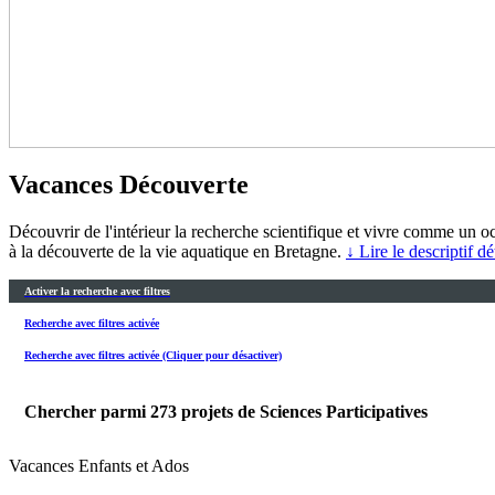
Vacances Découverte
Découvrir de l'intérieur la recherche scientifique et vivre comme un 
à la découverte de la vie aquatique en Bretagne.
↓ Lire le descriptif dé
Activer la recherche avec filtres
Recherche avec filtres activée
Recherche avec filtres activée (Cliquer pour désactiver)
Chercher parmi
273
projets de Sciences Participatives
Vacances Enfants et Ados