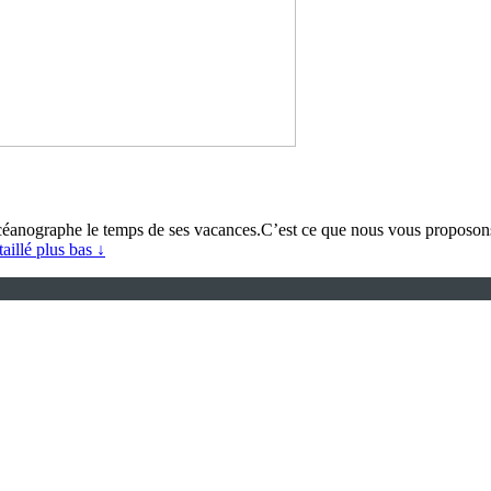
océanographe le temps de ses vacances.C’est ce que nous vous proposons 
taillé plus bas ↓