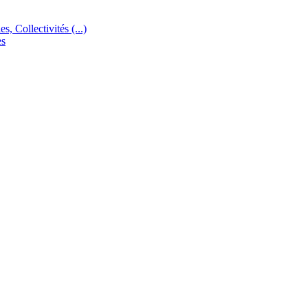
s, Collectivités (...)
es