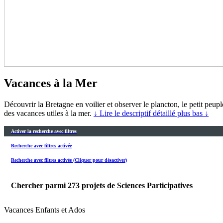
Vacances à la Mer
Découvrir la Bretagne en voilier et observer le plancton, le petit peu
des vacances utiles à la mer.
↓ Lire le descriptif détaillé plus bas ↓
Activer la recherche avec filtres
Recherche avec filtres activée
Recherche avec filtres activée (Cliquer pour désactiver)
Chercher parmi
273
projets de Sciences Participatives
Vacances Enfants et Ados