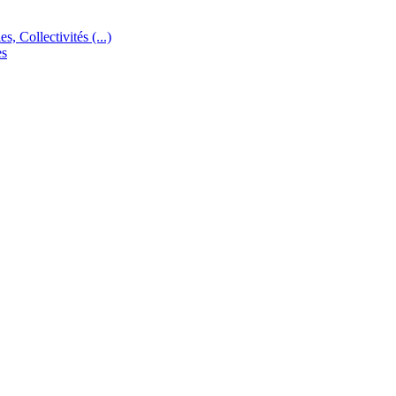
s, Collectivités (...)
es