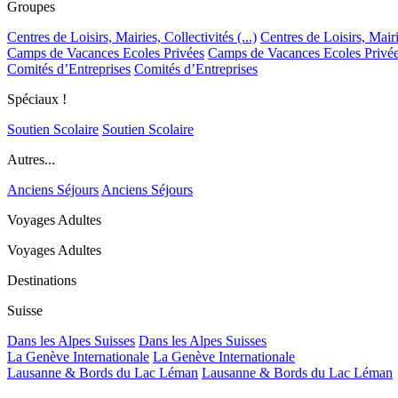
Groupes
Centres de Loisirs, Mairies, Collectivités (...)
Centres de Loisirs, Mairie
Camps de Vacances Ecoles Privées
Camps de Vacances Ecoles Privé
Comités d’Entreprises
Comités d’Entreprises
Spéciaux !
Soutien Scolaire
Soutien Scolaire
Autres...
Anciens Séjours
Anciens Séjours
Voyages Adultes
Voyages Adultes
Destinations
Suisse
Dans les Alpes Suisses
Dans les Alpes Suisses
La Genève Internationale
La Genève Internationale
Lausanne & Bords du Lac Léman
Lausanne & Bords du Lac Léman