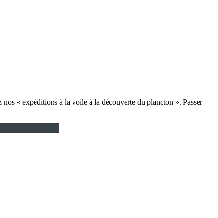
 nos « expéditions à la voile à la découverte du plancton ». Passer