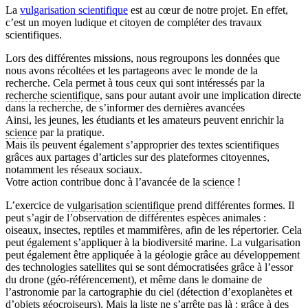
La
vulgarisation scientifique
est au cœur de notre projet. En effet,
c’est un moyen ludique et citoyen de compléter des travaux
scientifiques.
Lors des différentes missions, nous regroupons les données que
nous avons récoltées et les partageons avec le monde de la
recherche. Cela permet à tous ceux qui sont intéressés par la
recherche scientifique
, sans pour autant avoir une implication directe
dans la recherche, de s’informer des dernières avancées
Ainsi, les jeunes, les étudiants et les amateurs peuvent enrichir la
science
par la pratique.
Mais ils peuvent également s’approprier des textes scientifiques
grâces aux partages d’articles sur des plateformes citoyennes,
notamment les réseaux sociaux.
Votre action contribue donc à l’avancée de la
science
!
L’exercice de
vulgarisation scientifique
prend différentes formes. Il
peut s’agir de l’observation de différentes espèces animales :
oiseaux, insectes, reptiles et mammifères, afin de les répertorier. Cela
peut également s’appliquer à la biodiversité marine. La vulgarisation
peut également être appliquée à la géologie grâce au développement
des technologies satellites qui se sont démocratisées grâce à l’essor
du drone (géo-référencement), et même dans le domaine de
l’astronomie par la cartographie du ciel (détection d’exoplanètes et
d’objets géocroiseurs). Mais la liste ne s’arrête pas là : grâce à des