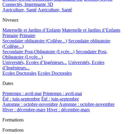
Connectés, Imprimante 3D
Agriculture, Santé
Agriculture, Santé
Niveaux
Maternelle et Jardins d’Enfants
Maternelle et Jardins d’Enfants
Primaire
Primaire
Secondaire obligatoire (Collège...)
Secondaire obligatoire
(Collège...)
Secondaire Post-Obligatoire (Lycée...)
Secondaire Post-
Obligatoire (Lycée...)
Universités, Ecoles d’Ingénieurs...
Universités, Ecoles
d’Ingénieurs...
Ecoles Doctorales
Ecoles Doctorales
Dates
Printemps : avril-mai
Printemps : avril-mai
Été : juin-septembre
Été : juin-septembre
Automne : octobre-novembre
Automne : octobre-novembre
Hiver : décembre-mars
Hiver : décembre-mars
Formations
Formations