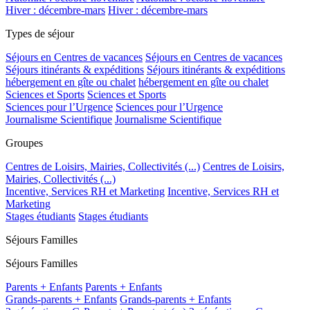
Hiver : décembre-mars
Hiver : décembre-mars
Types de séjour
Séjours en Centres de vacances
Séjours en Centres de vacances
Séjours itinérants & expéditions
Séjours itinérants & expéditions
hébergement en gîte ou chalet
hébergement en gîte ou chalet
Sciences et Sports
Sciences et Sports
Sciences pour l’Urgence
Sciences pour l’Urgence
Journalisme Scientifique
Journalisme Scientifique
Groupes
Centres de Loisirs, Mairies, Collectivités (...)
Centres de Loisirs,
Mairies, Collectivités (...)
Incentive, Services RH et Marketing
Incentive, Services RH et
Marketing
Stages étudiants
Stages étudiants
Séjours Familles
Séjours Familles
Parents + Enfants
Parents + Enfants
Grands-parents + Enfants
Grands-parents + Enfants