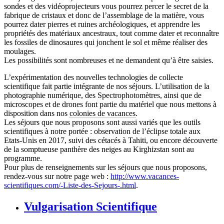
sondes et des vidéoprojecteurs vous pourrez percer le secret de la
fabrique de cristaux et donc de l’assemblage de la matière, vous
pourrez dater pierres et ruines archéologiques, et apprendre les
propriétés des matériaux ancestraux, tout comme dater et reconnaître
les fossiles de dinosaures qui jonchent le sol et même réaliser des
moulages.
Les possibilités sont nombreuses et ne demandent qu’à être saisies.
L’expérimentation des nouvelles technologies de collecte
scientifique fait partie intégrante de nos séjours. L’utilisation de la
photographie numérique, des Spectrophotomètres, ainsi que de
microscopes et de drones font partie du matériel que nous mettons à
disposition dans nos
colonies de vacances
.
Les séjours que nous proposons sont aussi variés que les outils
scientifiques à notre portée : observation de l’éclipse totale aux
Etats-Unis en 2017, suivi des cétacés à Tahiti, ou encore découverte
de la somptueuse panthère des neiges au Kirghizstan sont au
programme.
Pour plus de renseignements sur les séjours que nous proposons,
rendez-vous sur notre page web :
http://www.vacances-
scientifiques.com/-Liste-des-Sejours-.html
.
Vulgarisation Scientifique