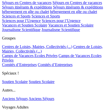
Séjours en Centres de vacances
Séjours en Centres de vacances
Séjours itinérants & expéditions
Séjours itinérants & expéditions
hébergement en gîte ou chalet
hébergement en gîte ou chalet
Sciences et Sports
Sciences et Sports
Sciences pour l’Urgence
Sciences pour l’Urgence
Vacances et Soutien Scolaire
Vacances et Soutien Scolaire
Journalisme Scientifique
Journalisme Scientifique
Groupes
Centres de Loisirs, Mairies, Collectivités (...)
Centres de Loisirs,
Mairies, Collectivités (...)
Camps de Vacances Ecoles Privées
Camps de Vacances Ecoles
Privées
Comités d’Entreprises
Comités d’Entreprises
Spéciaux !
Soutien Scolaire
Soutien Scolaire
Autres...
Anciens Séjours
Anciens Séjours
Voyages Adultes