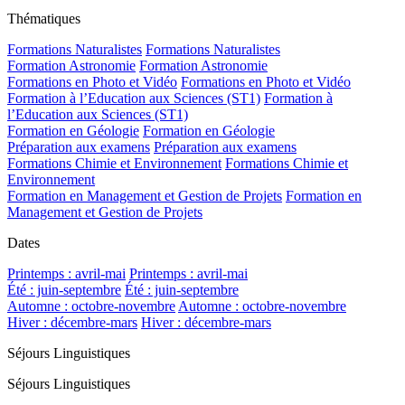
Thématiques
Formations Naturalistes
Formations Naturalistes
Formation Astronomie
Formation Astronomie
Formations en Photo et Vidéo
Formations en Photo et Vidéo
Formation à l’Education aux Sciences (ST1)
Formation à
l’Education aux Sciences (ST1)
Formation en Géologie
Formation en Géologie
Préparation aux examens
Préparation aux examens
Formations Chimie et Environnement
Formations Chimie et
Environnement
Formation en Management et Gestion de Projets
Formation en
Management et Gestion de Projets
Dates
Printemps : avril-mai
Printemps : avril-mai
Été : juin-septembre
Été : juin-septembre
Automne : octobre-novembre
Automne : octobre-novembre
Hiver : décembre-mars
Hiver : décembre-mars
Séjours Linguistiques
Séjours Linguistiques