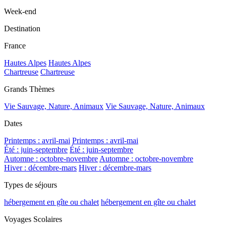
Week-end
Destination
France
Hautes Alpes
Hautes Alpes
Chartreuse
Chartreuse
Grands Thèmes
Vie Sauvage, Nature, Animaux
Vie Sauvage, Nature, Animaux
Dates
Printemps : avril-mai
Printemps : avril-mai
Été : juin-septembre
Été : juin-septembre
Automne : octobre-novembre
Automne : octobre-novembre
Hiver : décembre-mars
Hiver : décembre-mars
Types de séjours
hébergement en gîte ou chalet
hébergement en gîte ou chalet
Voyages Scolaires