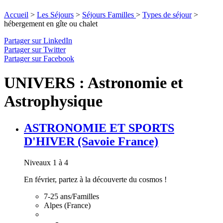
Accueil
>
Les Séjours
>
Séjours Familles
>
Types de séjour
>
hébergement en gîte ou chalet
Partager sur LinkedIn
Partager sur Twitter
Partager sur Facebook
UNIVERS : Astronomie et
Astrophysique
ASTRONOMIE ET SPORTS
D'HIVER (Savoie France)
Niveaux 1 à 4
En février, partez à la découverte du cosmos !
7-25 ans/Familles
Alpes (France)