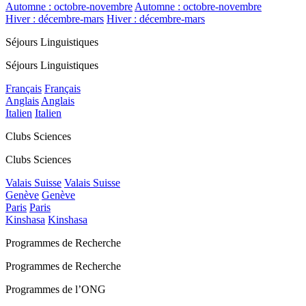
Automne : octobre-novembre
Automne : octobre-novembre
Hiver : décembre-mars
Hiver : décembre-mars
Séjours Linguistiques
Séjours Linguistiques
Français
Français
Anglais
Anglais
Italien
Italien
Clubs Sciences
Clubs Sciences
Valais Suisse
Valais Suisse
Genève
Genève
Paris
Paris
Kinshasa
Kinshasa
Programmes de Recherche
Programmes de Recherche
Programmes de l’ONG