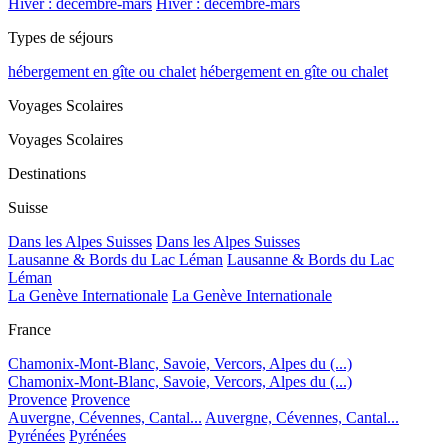
Hiver : décembre-mars
Hiver : décembre-mars
Types de séjours
hébergement en gîte ou chalet
hébergement en gîte ou chalet
Voyages Scolaires
Voyages Scolaires
Destinations
Suisse
Dans les Alpes Suisses
Dans les Alpes Suisses
Lausanne & Bords du Lac Léman
Lausanne & Bords du Lac
Léman
La Genève Internationale
La Genève Internationale
France
Chamonix-Mont-Blanc, Savoie, Vercors, Alpes du (...)
Chamonix-Mont-Blanc, Savoie, Vercors, Alpes du (...)
Provence
Provence
Auvergne, Cévennes, Cantal...
Auvergne, Cévennes, Cantal...
Pyrénées
Pyrénées