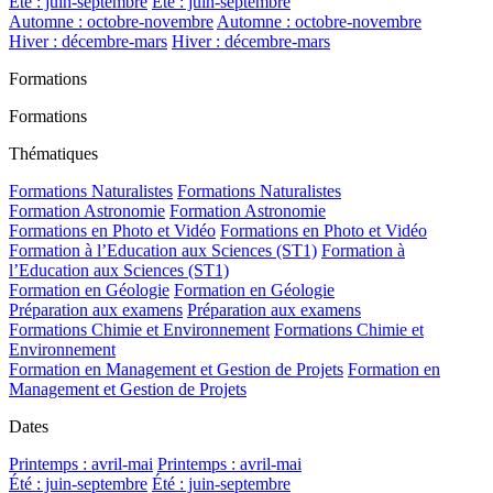
Été : juin-septembre
Été : juin-septembre
Automne : octobre-novembre
Automne : octobre-novembre
Hiver : décembre-mars
Hiver : décembre-mars
Formations
Formations
Thématiques
Formations Naturalistes
Formations Naturalistes
Formation Astronomie
Formation Astronomie
Formations en Photo et Vidéo
Formations en Photo et Vidéo
Formation à l’Education aux Sciences (ST1)
Formation à
l’Education aux Sciences (ST1)
Formation en Géologie
Formation en Géologie
Préparation aux examens
Préparation aux examens
Formations Chimie et Environnement
Formations Chimie et
Environnement
Formation en Management et Gestion de Projets
Formation en
Management et Gestion de Projets
Dates
Printemps : avril-mai
Printemps : avril-mai
Été : juin-septembre
Été : juin-septembre