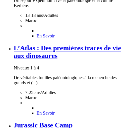
Un séjour Expédition ! De la paléontologie et la culture
Berbère.
13-18 ans/Adultes
Maroc
En Savoir +
L’Atlas : Des premières traces de vie
aux dinosaures
Niveaux 1 à 4
De véritables fouilles paléontologiques à la recherche des
grands et (...)
7-25 ans/Adultes
Maroc
En Savoir +
Jurassic Base Camp