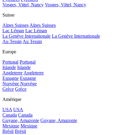
Vosges, Vittel, Nancy
Vosges, Vittel, Nancy
Suisse
Alpes Suisses
Alpes Suisses
Lac Léman
Lac Léman
La Genève Internationale
La Genève Internationale
Au Tessin
Au Tessin
Europe
Portugal
Portugal
Islande
Islande
Angleterre
Angleterre
Espagne
Espagne
Norvège
Norvège
Grèce
Grèce
Amérique
USA
USA
Canada
Canada
Guyane, Amazonie
Guyane, Amazonie
Mexique
Mexique
Brésil
Brésil