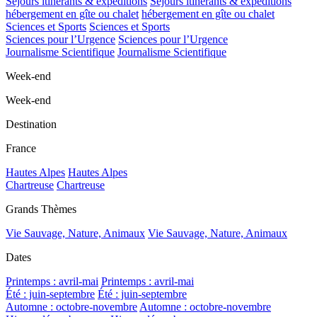
Séjours itinérants & expéditions
Séjours itinérants & expéditions
hébergement en gîte ou chalet
hébergement en gîte ou chalet
Sciences et Sports
Sciences et Sports
Sciences pour l’Urgence
Sciences pour l’Urgence
Journalisme Scientifique
Journalisme Scientifique
Week-end
Week-end
Destination
France
Hautes Alpes
Hautes Alpes
Chartreuse
Chartreuse
Grands Thèmes
Vie Sauvage, Nature, Animaux
Vie Sauvage, Nature, Animaux
Dates
Printemps : avril-mai
Printemps : avril-mai
Été : juin-septembre
Été : juin-septembre
Automne : octobre-novembre
Automne : octobre-novembre