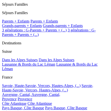
Séjours Familles
Séjours Familles
Parents + Enfants
Parents + Enfants
Grands-parents + Enfants
Grands-parents + Enfants
3 générations : G-Parents + Parents + (...)
3 générations : G-
Parents + Parents + (...)
Destinations
Suisse
Dans les Alpes Suisses
Dans les Alpes Suisses
Lausanne & Bords du Lac Léman
Lausanne & Bords du Lac
Léman
France
Savoie, Haute-Savoie, Vercors, Hautes-Alpes, (...)
Savoie,
Haute-Savoie, Vercors, Hautes-Alpes, (...)
Auvergne, Cantal,
Auvergne, Cantal,
Provence
Provence
Côte Atlantique
Côte Atlantique
Pays Basque, Côte Basque
Pays Basque, Côte Basque