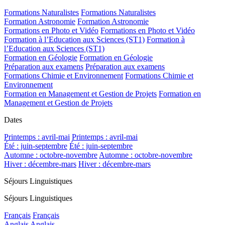
Formations Naturalistes
Formations Naturalistes
Formation Astronomie
Formation Astronomie
Formations en Photo et Vidéo
Formations en Photo et Vidéo
Formation à l’Education aux Sciences (ST1)
Formation à
l’Education aux Sciences (ST1)
Formation en Géologie
Formation en Géologie
Préparation aux examens
Préparation aux examens
Formations Chimie et Environnement
Formations Chimie et
Environnement
Formation en Management et Gestion de Projets
Formation en
Management et Gestion de Projets
Dates
Printemps : avril-mai
Printemps : avril-mai
Été : juin-septembre
Été : juin-septembre
Automne : octobre-novembre
Automne : octobre-novembre
Hiver : décembre-mars
Hiver : décembre-mars
Séjours Linguistiques
Séjours Linguistiques
Français
Français
Anglais
Anglais