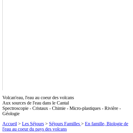
Volcan'eau, l'eau au coeur des volcans
Aux sources de l'eau dans le Cantal
Spectroscopie - Cristaux - Chimie - Micro-plastiques - Rivière -
Géologie
Accueil
>
Les Séjours
>
Séjours Familles
>
En famille, Biologie de
l'eau au coeur du pays des volcans