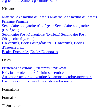
Agriculture, Santé
Agriculture, Santé
Niveaux
Maternelle et Jardins d’Enfants
Maternelle et Jardins d’Enfants
Primaire
Primaire
Secondaire obligatoire (Collège...)
Secondaire obligatoire
(Collège...)
Secondaire Post-Obligatoire (Lycée...)
Secondaire Post-
Obligatoire (Lycée...)
Universités, Ecoles d’Ingénieurs...
Universités, Ecoles
d’Ingénieurs...
Ecoles Doctorales
Ecoles Doctorales
Dates
Printemps : avril-mai
Printemps : avril-mai
Été : juin-septembre
Été : juin-septembre
Automne : octobre-novembre
Automne : octobre-novembre
Hiver : décembre-mars
Hiver : décembre-mars
Formations
Formations
Thématiques