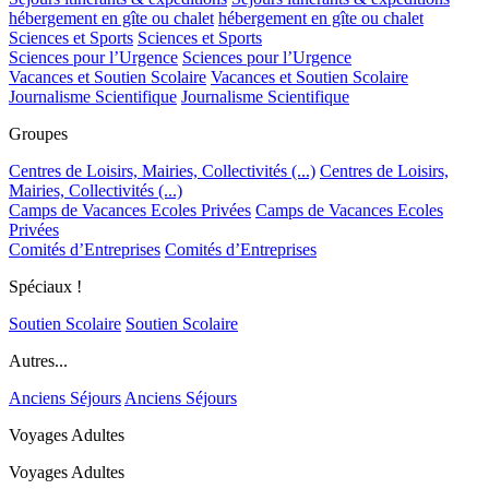
hébergement en gîte ou chalet
hébergement en gîte ou chalet
Sciences et Sports
Sciences et Sports
Sciences pour l’Urgence
Sciences pour l’Urgence
Vacances et Soutien Scolaire
Vacances et Soutien Scolaire
Journalisme Scientifique
Journalisme Scientifique
Groupes
Centres de Loisirs, Mairies, Collectivités (...)
Centres de Loisirs,
Mairies, Collectivités (...)
Camps de Vacances Ecoles Privées
Camps de Vacances Ecoles
Privées
Comités d’Entreprises
Comités d’Entreprises
Spéciaux !
Soutien Scolaire
Soutien Scolaire
Autres...
Anciens Séjours
Anciens Séjours
Voyages Adultes
Voyages Adultes