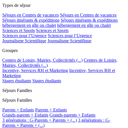
Types de séjour
Séjours en Centres de vacances
Séjours en Centres de vacances
Séjours itinérants & expéditions
Séjours itinérants & expéditions
hébergement en gîte ou chalet
hébergement en gîte ou chalet
Sciences et Sports
Sciences et Sports
Sciences pour l’Urgence
Sciences pour l’Urgence
Journalisme Scientifique
Journalisme Scientifique
Groupes
Centres de Loisirs, Mairies, Collectivités (...)
Centres de Loisirs,
Mairies, Collectivités (...)
Incentive, Services RH et Marketing
Incentive, Services RH et
Marketing
Stages étudiants
Stages étudiants
Séjours Familles
Séjours Familles
Parents + Enfants
Parents + Enfants
Grands-parents + Enfants
Grands-parents + Enfants
3 générations : G-Parents + Parents + (...)
3 générations : G-
Parents + Parents + (...)