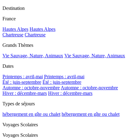
Destination
France
Hautes Alpes
Hautes Alpes
Chartreuse
Chartreuse
Grands Thèmes
Vie Sauvage, Nature, Animaux
Vie Sauvage, Nature, Animaux
Dates
Printemps : avril-mai
Printemps : avril-mai
Été : juin-septembre
Été : juin-septembre
Automne : octobre-novembre
Automne : octobre-novembre
Hiver : décembre-mars
Hiver : décembre-mars
Types de séjours
hébergement en gîte ou chalet
hébergement en gîte ou chalet
Voyages Scolaires
Voyages Scolaires