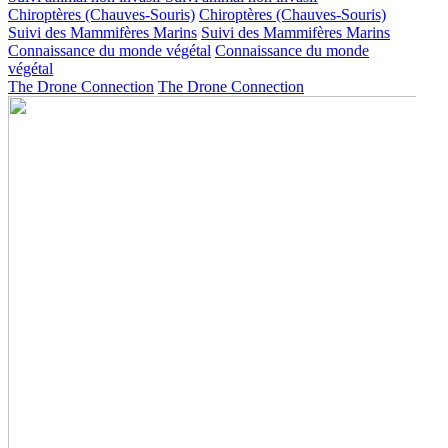
Chiroptères (Chauves-Souris)
Chiroptères (Chauves-Souris)
Suivi des Mammifères Marins
Suivi des Mammifères Marins
Connaissance du monde végétal
Connaissance du monde
végétal
The Drone Connection
The Drone Connection