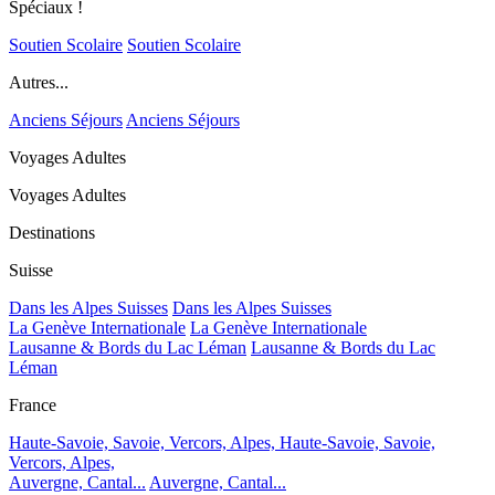
Spéciaux !
Soutien Scolaire
Soutien Scolaire
Autres...
Anciens Séjours
Anciens Séjours
Voyages Adultes
Voyages Adultes
Destinations
Suisse
Dans les Alpes Suisses
Dans les Alpes Suisses
La Genève Internationale
La Genève Internationale
Lausanne & Bords du Lac Léman
Lausanne & Bords du Lac
Léman
France
Haute-Savoie, Savoie, Vercors, Alpes,
Haute-Savoie, Savoie,
Vercors, Alpes,
Auvergne, Cantal...
Auvergne, Cantal...