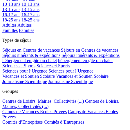
10-13 ans
10-13 ans
13-15 ans
13-15 ans
16-17 ans
16-17 ans
18-25 ans
18-25 ans
Adultes
Adultes
Familles
Familles
Types de séjour
Séjours en Centres de vacances
Séjours en Centres de vacances
Séjours itinérants & expéditions
Séjours itinérants & expéditions
hébergement en gîte ou chalet
hébergement en gîte ou chalet
Sciences et Sports
Sciences et Sports
Sciences pour l’Urgence
Sciences pour l’Urgence
Vacances et Soutien Scolaire
Vacances et Soutien Scolaire
Journalisme Scientifique
Journalisme Scientifique
Groupes
Centres de Loisirs, Mairies, Collectivités (...)
Centres de Loisirs,
Mairies, Collectivités (...)
Camps de Vacances Ecoles Privées
Camps de Vacances Ecoles
Privées
Comités d’Entreprises
Comités d’Entreprises