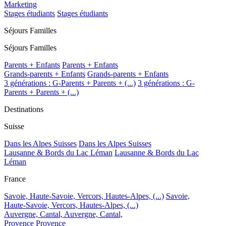
Marketing
Stages étudiants
Stages étudiants
Séjours Familles
Séjours Familles
Parents + Enfants
Parents + Enfants
Grands-parents + Enfants
Grands-parents + Enfants
3 générations : G-Parents + Parents + (...)
3 générations : G-
Parents + Parents + (...)
Destinations
Suisse
Dans les Alpes Suisses
Dans les Alpes Suisses
Lausanne & Bords du Lac Léman
Lausanne & Bords du Lac
Léman
France
Savoie, Haute-Savoie, Vercors, Hautes-Alpes, (...)
Savoie,
Haute-Savoie, Vercors, Hautes-Alpes, (...)
Auvergne, Cantal,
Auvergne, Cantal,
Provence
Provence