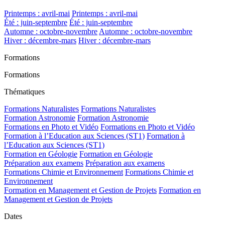
Printemps : avril-mai
Printemps : avril-mai
Été : juin-septembre
Été : juin-septembre
Automne : octobre-novembre
Automne : octobre-novembre
Hiver : décembre-mars
Hiver : décembre-mars
Formations
Formations
Thématiques
Formations Naturalistes
Formations Naturalistes
Formation Astronomie
Formation Astronomie
Formations en Photo et Vidéo
Formations en Photo et Vidéo
Formation à l’Education aux Sciences (ST1)
Formation à
l’Education aux Sciences (ST1)
Formation en Géologie
Formation en Géologie
Préparation aux examens
Préparation aux examens
Formations Chimie et Environnement
Formations Chimie et
Environnement
Formation en Management et Gestion de Projets
Formation en
Management et Gestion de Projets
Dates