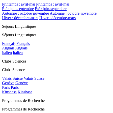
Printemps : avril-mai
Printemps : avril-mai
Été : juin-septembre
Été : juin-septembre
Automne : octobre-novembre
Automne : octobre-novembre
Hiver : décembre-mars
Hiver : décembre-mars
Séjours Linguistiques
Séjours Linguistiques
Français
Français
Anglais
Anglais
Italien
Italien
Clubs Sciences
Clubs Sciences
Valais Suisse
Valais Suisse
Genève
Genève
Paris
Paris
Kinshasa
Kinshasa
Programmes de Recherche
Programmes de Recherche