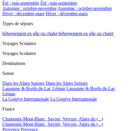
Été : juin-septembre
Été : juin-septembre
Automne : octobre-novembre
Automne : octobre-novembre
Hiver : décembre-mars
Hiver : décembre-mars
Types de séjours
hébergement en gîte ou chalet
hébergement en gîte ou chalet
Voyages Scolaires
Voyages Scolaires
Destinations
Suisse
Dans les Alpes Suisses
Dans les Alpes Suisses
Lausanne & Bords du Lac Léman
Lausanne & Bords du Lac
Léman
La Genève Internationale
La Genève Internationale
France
Chamonix-Mont-Blanc, Savoie, Vercors, Alpes du (...)
Chamonix-Mont-Blanc, Savoie, Vercors, Alpes du (...)
Provence
Provence