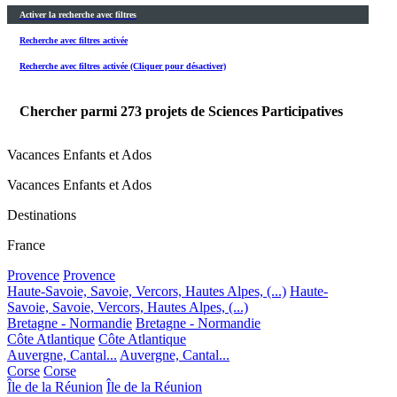
Activer la recherche avec filtres
Recherche avec filtres activée
Recherche avec filtres activée (Cliquer pour désactiver)
Chercher parmi
273
projets de Sciences Participatives
Vacances Enfants et Ados
Vacances Enfants et Ados
Destinations
France
Provence
Provence
Haute-Savoie, Savoie, Vercors, Hautes Alpes, (...)
Haute-
Savoie, Savoie, Vercors, Hautes Alpes, (...)
Bretagne - Normandie
Bretagne - Normandie
Côte Atlantique
Côte Atlantique
Auvergne, Cantal...
Auvergne, Cantal...
Corse
Corse
Île de la Réunion
Île de la Réunion