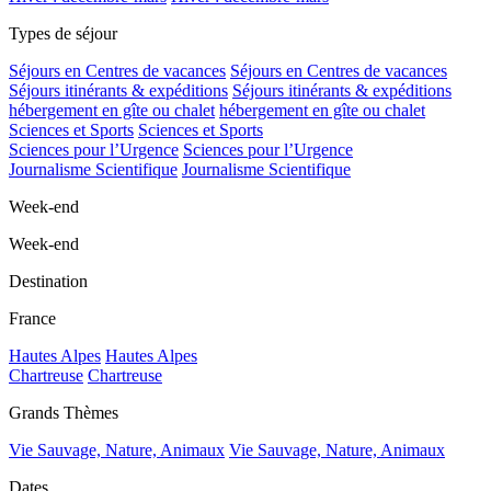
Types de séjour
Séjours en Centres de vacances
Séjours en Centres de vacances
Séjours itinérants & expéditions
Séjours itinérants & expéditions
hébergement en gîte ou chalet
hébergement en gîte ou chalet
Sciences et Sports
Sciences et Sports
Sciences pour l’Urgence
Sciences pour l’Urgence
Journalisme Scientifique
Journalisme Scientifique
Week-end
Week-end
Destination
France
Hautes Alpes
Hautes Alpes
Chartreuse
Chartreuse
Grands Thèmes
Vie Sauvage, Nature, Animaux
Vie Sauvage, Nature, Animaux
Dates