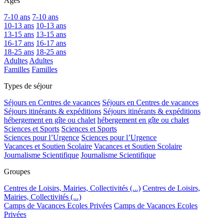
Ages
7-10 ans
7-10 ans
10-13 ans
10-13 ans
13-15 ans
13-15 ans
16-17 ans
16-17 ans
18-25 ans
18-25 ans
Adultes
Adultes
Familles
Familles
Types de séjour
Séjours en Centres de vacances
Séjours en Centres de vacances
Séjours itinérants & expéditions
Séjours itinérants & expéditions
hébergement en gîte ou chalet
hébergement en gîte ou chalet
Sciences et Sports
Sciences et Sports
Sciences pour l’Urgence
Sciences pour l’Urgence
Vacances et Soutien Scolaire
Vacances et Soutien Scolaire
Journalisme Scientifique
Journalisme Scientifique
Groupes
Centres de Loisirs, Mairies, Collectivités (...)
Centres de Loisirs,
Mairies, Collectivités (...)
Camps de Vacances Ecoles Privées
Camps de Vacances Ecoles
Privées