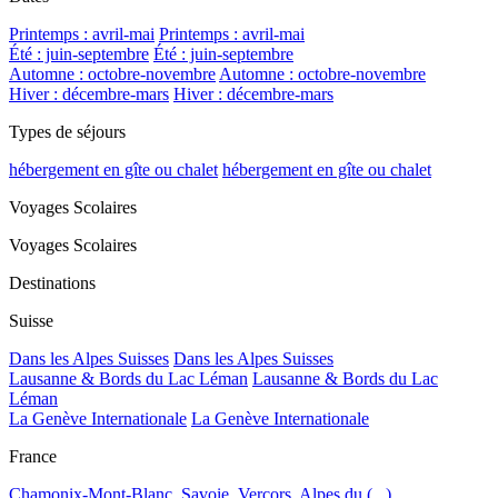
Printemps : avril-mai
Printemps : avril-mai
Été : juin-septembre
Été : juin-septembre
Automne : octobre-novembre
Automne : octobre-novembre
Hiver : décembre-mars
Hiver : décembre-mars
Types de séjours
hébergement en gîte ou chalet
hébergement en gîte ou chalet
Voyages Scolaires
Voyages Scolaires
Destinations
Suisse
Dans les Alpes Suisses
Dans les Alpes Suisses
Lausanne & Bords du Lac Léman
Lausanne & Bords du Lac
Léman
La Genève Internationale
La Genève Internationale
France
Chamonix-Mont-Blanc, Savoie, Vercors, Alpes du (...)