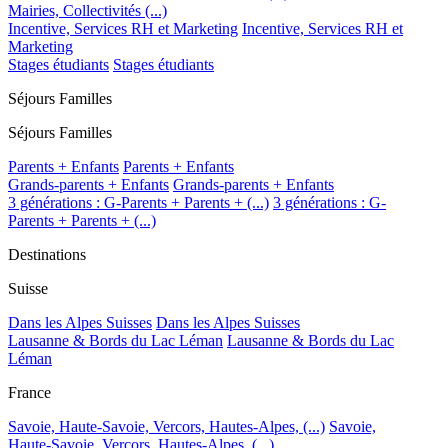
Mairies, Collectivités (...)
Incentive, Services RH et Marketing
Incentive, Services RH et
Marketing
Stages étudiants
Stages étudiants
Séjours Familles
Séjours Familles
Parents + Enfants
Parents + Enfants
Grands-parents + Enfants
Grands-parents + Enfants
3 générations : G-Parents + Parents + (...)
3 générations : G-
Parents + Parents + (...)
Destinations
Suisse
Dans les Alpes Suisses
Dans les Alpes Suisses
Lausanne & Bords du Lac Léman
Lausanne & Bords du Lac
Léman
France
Savoie, Haute-Savoie, Vercors, Hautes-Alpes, (...)
Savoie,
Haute-Savoie, Vercors, Hautes-Alpes, (...)