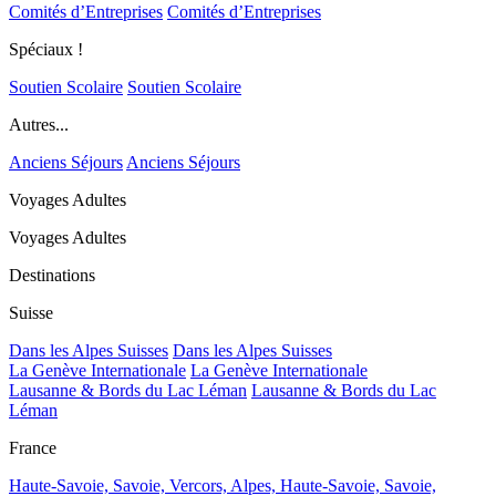
Comités d’Entreprises
Comités d’Entreprises
Spéciaux !
Soutien Scolaire
Soutien Scolaire
Autres...
Anciens Séjours
Anciens Séjours
Voyages Adultes
Voyages Adultes
Destinations
Suisse
Dans les Alpes Suisses
Dans les Alpes Suisses
La Genève Internationale
La Genève Internationale
Lausanne & Bords du Lac Léman
Lausanne & Bords du Lac
Léman
France
Haute-Savoie, Savoie, Vercors, Alpes,
Haute-Savoie, Savoie,