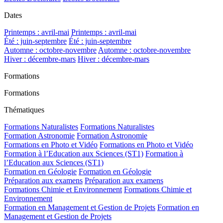
Dates
Printemps : avril-mai
Printemps : avril-mai
Été : juin-septembre
Été : juin-septembre
Automne : octobre-novembre
Automne : octobre-novembre
Hiver : décembre-mars
Hiver : décembre-mars
Formations
Formations
Thématiques
Formations Naturalistes
Formations Naturalistes
Formation Astronomie
Formation Astronomie
Formations en Photo et Vidéo
Formations en Photo et Vidéo
Formation à l’Education aux Sciences (ST1)
Formation à
l’Education aux Sciences (ST1)
Formation en Géologie
Formation en Géologie
Préparation aux examens
Préparation aux examens
Formations Chimie et Environnement
Formations Chimie et
Environnement
Formation en Management et Gestion de Projets
Formation en
Management et Gestion de Projets