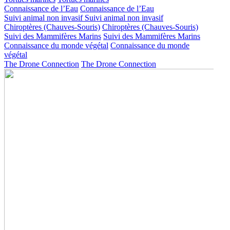
Connaissance de l’Eau
Connaissance de l’Eau
Suivi animal non invasif
Suivi animal non invasif
Chiroptères (Chauves-Souris)
Chiroptères (Chauves-Souris)
Suivi des Mammifères Marins
Suivi des Mammifères Marins
Connaissance du monde végétal
Connaissance du monde
végétal
The Drone Connection
The Drone Connection