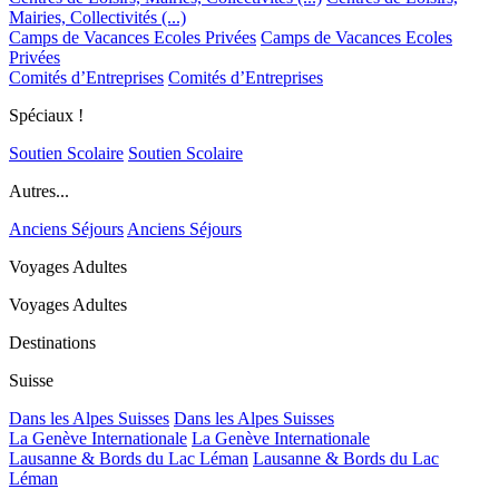
Mairies, Collectivités (...)
Camps de Vacances Ecoles Privées
Camps de Vacances Ecoles
Privées
Comités d’Entreprises
Comités d’Entreprises
Spéciaux !
Soutien Scolaire
Soutien Scolaire
Autres...
Anciens Séjours
Anciens Séjours
Voyages Adultes
Voyages Adultes
Destinations
Suisse
Dans les Alpes Suisses
Dans les Alpes Suisses
La Genève Internationale
La Genève Internationale
Lausanne & Bords du Lac Léman
Lausanne & Bords du Lac
Léman