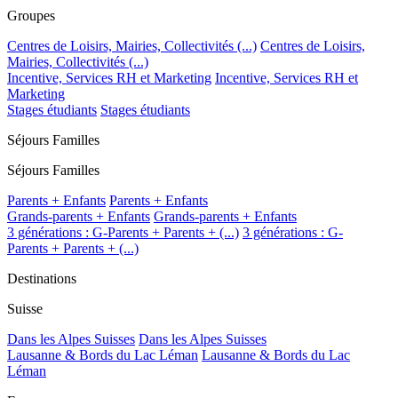
Groupes
Centres de Loisirs, Mairies, Collectivités (...)
Centres de Loisirs,
Mairies, Collectivités (...)
Incentive, Services RH et Marketing
Incentive, Services RH et
Marketing
Stages étudiants
Stages étudiants
Séjours Familles
Séjours Familles
Parents + Enfants
Parents + Enfants
Grands-parents + Enfants
Grands-parents + Enfants
3 générations : G-Parents + Parents + (...)
3 générations : G-
Parents + Parents + (...)
Destinations
Suisse
Dans les Alpes Suisses
Dans les Alpes Suisses
Lausanne & Bords du Lac Léman
Lausanne & Bords du Lac
Léman