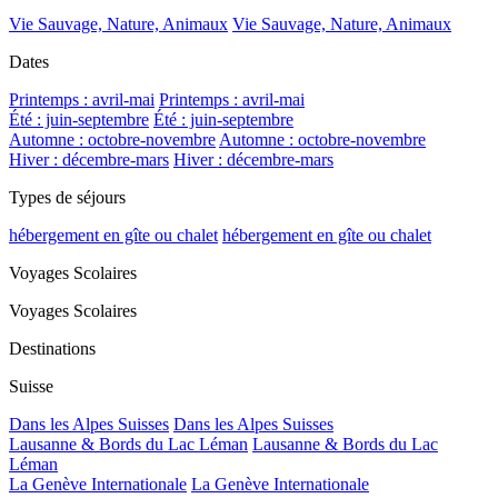
Vie Sauvage, Nature, Animaux
Vie Sauvage, Nature, Animaux
Dates
Printemps : avril-mai
Printemps : avril-mai
Été : juin-septembre
Été : juin-septembre
Automne : octobre-novembre
Automne : octobre-novembre
Hiver : décembre-mars
Hiver : décembre-mars
Types de séjours
hébergement en gîte ou chalet
hébergement en gîte ou chalet
Voyages Scolaires
Voyages Scolaires
Destinations
Suisse
Dans les Alpes Suisses
Dans les Alpes Suisses
Lausanne & Bords du Lac Léman
Lausanne & Bords du Lac
Léman
La Genève Internationale
La Genève Internationale