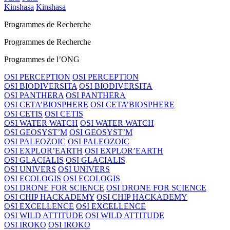
Kinshasa
Kinshasa
Programmes de Recherche
Programmes de Recherche
Programmes de l’ONG
OSI PERCEPTION
OSI PERCEPTION
OSI BIODIVERSITA
OSI BIODIVERSITA
OSI PANTHERA
OSI PANTHERA
OSI CETA’BIOSPHERE
OSI CETA’BIOSPHERE
OSI CETIS
OSI CETIS
OSI WATER WATCH
OSI WATER WATCH
OSI GEOSYST’M
OSI GEOSYST’M
OSI PALEOZOIC
OSI PALEOZOIC
OSI EXPLOR’EARTH
OSI EXPLOR’EARTH
OSI GLACIALIS
OSI GLACIALIS
OSI UNIVERS
OSI UNIVERS
OSI ECOLOGIS
OSI ECOLOGIS
OSI DRONE FOR SCIENCE
OSI DRONE FOR SCIENCE
OSI CHIP HACKADEMY
OSI CHIP HACKADEMY
OSI EXCELLENCE
OSI EXCELLENCE
OSI WILD ATTITUDE
OSI WILD ATTITUDE
OSI IROKO
OSI IROKO