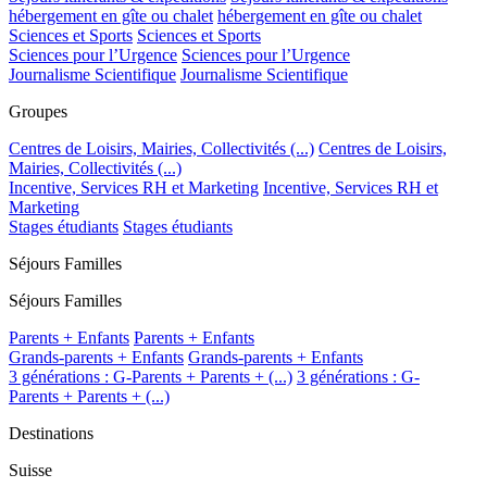
hébergement en gîte ou chalet
hébergement en gîte ou chalet
Sciences et Sports
Sciences et Sports
Sciences pour l’Urgence
Sciences pour l’Urgence
Journalisme Scientifique
Journalisme Scientifique
Groupes
Centres de Loisirs, Mairies, Collectivités (...)
Centres de Loisirs,
Mairies, Collectivités (...)
Incentive, Services RH et Marketing
Incentive, Services RH et
Marketing
Stages étudiants
Stages étudiants
Séjours Familles
Séjours Familles
Parents + Enfants
Parents + Enfants
Grands-parents + Enfants
Grands-parents + Enfants
3 générations : G-Parents + Parents + (...)
3 générations : G-
Parents + Parents + (...)
Destinations
Suisse