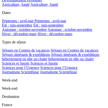
Développement Personnel
Agriculture, Santé
Agriculture, Santé
Dates
Printemps : avril-mai
Printemps : avril-mai
Été : juin-septembre
Été : juin-septembre
Automne : octobre-novembre
Automne : octobre-novembre
Hiver : décembre-mars
Hiver : décembre-mars
Types de séjour
Séjours en Centres de vacances
Séjours en Centres de vacances
Séjours itinérants & expéditions
Séjours itinérants & expéditions
hébergement en gîte ou chalet
hébergement en gîte ou chalet
Sciences et Sports
Sciences et Sports
Sciences pour l’Urgence
Sciences pour l’Urgence
Journalisme Scientifique
Journalisme Scientifique
Week-end
Week-end
Destination
France