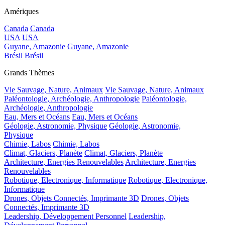
Amériques
Canada
Canada
USA
USA
Guyane, Amazonie
Guyane, Amazonie
Brésil
Brésil
Grands Thèmes
Vie Sauvage, Nature, Animaux
Vie Sauvage, Nature, Animaux
Paléontologie, Archéologie, Anthropologie
Paléontologie,
Archéologie, Anthropologie
Eau, Mers et Océans
Eau, Mers et Océans
Géologie, Astronomie, Physique
Géologie, Astronomie,
Physique
Chimie, Labos
Chimie, Labos
Climat, Glaciers, Planète
Climat, Glaciers, Planète
Architecture, Energies Renouvelables
Architecture, Energies
Renouvelables
Robotique, Electronique, Informatique
Robotique, Electronique,
Informatique
Drones, Objets Connectés, Imprimante 3D
Drones, Objets
Connectés, Imprimante 3D
Leadership, Développement Personnel
Leadership,