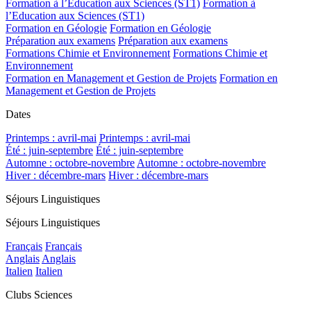
Formation à l’Education aux Sciences (ST1)
Formation à
l’Education aux Sciences (ST1)
Formation en Géologie
Formation en Géologie
Préparation aux examens
Préparation aux examens
Formations Chimie et Environnement
Formations Chimie et
Environnement
Formation en Management et Gestion de Projets
Formation en
Management et Gestion de Projets
Dates
Printemps : avril-mai
Printemps : avril-mai
Été : juin-septembre
Été : juin-septembre
Automne : octobre-novembre
Automne : octobre-novembre
Hiver : décembre-mars
Hiver : décembre-mars
Séjours Linguistiques
Séjours Linguistiques
Français
Français
Anglais
Anglais
Italien
Italien
Clubs Sciences