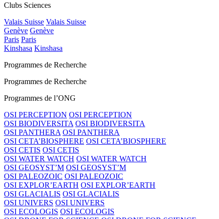
Clubs Sciences
Valais Suisse
Valais Suisse
Genève
Genève
Paris
Paris
Kinshasa
Kinshasa
Programmes de Recherche
Programmes de Recherche
Programmes de l’ONG
OSI PERCEPTION
OSI PERCEPTION
OSI BIODIVERSITA
OSI BIODIVERSITA
OSI PANTHERA
OSI PANTHERA
OSI CETA’BIOSPHERE
OSI CETA’BIOSPHERE
OSI CETIS
OSI CETIS
OSI WATER WATCH
OSI WATER WATCH
OSI GEOSYST’M
OSI GEOSYST’M
OSI PALEOZOIC
OSI PALEOZOIC
OSI EXPLOR’EARTH
OSI EXPLOR’EARTH
OSI GLACIALIS
OSI GLACIALIS
OSI UNIVERS
OSI UNIVERS
OSI ECOLOGIS
OSI ECOLOGIS