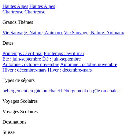
Hautes Alpes
Hautes Alpes
Chartreuse
Chartreuse
Grands Thèmes
Vie Sauvage, Nature, Animaux
Vie Sauvage, Nature, Animaux
Dates
Printemps : avril-mai
Printemps : avril-mai
Été : juin-septembre
Été : juin-septembre
Automne : octobre-novembre
Automne : octobre-novembre
Hiver : décembre-mars
Hiver : décembre-mars
Types de séjours
hébergement en gîte ou chalet
hébergement en gîte ou chalet
Voyages Scolaires
Voyages Scolaires
Destinations
Suisse