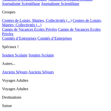
Journalisme Scientifique
Journalisme Scientifique
Groupes
Centres de Loisirs, Mairies, Collectivités (...)
Centres de Loisirs,
Mairies, Collectivités (...)
Camps de Vacances Ecoles Privées
Camps de Vacances Ecoles
Privées
Comités d’Entreprises
Comités d’Entreprises
Spéciaux !
Soutien Scolaire
Soutien Scolaire
Autres...
Anciens Séjours
Anciens Séjours
Voyages Adultes
Voyages Adultes
Destinations
Suisse