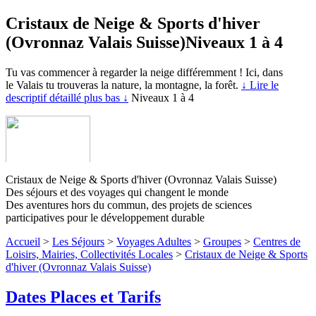
Cristaux de Neige & Sports d'hiver
(Ovronnaz Valais Suisse)
Niveaux 1 à 4
Tu vas commencer à regarder la neige différemment ! Ici, dans
le Valais tu trouveras la nature, la montagne, la forêt.
↓ Lire le
descriptif détaillé plus bas ↓
Niveaux 1 à 4
Cristaux de Neige & Sports d'hiver (Ovronnaz Valais Suisse)
Des séjours et des voyages qui changent le monde
Des aventures hors du commun, des projets de sciences
participatives pour le développement durable
Accueil
>
Les Séjours
>
Voyages Adultes
>
Groupes
>
Centres de
Loisirs, Mairies, Collectivités Locales
>
Cristaux de Neige & Sports
d'hiver (Ovronnaz Valais Suisse)
Dates Places et Tarifs