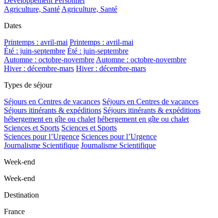
Développement Personnel
Agriculture, Santé
Agriculture, Santé
Dates
Printemps : avril-mai
Printemps : avril-mai
Été : juin-septembre
Été : juin-septembre
Automne : octobre-novembre
Automne : octobre-novembre
Hiver : décembre-mars
Hiver : décembre-mars
Types de séjour
Séjours en Centres de vacances
Séjours en Centres de vacances
Séjours itinérants & expéditions
Séjours itinérants & expéditions
hébergement en gîte ou chalet
hébergement en gîte ou chalet
Sciences et Sports
Sciences et Sports
Sciences pour l’Urgence
Sciences pour l’Urgence
Journalisme Scientifique
Journalisme Scientifique
Week-end
Week-end
Destination
France