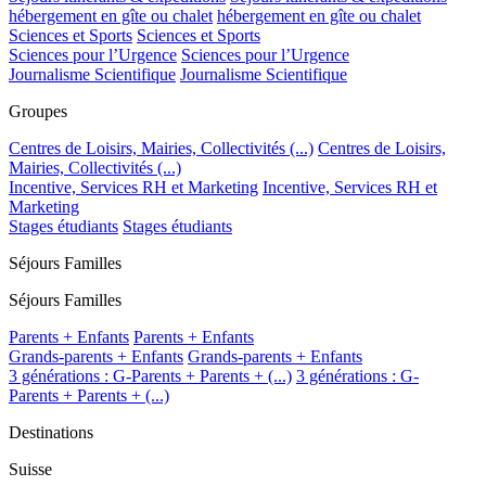
hébergement en gîte ou chalet
hébergement en gîte ou chalet
Sciences et Sports
Sciences et Sports
Sciences pour l’Urgence
Sciences pour l’Urgence
Journalisme Scientifique
Journalisme Scientifique
Groupes
Centres de Loisirs, Mairies, Collectivités (...)
Centres de Loisirs,
Mairies, Collectivités (...)
Incentive, Services RH et Marketing
Incentive, Services RH et
Marketing
Stages étudiants
Stages étudiants
Séjours Familles
Séjours Familles
Parents + Enfants
Parents + Enfants
Grands-parents + Enfants
Grands-parents + Enfants
3 générations : G-Parents + Parents + (...)
3 générations : G-
Parents + Parents + (...)
Destinations
Suisse