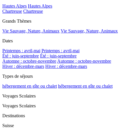
Hautes Alpes
Hautes Alpes
Chartreuse
Chartreuse
Grands Thèmes
Vie Sauvage, Nature, Animaux
Vie Sauvage, Nature, Animaux
Dates
Printemps : avril-mai
Printemps : avril-mai
Été : juin-septembre
Été : juin-septembre
Automne : octobre-novembre
Automne : octobre-novembre
Hiver : décembre-mars
Hiver : décembre-mars
Types de séjours
hébergement en gîte ou chalet
hébergement en gîte ou chalet
Voyages Scolaires
Voyages Scolaires
Destinations
Suisse