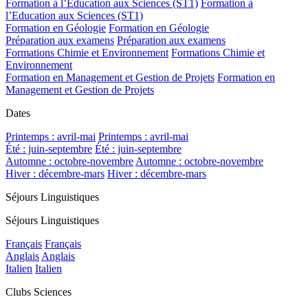
Formation à l’Education aux Sciences (ST1)
Formation à
l’Education aux Sciences (ST1)
Formation en Géologie
Formation en Géologie
Préparation aux examens
Préparation aux examens
Formations Chimie et Environnement
Formations Chimie et
Environnement
Formation en Management et Gestion de Projets
Formation en
Management et Gestion de Projets
Dates
Printemps : avril-mai
Printemps : avril-mai
Été : juin-septembre
Été : juin-septembre
Automne : octobre-novembre
Automne : octobre-novembre
Hiver : décembre-mars
Hiver : décembre-mars
Séjours Linguistiques
Séjours Linguistiques
Français
Français
Anglais
Anglais
Italien
Italien
Clubs Sciences