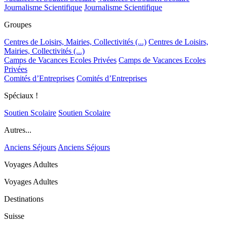
Journalisme Scientifique
Journalisme Scientifique
Groupes
Centres de Loisirs, Mairies, Collectivités (...)
Centres de Loisirs,
Mairies, Collectivités (...)
Camps de Vacances Ecoles Privées
Camps de Vacances Ecoles
Privées
Comités d’Entreprises
Comités d’Entreprises
Spéciaux !
Soutien Scolaire
Soutien Scolaire
Autres...
Anciens Séjours
Anciens Séjours
Voyages Adultes
Voyages Adultes
Destinations
Suisse