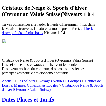
Cristaux de Neige & Sports d'hiver
(Ovronnaz Valais Suisse)
Niveaux 1 à 4
Tu vas commencer à regarder la neige différemment ! Ici, dans
le Valais tu trouveras la nature, la montagne, la forêt.
↓ Lire le
descriptif détaillé plus bas ↓
Niveaux 1 à 4
Cristaux de Neige & Sports d'hiver (Ovronnaz Valais Suisse)
Des séjours et des voyages qui changent le monde
Des aventures hors du commun, des projets de sciences
participatives pour le développement durable
Accueil
>
Les Séjours
>
Voyages Adultes
>
Groupes
>
Centres de
Loisirs, Mairies, Collectivités Locales
>
Cristaux de Neige & Sports
d'hiver (Ovronnaz Valais Suisse)
Dates Places et Tarifs