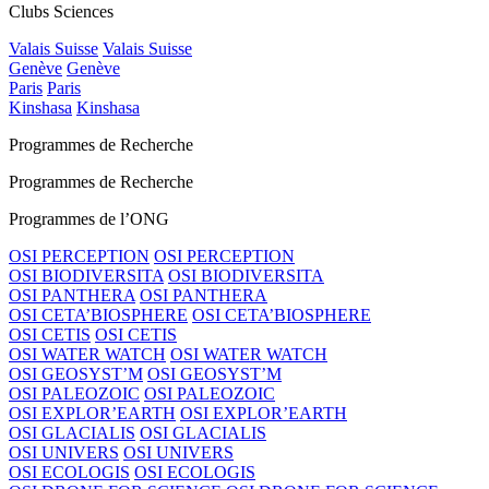
Clubs Sciences
Valais Suisse
Valais Suisse
Genève
Genève
Paris
Paris
Kinshasa
Kinshasa
Programmes de Recherche
Programmes de Recherche
Programmes de l’ONG
OSI PERCEPTION
OSI PERCEPTION
OSI BIODIVERSITA
OSI BIODIVERSITA
OSI PANTHERA
OSI PANTHERA
OSI CETA’BIOSPHERE
OSI CETA’BIOSPHERE
OSI CETIS
OSI CETIS
OSI WATER WATCH
OSI WATER WATCH
OSI GEOSYST’M
OSI GEOSYST’M
OSI PALEOZOIC
OSI PALEOZOIC
OSI EXPLOR’EARTH
OSI EXPLOR’EARTH
OSI GLACIALIS
OSI GLACIALIS
OSI UNIVERS
OSI UNIVERS
OSI ECOLOGIS
OSI ECOLOGIS