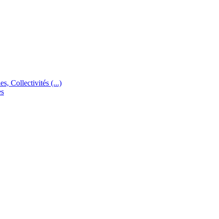
s, Collectivités (...)
es