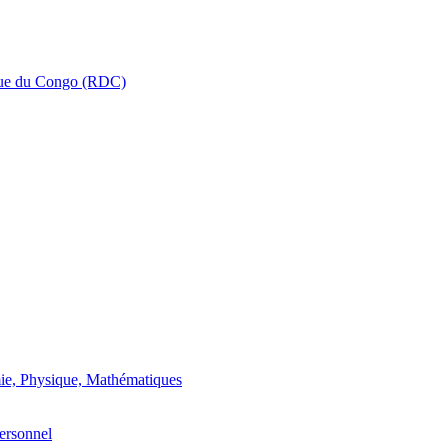
que du Congo (RDC)
ie, Physique, Mathématiques
ersonnel