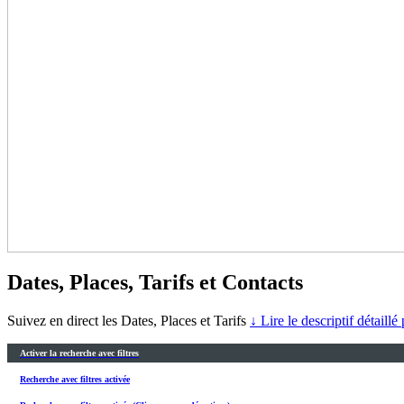
Dates, Places, Tarifs et Contacts
Suivez en direct les Dates, Places et Tarifs
↓ Lire le descriptif détaillé
Activer la recherche avec filtres
Recherche avec filtres activée