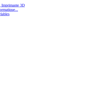
, Imprimante 3D
ormatique...
lables