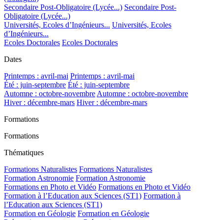
Secondaire Post-Obligatoire (Lycée...)
Secondaire Post-
Obligatoire (Lycée...)
Universités, Ecoles d’Ingénieurs...
Universités, Ecoles
d’Ingénieurs...
Ecoles Doctorales
Ecoles Doctorales
Dates
Printemps : avril-mai
Printemps : avril-mai
Été : juin-septembre
Été : juin-septembre
Automne : octobre-novembre
Automne : octobre-novembre
Hiver : décembre-mars
Hiver : décembre-mars
Formations
Formations
Thématiques
Formations Naturalistes
Formations Naturalistes
Formation Astronomie
Formation Astronomie
Formations en Photo et Vidéo
Formations en Photo et Vidéo
Formation à l’Education aux Sciences (ST1)
Formation à
l’Education aux Sciences (ST1)
Formation en Géologie
Formation en Géologie