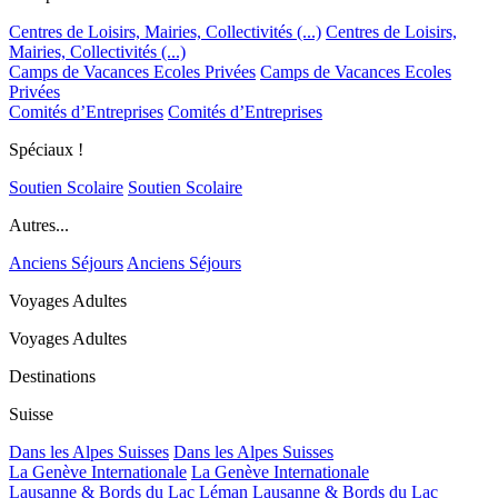
Centres de Loisirs, Mairies, Collectivités (...)
Centres de Loisirs,
Mairies, Collectivités (...)
Camps de Vacances Ecoles Privées
Camps de Vacances Ecoles
Privées
Comités d’Entreprises
Comités d’Entreprises
Spéciaux !
Soutien Scolaire
Soutien Scolaire
Autres...
Anciens Séjours
Anciens Séjours
Voyages Adultes
Voyages Adultes
Destinations
Suisse
Dans les Alpes Suisses
Dans les Alpes Suisses
La Genève Internationale
La Genève Internationale
Lausanne & Bords du Lac Léman
Lausanne & Bords du Lac