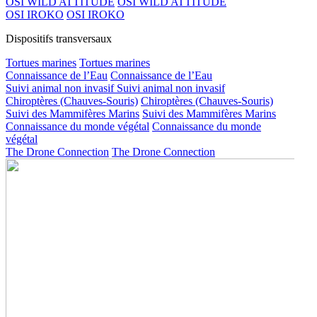
OSI WILD ATTITUDE
OSI WILD ATTITUDE
OSI IROKO
OSI IROKO
Dispositifs transversaux
Tortues marines
Tortues marines
Connaissance de l’Eau
Connaissance de l’Eau
Suivi animal non invasif
Suivi animal non invasif
Chiroptères (Chauves-Souris)
Chiroptères (Chauves-Souris)
Suivi des Mammifères Marins
Suivi des Mammifères Marins
Connaissance du monde végétal
Connaissance du monde
végétal
The Drone Connection
The Drone Connection