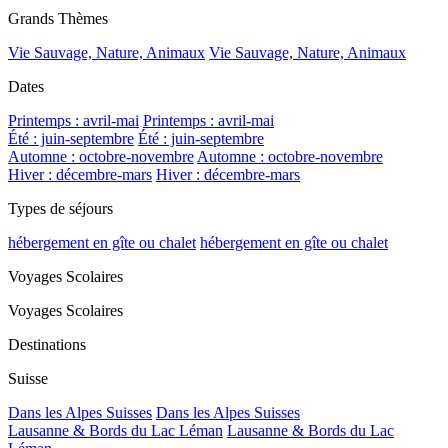
Grands Thèmes
Vie Sauvage, Nature, Animaux
Vie Sauvage, Nature, Animaux
Dates
Printemps : avril-mai
Printemps : avril-mai
Été : juin-septembre
Été : juin-septembre
Automne : octobre-novembre
Automne : octobre-novembre
Hiver : décembre-mars
Hiver : décembre-mars
Types de séjours
hébergement en gîte ou chalet
hébergement en gîte ou chalet
Voyages Scolaires
Voyages Scolaires
Destinations
Suisse
Dans les Alpes Suisses
Dans les Alpes Suisses
Lausanne & Bords du Lac Léman
Lausanne & Bords du Lac