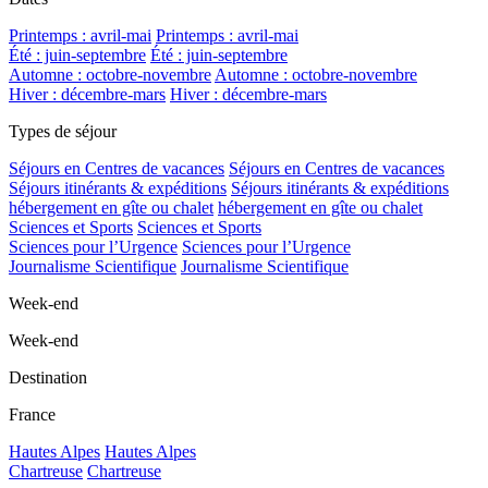
Printemps : avril-mai
Printemps : avril-mai
Été : juin-septembre
Été : juin-septembre
Automne : octobre-novembre
Automne : octobre-novembre
Hiver : décembre-mars
Hiver : décembre-mars
Types de séjour
Séjours en Centres de vacances
Séjours en Centres de vacances
Séjours itinérants & expéditions
Séjours itinérants & expéditions
hébergement en gîte ou chalet
hébergement en gîte ou chalet
Sciences et Sports
Sciences et Sports
Sciences pour l’Urgence
Sciences pour l’Urgence
Journalisme Scientifique
Journalisme Scientifique
Week-end
Week-end
Destination
France
Hautes Alpes
Hautes Alpes
Chartreuse
Chartreuse