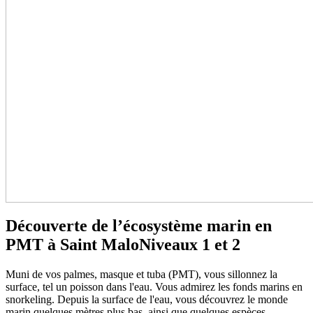
Découverte de l’écosystème marin en
PMT à Saint Malo
Niveaux 1 et 2
Muni de vos palmes, masque et tuba (PMT), vous sillonnez la
surface, tel un poisson dans l'eau. Vous admirez les fonds marins en
snorkeling. Depuis la surface de l'eau, vous découvrez le monde
marin quelques mètres plus bas, ainsi que quelques espèces