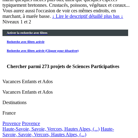
typiquement bretonnes. Crustacés, poissons, végétaux et coraux...
Vous aurez aussi l'occasion de voir ces mêmes endroits, en
marchant, à marée basse.
↓ Lire le descriptif détaillé plus bas ↓
Niveaux 1 et 2
Activer la recherche avec filtres
Recherche avec filtres activée
Recherche avec filtres activée (Cliquer pour désactiver)
Chercher parmi
273
projets de Sciences Participatives
Vacances Enfants et Ados
Vacances Enfants et Ados
Destinations
France
Provence
Provence
Haute-Savoie, Savoie, Vercors, Hautes Alpes, (...)
Haute-
Savoie, Savoie, Vercors, Hautes Alpes, (...)