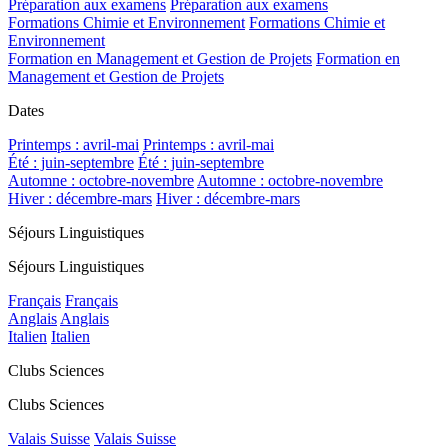
Préparation aux examens
Préparation aux examens
Formations Chimie et Environnement
Formations Chimie et
Environnement
Formation en Management et Gestion de Projets
Formation en
Management et Gestion de Projets
Dates
Printemps : avril-mai
Printemps : avril-mai
Été : juin-septembre
Été : juin-septembre
Automne : octobre-novembre
Automne : octobre-novembre
Hiver : décembre-mars
Hiver : décembre-mars
Séjours Linguistiques
Séjours Linguistiques
Français
Français
Anglais
Anglais
Italien
Italien
Clubs Sciences
Clubs Sciences
Valais Suisse
Valais Suisse