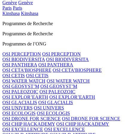
Genève
Genève
Paris
Paris
Kinshasa
Kinshasa
Programmes de Recherche
Programmes de Recherche
Programmes de l’ONG
OSI PERCEPTION
OSI PERCEPTION
OSI BIODIVERSITA
OSI BIODIVERSITA
OSI PANTHERA
OSI PANTHERA
OSI CETA’BIOSPHERE
OSI CETA’BIOSPHERE
OSI CETIS
OSI CETIS
OSI WATER WATCH
OSI WATER WATCH
OSI GEOSYST’M
OSI GEOSYST’M
OSI PALEOZOIC
OSI PALEOZOIC
OSI EXPLOR’EARTH
OSI EXPLOR’EARTH
OSI GLACIALIS
OSI GLACIALIS
OSI UNIVERS
OSI UNIVERS
OSI ECOLOGIS
OSI ECOLOGIS
OSI DRONE FOR SCIENCE
OSI DRONE FOR SCIENCE
OSI CHIP HACKADEMY
OSI CHIP HACKADEMY
OSI EXCELLENCE
OSI EXCELLENCE