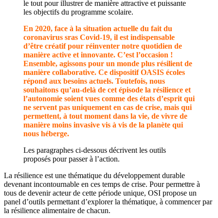
le tout pour illustrer de manière attractive et puissante
les objectifs du programme scolaire.
En 2020, face à la situation actuelle du fait du
coronavirus sras Covid-19, il est indispensable
d’être créatif pour réinventer notre quotidien de
manière active et innovante. C’est l’occasion !
Ensemble, agissons pour un monde plus résilient de
manière collaborative. Ce dispositif OASIS écoles
répond aux besoins actuels. Toutefois, nous
souhaitons qu’au-delà de cet épisode la résilience et
l’autonomie soient vues comme des états d’esprit qui
ne servent pas uniquement en cas de crise, mais qui
permettent, à tout moment dans la vie, de vivre de
manière moins invasive vis à vis de la planète qui
nous héberge.
Les paragraphes ci-dessous décrivent les outils
proposés pour passer à l’action.
La résilience est une thématique du développement durable
devenant incontournable en ces temps de crise. Pour permettre à
tous de devenir acteur de cette période unique, OSI propose un
panel d’outils permettant d’explorer la thématique, à commencer par
la résilience alimentaire de chacun.