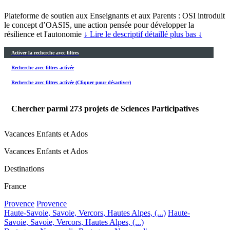
Plateforme de soutien aux Enseignants et aux Parents : OSI introduit
le concept d’OASIS, une action pensée pour développer la
résilience et l'autonomie
↓ Lire le descriptif détaillé plus bas ↓
Activer la recherche avec filtres
Recherche avec filtres activée
Recherche avec filtres activée (Cliquer pour désactiver)
Chercher parmi
273
projets de Sciences Participatives
Vacances Enfants et Ados
Vacances Enfants et Ados
Destinations
France
Provence
Provence
Haute-Savoie, Savoie, Vercors, Hautes Alpes, (...)
Haute-
Savoie, Savoie, Vercors, Hautes Alpes, (...)