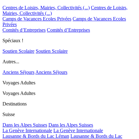
Centres de Loisirs, Mairies, Collectivités (...)
Centres de Loisirs,
Mairies, Collectivités (...)
Camps de Vacances Ecoles Privées
Camps de Vacances Ecoles
Privées
Comités d’Entreprises
Comités d’Entreprises
Spéciaux !
Soutien Scolaire
Soutien Scolaire
Autres...
Anciens Séjours
Anciens Séjours
Voyages Adultes
Voyages Adultes
Destinations
Suisse
Dans les Alpes Suisses
Dans les Alpes Suisses
La Genève Internationale
La Genève Internationale
Lausanne & Bords du Lac Léman
Lausanne & Bords du Lac