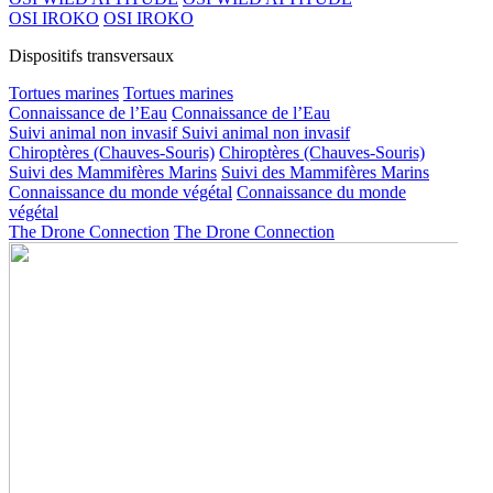
OSI IROKO
OSI IROKO
Dispositifs transversaux
Tortues marines
Tortues marines
Connaissance de l’Eau
Connaissance de l’Eau
Suivi animal non invasif
Suivi animal non invasif
Chiroptères (Chauves-Souris)
Chiroptères (Chauves-Souris)
Suivi des Mammifères Marins
Suivi des Mammifères Marins
Connaissance du monde végétal
Connaissance du monde
végétal
The Drone Connection
The Drone Connection