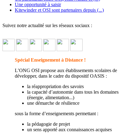
introduit le concept d’OASIS, une action pensée pour
Une opportunité à saisir
développer la résilience et l'autonomie
↓ Lire le descriptif
Kitewinder et OSI sont partenaires depuis (...)
détaillé plus bas ↓
Suivez notre actualité sur les réseaux sociaux :
Spécial Enseignement à Distance !
L’ONG OSI propose aux établissements scolaires de
développer, dans le cadre du dispositif OASIS :
la réappropriation des savoirs
la capacité d’autonomie dans tous les domaines
(énergie, alimentation...)
une démarche de résilience
sous la forme d’enseignements permettant :
la pédagogie de projet
un sens apporté aux connaissances acquises