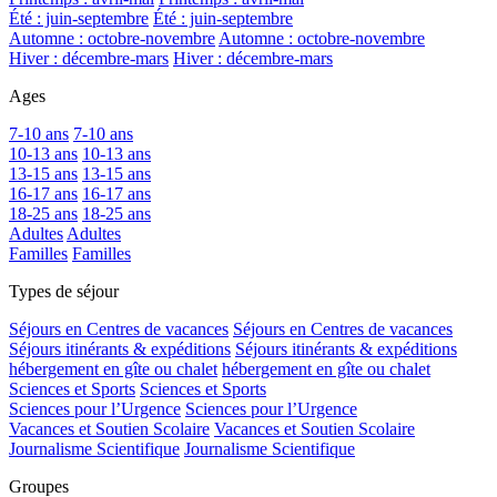
Été : juin-septembre
Été : juin-septembre
Automne : octobre-novembre
Automne : octobre-novembre
Hiver : décembre-mars
Hiver : décembre-mars
Ages
7-10 ans
7-10 ans
10-13 ans
10-13 ans
13-15 ans
13-15 ans
16-17 ans
16-17 ans
18-25 ans
18-25 ans
Adultes
Adultes
Familles
Familles
Types de séjour
Séjours en Centres de vacances
Séjours en Centres de vacances
Séjours itinérants & expéditions
Séjours itinérants & expéditions
hébergement en gîte ou chalet
hébergement en gîte ou chalet
Sciences et Sports
Sciences et Sports
Sciences pour l’Urgence
Sciences pour l’Urgence
Vacances et Soutien Scolaire
Vacances et Soutien Scolaire
Journalisme Scientifique
Journalisme Scientifique
Groupes