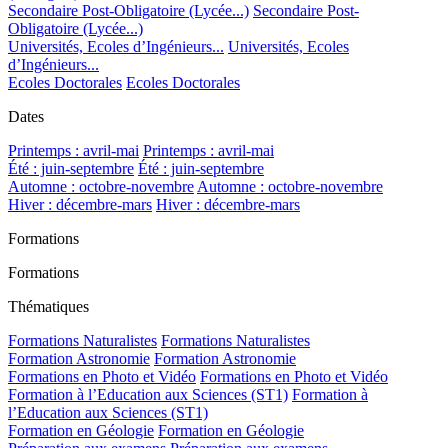
Secondaire Post-Obligatoire (Lycée...)
Secondaire Post-
Obligatoire (Lycée...)
Universités, Ecoles d’Ingénieurs...
Universités, Ecoles
d’Ingénieurs...
Ecoles Doctorales
Ecoles Doctorales
Dates
Printemps : avril-mai
Printemps : avril-mai
Été : juin-septembre
Été : juin-septembre
Automne : octobre-novembre
Automne : octobre-novembre
Hiver : décembre-mars
Hiver : décembre-mars
Formations
Formations
Thématiques
Formations Naturalistes
Formations Naturalistes
Formation Astronomie
Formation Astronomie
Formations en Photo et Vidéo
Formations en Photo et Vidéo
Formation à l’Education aux Sciences (ST1)
Formation à
l’Education aux Sciences (ST1)
Formation en Géologie
Formation en Géologie