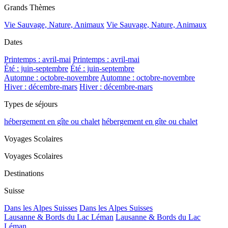
Grands Thèmes
Vie Sauvage, Nature, Animaux
Vie Sauvage, Nature, Animaux
Dates
Printemps : avril-mai
Printemps : avril-mai
Été : juin-septembre
Été : juin-septembre
Automne : octobre-novembre
Automne : octobre-novembre
Hiver : décembre-mars
Hiver : décembre-mars
Types de séjours
hébergement en gîte ou chalet
hébergement en gîte ou chalet
Voyages Scolaires
Voyages Scolaires
Destinations
Suisse
Dans les Alpes Suisses
Dans les Alpes Suisses
Lausanne & Bords du Lac Léman
Lausanne & Bords du Lac
Léman