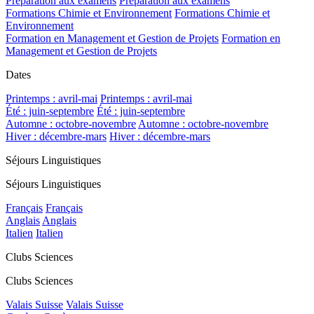
Préparation aux examens
Préparation aux examens
Formations Chimie et Environnement
Formations Chimie et
Environnement
Formation en Management et Gestion de Projets
Formation en
Management et Gestion de Projets
Dates
Printemps : avril-mai
Printemps : avril-mai
Été : juin-septembre
Été : juin-septembre
Automne : octobre-novembre
Automne : octobre-novembre
Hiver : décembre-mars
Hiver : décembre-mars
Séjours Linguistiques
Séjours Linguistiques
Français
Français
Anglais
Anglais
Italien
Italien
Clubs Sciences
Clubs Sciences
Valais Suisse
Valais Suisse