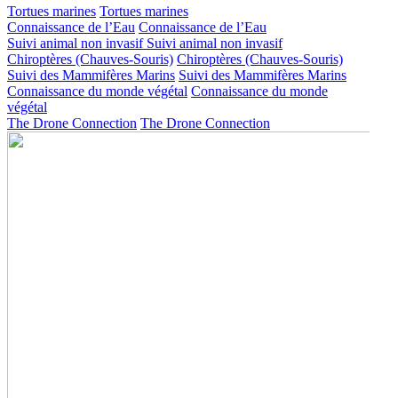
Tortues marines
Tortues marines
Connaissance de l’Eau
Connaissance de l’Eau
Suivi animal non invasif
Suivi animal non invasif
Chiroptères (Chauves-Souris)
Chiroptères (Chauves-Souris)
Suivi des Mammifères Marins
Suivi des Mammifères Marins
Connaissance du monde végétal
Connaissance du monde
végétal
The Drone Connection
The Drone Connection