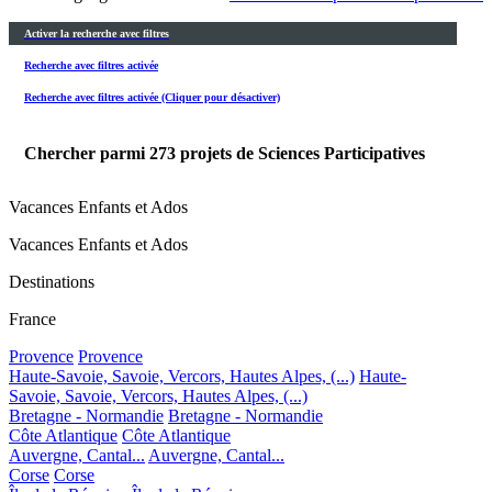
Activer la recherche avec filtres
Recherche avec filtres activée
Recherche avec filtres activée (Cliquer pour désactiver)
Chercher parmi
273
projets de Sciences Participatives
Vacances Enfants et Ados
Vacances Enfants et Ados
Destinations
France
Provence
Provence
Haute-Savoie, Savoie, Vercors, Hautes Alpes, (...)
Haute-
Savoie, Savoie, Vercors, Hautes Alpes, (...)
Bretagne - Normandie
Bretagne - Normandie
Côte Atlantique
Côte Atlantique
Auvergne, Cantal...
Auvergne, Cantal...
Corse
Corse