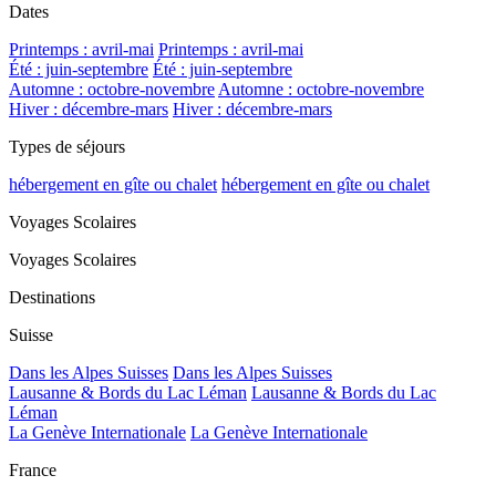
Dates
Printemps : avril-mai
Printemps : avril-mai
Été : juin-septembre
Été : juin-septembre
Automne : octobre-novembre
Automne : octobre-novembre
Hiver : décembre-mars
Hiver : décembre-mars
Types de séjours
hébergement en gîte ou chalet
hébergement en gîte ou chalet
Voyages Scolaires
Voyages Scolaires
Destinations
Suisse
Dans les Alpes Suisses
Dans les Alpes Suisses
Lausanne & Bords du Lac Léman
Lausanne & Bords du Lac
Léman
La Genève Internationale
La Genève Internationale
France