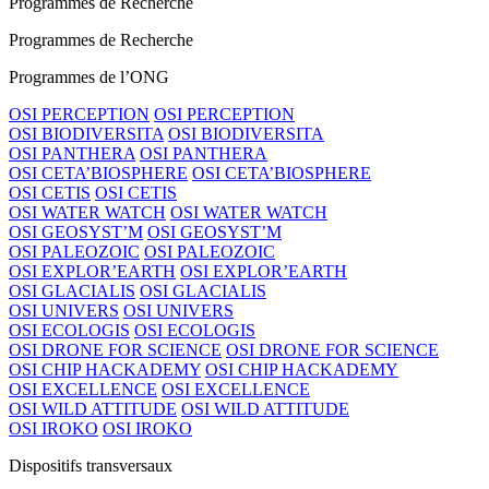
Programmes de Recherche
Programmes de Recherche
Programmes de l’ONG
OSI PERCEPTION
OSI PERCEPTION
OSI BIODIVERSITA
OSI BIODIVERSITA
OSI PANTHERA
OSI PANTHERA
OSI CETA’BIOSPHERE
OSI CETA’BIOSPHERE
OSI CETIS
OSI CETIS
OSI WATER WATCH
OSI WATER WATCH
OSI GEOSYST’M
OSI GEOSYST’M
OSI PALEOZOIC
OSI PALEOZOIC
OSI EXPLOR’EARTH
OSI EXPLOR’EARTH
OSI GLACIALIS
OSI GLACIALIS
OSI UNIVERS
OSI UNIVERS
OSI ECOLOGIS
OSI ECOLOGIS
OSI DRONE FOR SCIENCE
OSI DRONE FOR SCIENCE
OSI CHIP HACKADEMY
OSI CHIP HACKADEMY
OSI EXCELLENCE
OSI EXCELLENCE
OSI WILD ATTITUDE
OSI WILD ATTITUDE
OSI IROKO
OSI IROKO
Dispositifs transversaux