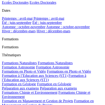
Ecoles Doctorales
Ecoles Doctorales
Dates
Printemps : avril-mai
Printemps : avril-mai
Été : juin-septembre
Été : juin-septembre
Automne : octobre-novembre
Automne : octobre-novembre
Hiver : décembre-mars
Hiver : décembre-mars
Formations
Formations
Thématiques
Formations Naturalistes
Formations Naturalistes
Formation Astronomie
Formation Astronomie
Formations en Photo et Vidéo
Formations en Photo et Vidéo
Formation à l’Education aux Sciences (ST1)
Formation à
l’Education aux Sciences (ST1)
Formation en Géologie
Formation en Géologie
Préparation aux examens
Préparation aux examens
Formations Chimie et Environnement
Formations Chimie et
Environnement
Formation en Management et Gestion de Projets
Formation en