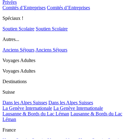
Privées
Comités d’Entreprises
Comités d’Entreprises
Spéciaux !
Soutien Scolaire
Soutien Scolaire
Autres...
Anciens Séjours
Anciens Séjours
Voyages Adultes
Voyages Adultes
Destinations
Suisse
Dans les Alpes Suisses
Dans les Alpes Suisses
La Genève Internationale
La Genève Internationale
Lausanne & Bords du Lac Léman
Lausanne & Bords du Lac
Léman
France