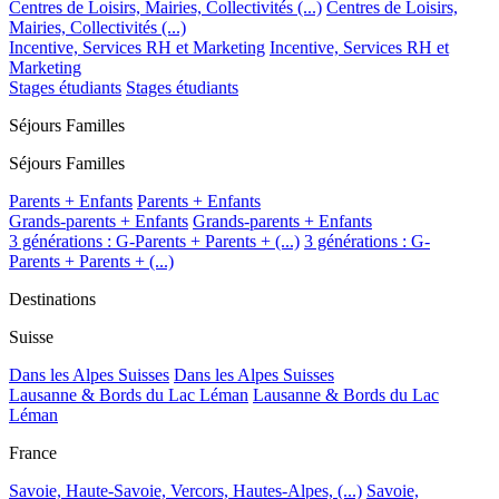
Centres de Loisirs, Mairies, Collectivités (...)
Centres de Loisirs,
Mairies, Collectivités (...)
Incentive, Services RH et Marketing
Incentive, Services RH et
Marketing
Stages étudiants
Stages étudiants
Séjours Familles
Séjours Familles
Parents + Enfants
Parents + Enfants
Grands-parents + Enfants
Grands-parents + Enfants
3 générations : G-Parents + Parents + (...)
3 générations : G-
Parents + Parents + (...)
Destinations
Suisse
Dans les Alpes Suisses
Dans les Alpes Suisses
Lausanne & Bords du Lac Léman
Lausanne & Bords du Lac
Léman
France
Savoie, Haute-Savoie, Vercors, Hautes-Alpes, (...)
Savoie,