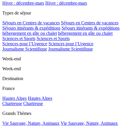
Hiver : décembre-mars
Hiver : décembre-mars
Types de séjour
Séjours en Centres de vacances
Séjours en Centres de vacances
Séjours itinérants & expéditions
Séjours itinérants & expéditions
hébergement en gîte ou chalet
hébergement en gîte ou chalet
Sciences et Sports
Sciences et Sports
Sciences pour l’Urgence
Sciences pour l’Urgence
Journalisme Scientifique
Journalisme Scientifique
Week-end
Week-end
Destination
France
Hautes Alpes
Hautes Alpes
Chartreuse
Chartreuse
Grands Thèmes
Vie Sauvage, Nature, Animaux
Vie Sauvage, Nature, Animaux