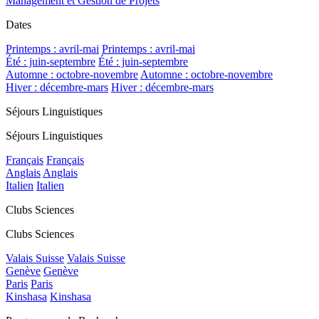
Management et Gestion de Projets
Dates
Printemps : avril-mai
Printemps : avril-mai
Été : juin-septembre
Été : juin-septembre
Automne : octobre-novembre
Automne : octobre-novembre
Hiver : décembre-mars
Hiver : décembre-mars
Séjours Linguistiques
Séjours Linguistiques
Français
Français
Anglais
Anglais
Italien
Italien
Clubs Sciences
Clubs Sciences
Valais Suisse
Valais Suisse
Genève
Genève
Paris
Paris
Kinshasa
Kinshasa