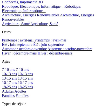
Connectés, Imprimante 3D
Robotique, Electronique, Informatique...
Robotique,
Electronique, Informatique...
Architecture, Energies Renouvelables
Architecture, Energies
Renouvelables
Agriculture, Santé
Agriculture, Santé
Dates
Printemps : avril-mai
Printemps : avril-mai
Été : juin-septembre
Été : juin-septembre
Automne : octobre-novembre
Automne : octobre-novembre
Hiver : décembre-mars
Hiver : décembre-mars
Ages
7-10 ans
7-10 ans
10-13 ans
10-13 ans
13-15 ans
13-15 ans
16-17 ans
16-17 ans
18-25 ans
18-25 ans
Adultes
Adultes
Familles
Familles
Types de séjour