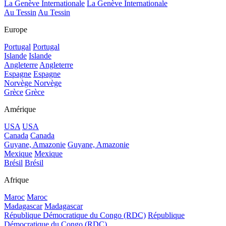
La Genève Internationale
La Genève Internationale
Au Tessin
Au Tessin
Europe
Portugal
Portugal
Islande
Islande
Angleterre
Angleterre
Espagne
Espagne
Norvège
Norvège
Grèce
Grèce
Amérique
USA
USA
Canada
Canada
Guyane, Amazonie
Guyane, Amazonie
Mexique
Mexique
Brésil
Brésil
Afrique
Maroc
Maroc
Madagascar
Madagascar
République Démocratique du Congo (RDC)
République
Démocratique du Congo (RDC)