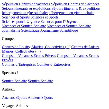
Séjours en Centres de vacances
Séjours en Centres de vacances
Séjours itinérants & expéditions
Séjours itinérants & expéditions
hébergement en gîte ou chalet
hébergement en gîte ou chalet
Sciences et Sports
Sciences et Sports
Sciences pour l’Urgence
Sciences pour l’Urgence
Vacances et Soutien Scolaire
Vacances et Soutien Scolaire
Journalisme Scientifique
Journalisme Scientifique
Groupes
Centres de Loisirs, Mairies, Collectivités (...)
Centres de Loisirs,
Mairies, Collectivités (...)
Camps de Vacances Ecoles Privées
Camps de Vacances Ecoles
Privées
Comités d’Entreprises
Comités d’Entreprises
Spéciaux !
Soutien Scolaire
Soutien Scolaire
Autres...
Anciens Séjours
Anciens Séjours
Voyages Adultes