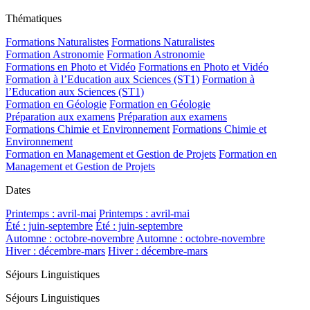
Thématiques
Formations Naturalistes
Formations Naturalistes
Formation Astronomie
Formation Astronomie
Formations en Photo et Vidéo
Formations en Photo et Vidéo
Formation à l’Education aux Sciences (ST1)
Formation à
l’Education aux Sciences (ST1)
Formation en Géologie
Formation en Géologie
Préparation aux examens
Préparation aux examens
Formations Chimie et Environnement
Formations Chimie et
Environnement
Formation en Management et Gestion de Projets
Formation en
Management et Gestion de Projets
Dates
Printemps : avril-mai
Printemps : avril-mai
Été : juin-septembre
Été : juin-septembre
Automne : octobre-novembre
Automne : octobre-novembre
Hiver : décembre-mars
Hiver : décembre-mars
Séjours Linguistiques
Séjours Linguistiques