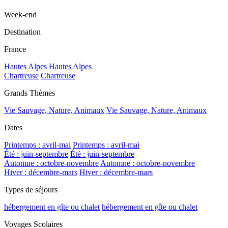
Week-end
Destination
France
Hautes Alpes
Hautes Alpes
Chartreuse
Chartreuse
Grands Thèmes
Vie Sauvage, Nature, Animaux
Vie Sauvage, Nature, Animaux
Dates
Printemps : avril-mai
Printemps : avril-mai
Été : juin-septembre
Été : juin-septembre
Automne : octobre-novembre
Automne : octobre-novembre
Hiver : décembre-mars
Hiver : décembre-mars
Types de séjours
hébergement en gîte ou chalet
hébergement en gîte ou chalet
Voyages Scolaires