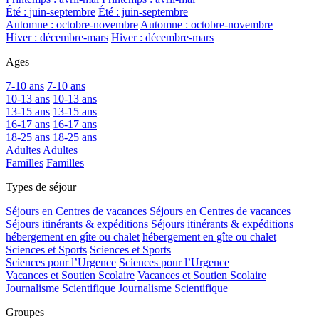
Été : juin-septembre
Été : juin-septembre
Automne : octobre-novembre
Automne : octobre-novembre
Hiver : décembre-mars
Hiver : décembre-mars
Ages
7-10 ans
7-10 ans
10-13 ans
10-13 ans
13-15 ans
13-15 ans
16-17 ans
16-17 ans
18-25 ans
18-25 ans
Adultes
Adultes
Familles
Familles
Types de séjour
Séjours en Centres de vacances
Séjours en Centres de vacances
Séjours itinérants & expéditions
Séjours itinérants & expéditions
hébergement en gîte ou chalet
hébergement en gîte ou chalet
Sciences et Sports
Sciences et Sports
Sciences pour l’Urgence
Sciences pour l’Urgence
Vacances et Soutien Scolaire
Vacances et Soutien Scolaire
Journalisme Scientifique
Journalisme Scientifique
Groupes