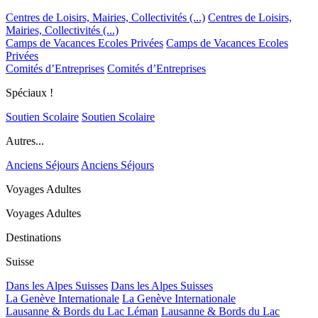
Centres de Loisirs, Mairies, Collectivités (...)
Centres de Loisirs,
Mairies, Collectivités (...)
Camps de Vacances Ecoles Privées
Camps de Vacances Ecoles
Privées
Comités d’Entreprises
Comités d’Entreprises
Spéciaux !
Soutien Scolaire
Soutien Scolaire
Autres...
Anciens Séjours
Anciens Séjours
Voyages Adultes
Voyages Adultes
Destinations
Suisse
Dans les Alpes Suisses
Dans les Alpes Suisses
La Genève Internationale
La Genève Internationale
Lausanne & Bords du Lac Léman
Lausanne & Bords du Lac