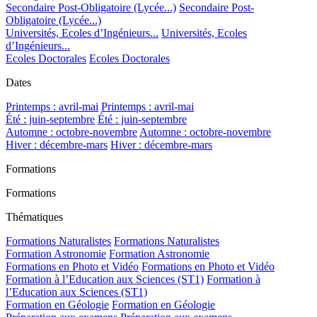
Secondaire Post-Obligatoire (Lycée...)
Secondaire Post-
Obligatoire (Lycée...)
Universités, Ecoles d’Ingénieurs...
Universités, Ecoles
d’Ingénieurs...
Ecoles Doctorales
Ecoles Doctorales
Dates
Printemps : avril-mai
Printemps : avril-mai
Été : juin-septembre
Été : juin-septembre
Automne : octobre-novembre
Automne : octobre-novembre
Hiver : décembre-mars
Hiver : décembre-mars
Formations
Formations
Thématiques
Formations Naturalistes
Formations Naturalistes
Formation Astronomie
Formation Astronomie
Formations en Photo et Vidéo
Formations en Photo et Vidéo
Formation à l’Education aux Sciences (ST1)
Formation à
l’Education aux Sciences (ST1)
Formation en Géologie
Formation en Géologie