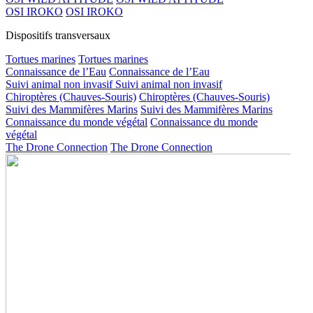
OSI IROKO
OSI IROKO
Dispositifs transversaux
Tortues marines
Tortues marines
Connaissance de l’Eau
Connaissance de l’Eau
Suivi animal non invasif
Suivi animal non invasif
Chiroptères (Chauves-Souris)
Chiroptères (Chauves-Souris)
Suivi des Mammifères Marins
Suivi des Mammifères Marins
Connaissance du monde végétal
Connaissance du monde
végétal
The Drone Connection
The Drone Connection