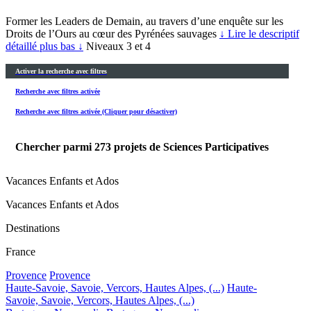
Former les Leaders de Demain, au travers d’une enquête sur les
Droits de l’Ours au cœur des Pyrénées sauvages
↓ Lire le descriptif
détaillé plus bas ↓
Niveaux 3 et 4
Activer la recherche avec filtres
Recherche avec filtres activée
Recherche avec filtres activée (Cliquer pour désactiver)
Chercher parmi
273
projets de Sciences Participatives
Vacances Enfants et Ados
Vacances Enfants et Ados
Destinations
France
Provence
Provence
Haute-Savoie, Savoie, Vercors, Hautes Alpes, (...)
Haute-
Savoie, Savoie, Vercors, Hautes Alpes, (...)