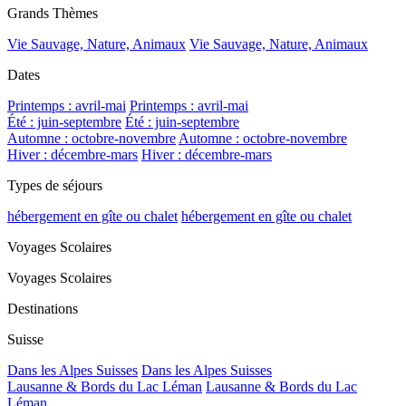
Grands Thèmes
Vie Sauvage, Nature, Animaux
Vie Sauvage, Nature, Animaux
Dates
Printemps : avril-mai
Printemps : avril-mai
Été : juin-septembre
Été : juin-septembre
Automne : octobre-novembre
Automne : octobre-novembre
Hiver : décembre-mars
Hiver : décembre-mars
Types de séjours
hébergement en gîte ou chalet
hébergement en gîte ou chalet
Voyages Scolaires
Voyages Scolaires
Destinations
Suisse
Dans les Alpes Suisses
Dans les Alpes Suisses
Lausanne & Bords du Lac Léman
Lausanne & Bords du Lac
Léman