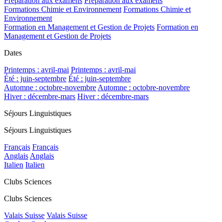
Préparation aux examens
Préparation aux examens
Formations Chimie et Environnement
Formations Chimie et
Environnement
Formation en Management et Gestion de Projets
Formation en
Management et Gestion de Projets
Dates
Printemps : avril-mai
Printemps : avril-mai
Été : juin-septembre
Été : juin-septembre
Automne : octobre-novembre
Automne : octobre-novembre
Hiver : décembre-mars
Hiver : décembre-mars
Séjours Linguistiques
Séjours Linguistiques
Français
Français
Anglais
Anglais
Italien
Italien
Clubs Sciences
Clubs Sciences
Valais Suisse
Valais Suisse