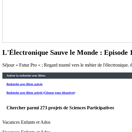
L'Électronique Sauve le Monde : Episode 1,
Séjour « Futur Pro » ; Regard tourné vers le métier de l'électronique. é
Activer la recherche avec filtres
Recherche avec filtres activée
Recherche avec filtres activée (Cliquer pour désactiver)
Chercher parmi
273
projets de Sciences Participatives
Vacances Enfants et Ados