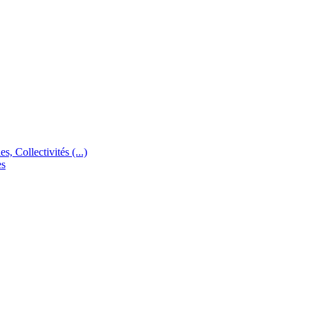
s, Collectivités (...)
es