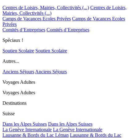
Centres de Loisirs, Mairies, Collectivités (...)
Centres de Loisirs,
Mairies, Collectivités (...)
Camps de Vacances Ecoles Privées
Camps de Vacances Ecoles
Privées
Comités d’Entreprises
Comités d’Entreprises
Spéciaux !
Soutien Scolaire
Soutien Scolaire
Autres...
Anciens Séjours
Anciens Séjours
Voyages Adultes
Voyages Adultes
Destinations
Suisse
Dans les Alpes Suisses
Dans les Alpes Suisses
La Genève Internationale
La Genève Internationale
Lausanne & Bords du Lac Léman
Lausanne & Bords du Lac