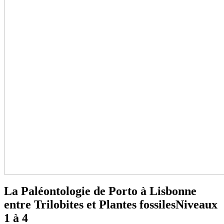
La Paléontologie de Porto à Lisbonne
entre Trilobites et Plantes fossiles
Niveaux
1 à 4