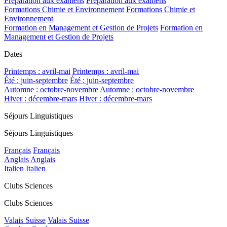
Préparation aux examens
Préparation aux examens
Formations Chimie et Environnement
Formations Chimie et
Environnement
Formation en Management et Gestion de Projets
Formation en
Management et Gestion de Projets
Dates
Printemps : avril-mai
Printemps : avril-mai
Été : juin-septembre
Été : juin-septembre
Automne : octobre-novembre
Automne : octobre-novembre
Hiver : décembre-mars
Hiver : décembre-mars
Séjours Linguistiques
Séjours Linguistiques
Français
Français
Anglais
Anglais
Italien
Italien
Clubs Sciences
Clubs Sciences
Valais Suisse
Valais Suisse