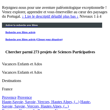
Rejoignez-nous pour une aventure paléontologique exceptionnelle !
Venez explorer, apprendre et vous émerveiller au cœur des paysages
du Portugal.
↓ Lire le descriptif détaillé plus bas ↓
Niveaux 1 à 4
Activer la recherche avec filtres
Recherche avec filtres activée
Recherche avec filtres activée (Cliquer pour désactiver)
Chercher parmi
273
projets de Sciences Participatives
Vacances Enfants et Ados
Vacances Enfants et Ados
Destinations
France
Provence
Provence
Haute-Savoie, Savoie, Vercors, Hautes Alpes, (...)
Haute-
Savoie, Savoie, Vercors, Hautes Alpes, (...)