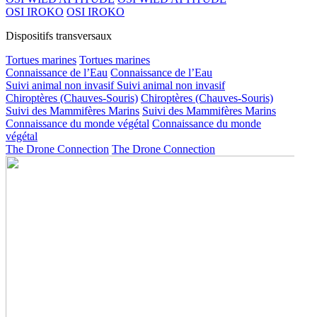
OSI IROKO
OSI IROKO
Dispositifs transversaux
Tortues marines
Tortues marines
Connaissance de l’Eau
Connaissance de l’Eau
Suivi animal non invasif
Suivi animal non invasif
Chiroptères (Chauves-Souris)
Chiroptères (Chauves-Souris)
Suivi des Mammifères Marins
Suivi des Mammifères Marins
Connaissance du monde végétal
Connaissance du monde
végétal
The Drone Connection
The Drone Connection