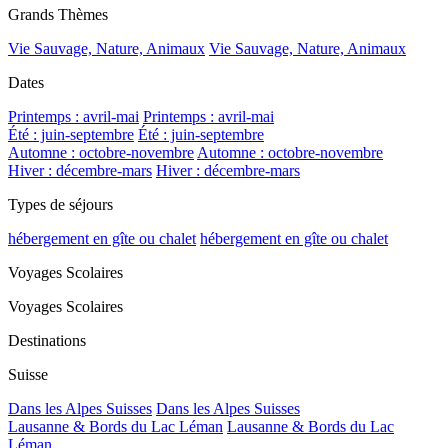
Grands Thèmes
Vie Sauvage, Nature, Animaux
Vie Sauvage, Nature, Animaux
Dates
Printemps : avril-mai
Printemps : avril-mai
Été : juin-septembre
Été : juin-septembre
Automne : octobre-novembre
Automne : octobre-novembre
Hiver : décembre-mars
Hiver : décembre-mars
Types de séjours
hébergement en gîte ou chalet
hébergement en gîte ou chalet
Voyages Scolaires
Voyages Scolaires
Destinations
Suisse
Dans les Alpes Suisses
Dans les Alpes Suisses
Lausanne & Bords du Lac Léman
Lausanne & Bords du Lac
Léman