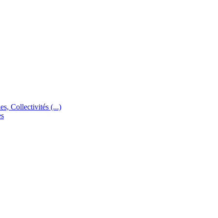
s, Collectivités (...)
es