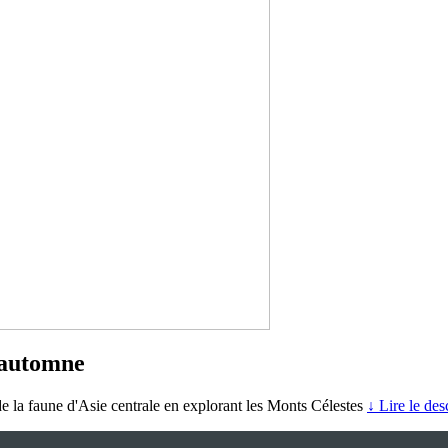
 automne
de la faune d'Asie centrale en explorant les Monts Célestes
↓ Lire le desc