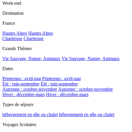
Week-end
Destination
France
Hautes Alpes
Hautes Alpes
Chartreuse
Chartreuse
Grands Thèmes
Vie Sauvage, Nature, Animaux
Vie Sauvage, Nature, Animaux
Dates
Printemps : avril-mai
Printemps : avril-mai
Été : juin-septembre
Été : juin-septembre
Automne : octobre-novembre
Automne : octobre-novembre
Hiver : décembre-mars
Hiver : décembre-mars
Types de séjours
hébergement en gîte ou chalet
hébergement en gîte ou chalet
Voyages Scolaires