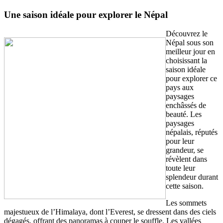
Une saison idéale pour explorer le Népal
Découvrez le
Népal sous son
meilleur jour en
choisissant la
saison idéale
pour explorer ce
pays aux
paysages
enchâssés de
beauté. Les
paysages
népalais, réputés
pour leur
grandeur, se
révèlent dans
toute leur
splendeur durant
cette saison.
Les sommets
majestueux de l’Himalaya, dont l’Everest, se dressent dans des ciels
dégagés, offrant des panoramas à couper le souffle. Les vallées