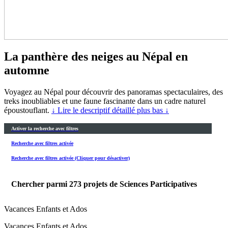
La panthère des neiges au Népal en
automne
Voyagez au Népal pour découvrir des panoramas spectaculaires, des
treks inoubliables et une faune fascinante dans un cadre naturel
époustouflant.
↓ Lire le descriptif détaillé plus bas ↓
Activer la recherche avec filtres
Recherche avec filtres activée
Recherche avec filtres activée (Cliquer pour désactiver)
Chercher parmi
273
projets de Sciences Participatives
Vacances Enfants et Ados
Vacances Enfants et Ados