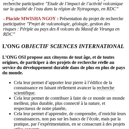
recherche participative
’’Etude de l’impact de l’activité volcanique
sur la qualité de l’eau dans la région de Nyiragongo, en RDC’’
-
Placide MWISHA NGOY :
Présentation du projet de recherche
participative
’’Projet de vulcanologie, géologie, gestion des
risques : Périple au pays des 8 volcans du Massif de Virunga en
RDC’’
L’ONG
OBJECTIF SCIENCES INTERNATIONAL
L’ONG OSI propose aux citoyens de tout âge, et de toutes
origines, de participer à des projets de recherche réelle au
service du développement durable dans de plus en plus de pays
du monde.
Cela leur permet d’apporter leur pierre à l’édifice de la
connaissance en faisant réellement avancer la
recherche
scientifique
.
Cela leur permet de contribuer à faire de ce monde un monde
meilleur, plus durable, plus connecté à la nature, et
respectueux de notre planète,
Cela leur permet d’apprendre, de comprendre, d’enrichir leurs
connaissances, non pas sur les bancs de l’école, mais par la
pratique, par l’expérimentation, en se consacrant à des projets