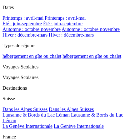
Dates
Printemps : avril-mai
Printemps : avril-mai
Été : juin-septembre
Été : juin-septembre
Automne : octobre-novembre
Automne : octobre-novembre
Hiver : décembre-mars
Hiver : décembre-mars
Types de séjours
hébergement en gîte ou chalet
hébergement en gîte ou chalet
Voyages Scolaires
Voyages Scolaires
Destinations
Suisse
Dans les Alpes Suisses
Dans les Alpes Suisses
Lausanne & Bords du Lac Léman
Lausanne & Bords du Lac
Léman
La Genève Internationale
La Genève Internationale
France