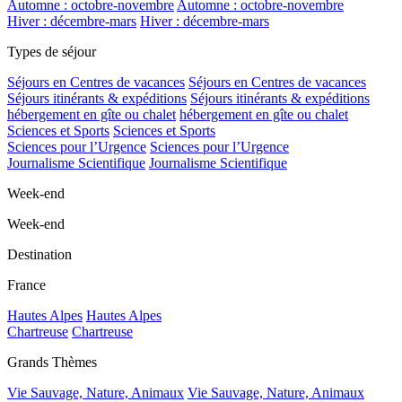
Automne : octobre-novembre
Automne : octobre-novembre
Hiver : décembre-mars
Hiver : décembre-mars
Types de séjour
Séjours en Centres de vacances
Séjours en Centres de vacances
Séjours itinérants & expéditions
Séjours itinérants & expéditions
hébergement en gîte ou chalet
hébergement en gîte ou chalet
Sciences et Sports
Sciences et Sports
Sciences pour l’Urgence
Sciences pour l’Urgence
Journalisme Scientifique
Journalisme Scientifique
Week-end
Week-end
Destination
France
Hautes Alpes
Hautes Alpes
Chartreuse
Chartreuse
Grands Thèmes
Vie Sauvage, Nature, Animaux
Vie Sauvage, Nature, Animaux