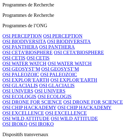
Programmes de Recherche
Programmes de Recherche
Programmes de l’ONG
OSI PERCEPTION
OSI PERCEPTION
OSI BIODIVERSITA
OSI BIODIVERSITA
OSI PANTHERA
OSI PANTHERA
OSI CETA’BIOSPHERE
OSI CETA’BIOSPHERE
OSI CETIS
OSI CETIS
OSI WATER WATCH
OSI WATER WATCH
OSI GEOSYST’M
OSI GEOSYST’M
OSI PALEOZOIC
OSI PALEOZOIC
OSI EXPLOR’EARTH
OSI EXPLOR’EARTH
OSI GLACIALIS
OSI GLACIALIS
OSI UNIVERS
OSI UNIVERS
OSI ECOLOGIS
OSI ECOLOGIS
OSI DRONE FOR SCIENCE
OSI DRONE FOR SCIENCE
OSI CHIP HACKADEMY
OSI CHIP HACKADEMY
OSI EXCELLENCE
OSI EXCELLENCE
OSI WILD ATTITUDE
OSI WILD ATTITUDE
OSI IROKO
OSI IROKO
Dispositifs transversaux