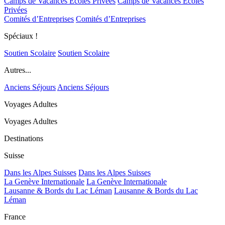
Camps de Vacances Ecoles Privées
Camps de Vacances Ecoles
Privées
Comités d’Entreprises
Comités d’Entreprises
Spéciaux !
Soutien Scolaire
Soutien Scolaire
Autres...
Anciens Séjours
Anciens Séjours
Voyages Adultes
Voyages Adultes
Destinations
Suisse
Dans les Alpes Suisses
Dans les Alpes Suisses
La Genève Internationale
La Genève Internationale
Lausanne & Bords du Lac Léman
Lausanne & Bords du Lac
Léman
France