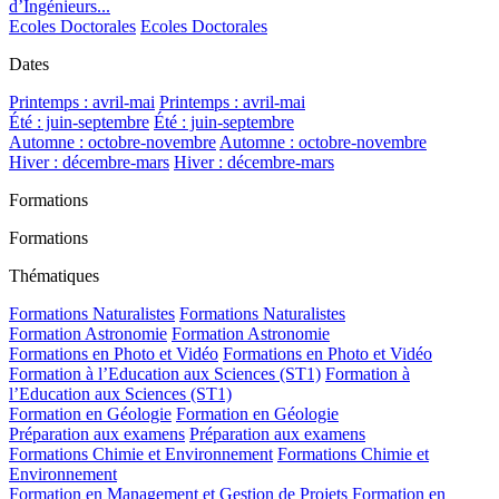
d’Ingénieurs...
Ecoles Doctorales
Ecoles Doctorales
Dates
Printemps : avril-mai
Printemps : avril-mai
Été : juin-septembre
Été : juin-septembre
Automne : octobre-novembre
Automne : octobre-novembre
Hiver : décembre-mars
Hiver : décembre-mars
Formations
Formations
Thématiques
Formations Naturalistes
Formations Naturalistes
Formation Astronomie
Formation Astronomie
Formations en Photo et Vidéo
Formations en Photo et Vidéo
Formation à l’Education aux Sciences (ST1)
Formation à
l’Education aux Sciences (ST1)
Formation en Géologie
Formation en Géologie
Préparation aux examens
Préparation aux examens
Formations Chimie et Environnement
Formations Chimie et
Environnement
Formation en Management et Gestion de Projets
Formation en