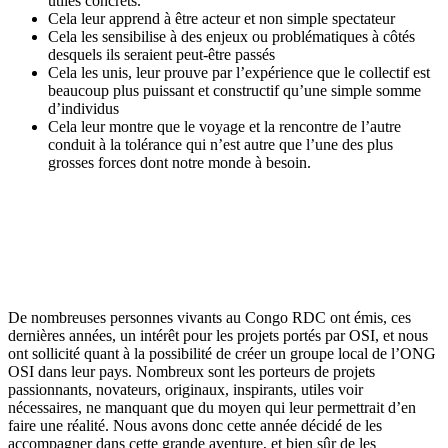
utiles concrets.
Cela leur apprend à être acteur et non simple spectateur
Cela les sensibilise à des enjeux ou problématiques à côtés
desquels ils seraient peut-être passés
Cela les unis, leur prouve par l’expérience que le collectif est
beaucoup plus puissant et constructif qu’une simple somme
d’individus
Cela leur montre que le voyage et la rencontre de l’autre
conduit à la tolérance qui n’est autre que l’une des plus
grosses forces dont notre monde à besoin.
De nombreuses personnes vivants au Congo RDC ont émis, ces
dernières années, un intérêt pour les projets portés par OSI, et nous
ont sollicité quant à la possibilité de créer un groupe local de l’ONG
OSI dans leur pays. Nombreux sont les porteurs de projets
passionnants, novateurs, originaux, inspirants, utiles voir
nécessaires, ne manquant que du moyen qui leur permettrait d’en
faire une réalité. Nous avons donc cette année décidé de les
accompagner dans cette grande aventure, et bien sûr de les