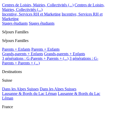
Centres de Loisirs, Mairies, Collectivités (...)
Centres de Loisirs,
Mairies, Collectivités (...)
Incentive, Services RH et Marketing
Incentive, Services RH et
Marketing
Stages étudiants
Stages étudiants
Séjours Familles
Séjours Familles
Parents + Enfants
Parents + Enfants
Grands-parents + Enfants
Grands-parents + Enfants
3 générations : G-Parents + Parents + (...)
3 générations : G-
Parents + Parents + (...)
Destinations
Suisse
Dans les Alpes Suisses
Dans les Alpes Suisses
Lausanne & Bords du Lac Léman
Lausanne & Bords du Lac
Léman
France