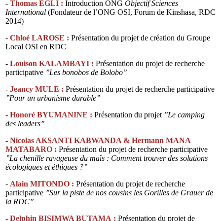
-
Thomas EGLI :
Introduction ONG
Objectif Sciences
International
(Fondateur de l’ONG OSI, Forum de Kinshasa, RDC
2014)
-
Chloé LAROSE :
Présentation du projet de création du Groupe
Local OSI en RDC
-
Louison KALAMBAYI :
Présentation du projet de recherche
participative
’’Les bonobos de Bolobo’’
-
Jeancy MULE :
Présentation du projet de recherche participative
’’Pour un urbanisme durable’’
-
Honoré BYUMANINE :
Présentation du projet
’’Le camping
des leaders’’
-
Nicolas AKSANTI KABWANDA & Hermann MANA
MATABARO :
Présentation du projet de recherche participative
’’La chenille ravageuse du maïs : Comment trouver des solutions
écologiques et éthiques ?’’
-
Alain MITONDO :
Présentation du projet de recherche
participative
’’Sur la piste de nos cousins les Gorilles de Grauer de
la RDC’’
-
Delphin BISIMWA BUTAMA :
Présentation du projet de