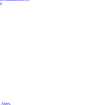
es
, Alpes,