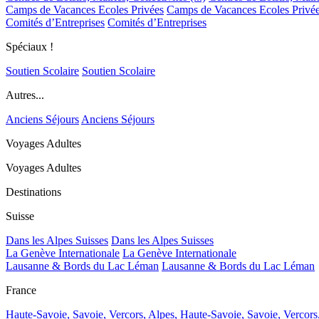
Camps de Vacances Ecoles Privées
Camps de Vacances Ecoles Privé
Comités d’Entreprises
Comités d’Entreprises
Spéciaux !
Soutien Scolaire
Soutien Scolaire
Autres...
Anciens Séjours
Anciens Séjours
Voyages Adultes
Voyages Adultes
Destinations
Suisse
Dans les Alpes Suisses
Dans les Alpes Suisses
La Genève Internationale
La Genève Internationale
Lausanne & Bords du Lac Léman
Lausanne & Bords du Lac Léman
France
Haute-Savoie, Savoie, Vercors, Alpes,
Haute-Savoie, Savoie, Vercors