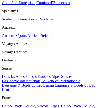
Comités d’Entreprises
Comités d’Entreprises
Spéciaux !
Soutien Scolaire
Soutien Scolaire
Autres...
Anciens Séjours
Anciens Séjours
Voyages Adultes
Voyages Adultes
Destinations
Suisse
Dans les Alpes Suisses
Dans les Alpes Suisses
La Genève Internationale
La Genève Internationale
Lausanne & Bords du Lac Léman
Lausanne & Bords du Lac
Léman
France
Haute-Savoie, Savoie, Vercors, Alpes,
Haute-Savoie, Savoie,