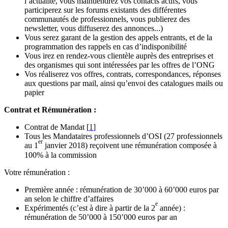
l’actualité, vous maintiendrez vos contacts actifs, vous
participerez sur les forums existants des différentes
communautés de professionnels, vous publierez des
newsletter, vous diffuserez des annonces...)
Vous serez garant de la gestion des appels entrants, et de la
programmation des rappels en cas d’indisponibilité
Vous irez en rendez-vous clientèle auprès des entreprises et
des organismes qui sont intéressées par les offres de l’ONG
Vos réaliserez vos offres, contrats, correspondances, réponses
aux questions par mail, ainsi qu’envoi des catalogues mails ou
papier
Contrat et Rémunération :
Contrat de Mandat
[
1
]
Tous les Mandataires professionnels d’OSI (27 professionnels
er
au 1
janvier 2018) reçoivent une rémunération composée à
100% à la commission
Votre rémunération :
Première année : rémunération de 30’000 à 60’000 euros par
an selon le chiffre d’affaires
e
Expérimentés (c’est à dire à partir de la 2
année) :
rémunération de 50’000 à 150’000 euros par an