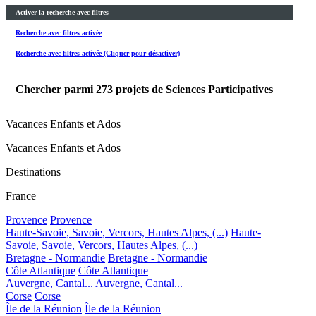
Activer la recherche avec filtres
Recherche avec filtres activée
Recherche avec filtres activée (Cliquer pour désactiver)
Chercher parmi
273
projets de Sciences Participatives
Vacances Enfants et Ados
Vacances Enfants et Ados
Destinations
France
Provence
Provence
Haute-Savoie, Savoie, Vercors, Hautes Alpes, (...)
Haute-
Savoie, Savoie, Vercors, Hautes Alpes, (...)
Bretagne - Normandie
Bretagne - Normandie
Côte Atlantique
Côte Atlantique
Auvergne, Cantal...
Auvergne, Cantal...
Corse
Corse
Île de la Réunion
Île de la Réunion