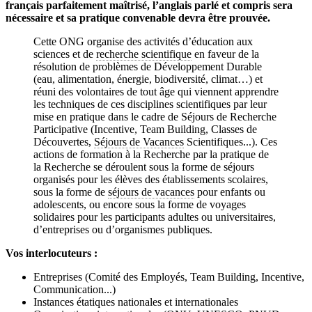
français parfaitement maîtrisé, l’anglais parlé et compris sera
nécessaire et sa pratique convenable devra être prouvée.
Cette ONG organise des activités d’éducation aux
sciences et de
recherche scientifique
en faveur de la
résolution de problèmes de Développement Durable
(eau, alimentation, énergie, biodiversité, climat…) et
réuni des volontaires de tout âge qui viennent apprendre
les techniques de ces disciplines scientifiques par leur
mise en pratique dans le cadre de Séjours de Recherche
Participative (Incentive, Team Building, Classes de
Découvertes,
Séjours de Vacances
Scientifiques...). Ces
actions de formation à la Recherche par la pratique de
la Recherche se déroulent sous la forme de séjours
organisés pour les élèves des établissements scolaires,
sous la forme de
séjours de vacances
pour enfants ou
adolescents, ou encore sous la forme de voyages
solidaires pour les participants adultes ou universitaires,
d’entreprises ou d’organismes publiques.
Vos interlocuteurs :
Entreprises (Comité des Employés, Team Building, Incentive,
Communication...)
Instances étatiques nationales et internationales