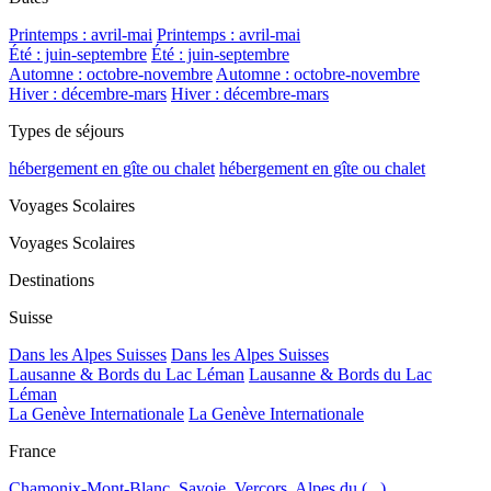
Printemps : avril-mai
Printemps : avril-mai
Été : juin-septembre
Été : juin-septembre
Automne : octobre-novembre
Automne : octobre-novembre
Hiver : décembre-mars
Hiver : décembre-mars
Types de séjours
hébergement en gîte ou chalet
hébergement en gîte ou chalet
Voyages Scolaires
Voyages Scolaires
Destinations
Suisse
Dans les Alpes Suisses
Dans les Alpes Suisses
Lausanne & Bords du Lac Léman
Lausanne & Bords du Lac
Léman
La Genève Internationale
La Genève Internationale
France
Chamonix-Mont-Blanc, Savoie, Vercors, Alpes du (...)