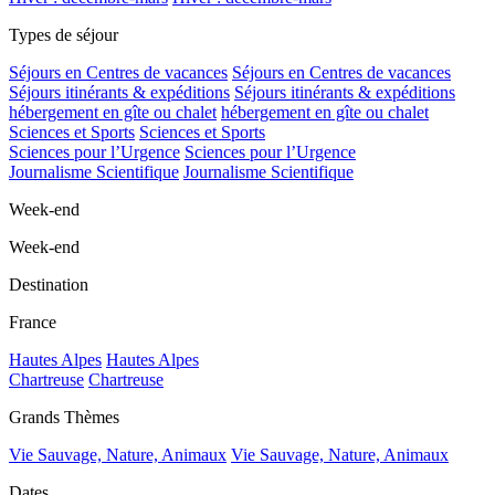
Types de séjour
Séjours en Centres de vacances
Séjours en Centres de vacances
Séjours itinérants & expéditions
Séjours itinérants & expéditions
hébergement en gîte ou chalet
hébergement en gîte ou chalet
Sciences et Sports
Sciences et Sports
Sciences pour l’Urgence
Sciences pour l’Urgence
Journalisme Scientifique
Journalisme Scientifique
Week-end
Week-end
Destination
France
Hautes Alpes
Hautes Alpes
Chartreuse
Chartreuse
Grands Thèmes
Vie Sauvage, Nature, Animaux
Vie Sauvage, Nature, Animaux
Dates