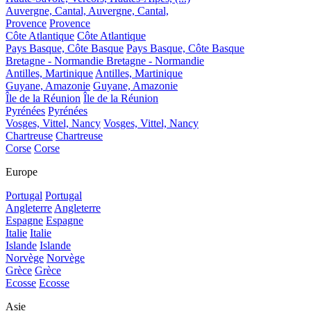
Auvergne, Cantal,
Auvergne, Cantal,
Provence
Provence
Côte Atlantique
Côte Atlantique
Pays Basque, Côte Basque
Pays Basque, Côte Basque
Bretagne - Normandie
Bretagne - Normandie
Antilles, Martinique
Antilles, Martinique
Guyane, Amazonie
Guyane, Amazonie
Île de la Réunion
Île de la Réunion
Pyrénées
Pyrénées
Vosges, Vittel, Nancy
Vosges, Vittel, Nancy
Chartreuse
Chartreuse
Corse
Corse
Europe
Portugal
Portugal
Angleterre
Angleterre
Espagne
Espagne
Italie
Italie
Islande
Islande
Norvège
Norvège
Grèce
Grèce
Ecosse
Ecosse
Asie