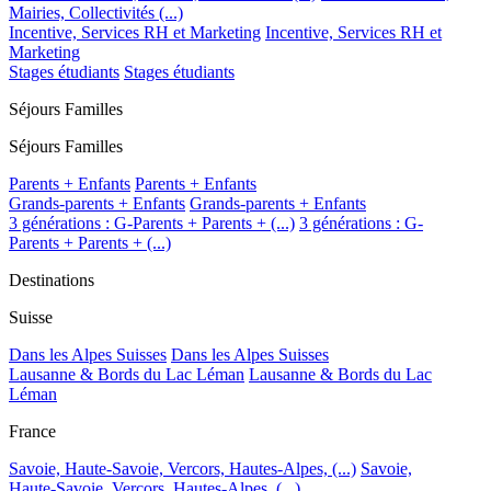
Mairies, Collectivités (...)
Incentive, Services RH et Marketing
Incentive, Services RH et
Marketing
Stages étudiants
Stages étudiants
Séjours Familles
Séjours Familles
Parents + Enfants
Parents + Enfants
Grands-parents + Enfants
Grands-parents + Enfants
3 générations : G-Parents + Parents + (...)
3 générations : G-
Parents + Parents + (...)
Destinations
Suisse
Dans les Alpes Suisses
Dans les Alpes Suisses
Lausanne & Bords du Lac Léman
Lausanne & Bords du Lac
Léman
France
Savoie, Haute-Savoie, Vercors, Hautes-Alpes, (...)
Savoie,
Haute-Savoie, Vercors, Hautes-Alpes, (...)