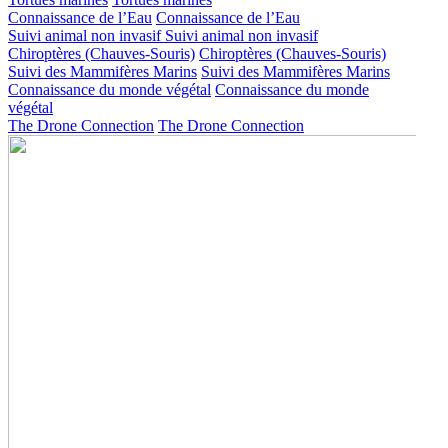
Connaissance de l’Eau
Connaissance de l’Eau
Suivi animal non invasif
Suivi animal non invasif
Chiroptères (Chauves-Souris)
Chiroptères (Chauves-Souris)
Suivi des Mammifères Marins
Suivi des Mammifères Marins
Connaissance du monde végétal
Connaissance du monde
végétal
The Drone Connection
The Drone Connection