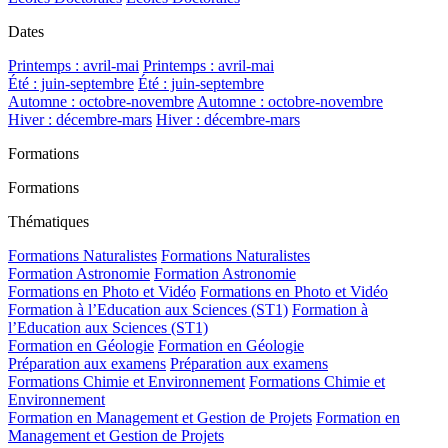
Dates
Printemps : avril-mai
Printemps : avril-mai
Été : juin-septembre
Été : juin-septembre
Automne : octobre-novembre
Automne : octobre-novembre
Hiver : décembre-mars
Hiver : décembre-mars
Formations
Formations
Thématiques
Formations Naturalistes
Formations Naturalistes
Formation Astronomie
Formation Astronomie
Formations en Photo et Vidéo
Formations en Photo et Vidéo
Formation à l’Education aux Sciences (ST1)
Formation à
l’Education aux Sciences (ST1)
Formation en Géologie
Formation en Géologie
Préparation aux examens
Préparation aux examens
Formations Chimie et Environnement
Formations Chimie et
Environnement
Formation en Management et Gestion de Projets
Formation en
Management et Gestion de Projets