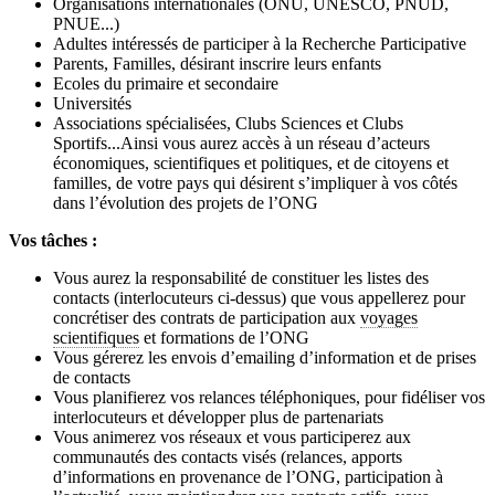
Organisations internationales (ONU, UNESCO, PNUD,
PNUE...)
Adultes intéressés de participer à la Recherche Participative
Parents, Familles, désirant inscrire leurs enfants
Ecoles du primaire et secondaire
Universités
Associations spécialisées, Clubs Sciences et Clubs
Sportifs...
Ainsi vous aurez accès à un réseau d’acteurs
économiques, scientifiques et politiques, et de citoyens et
familles, de votre pays qui désirent s’impliquer à vos côtés
dans l’évolution des projets de l’ONG
Vos tâches :
Vous aurez la responsabilité de constituer les listes des
contacts (interlocuteurs ci-dessus) que vous appellerez pour
concrétiser des contrats de participation aux
voyages
scientifiques
et formations de l’ONG
Vous gérerez les envois d’emailing d’information et de prises
de contacts
Vous planifierez vos relances téléphoniques, pour fidéliser vos
interlocuteurs et développer plus de partenariats
Vous animerez vos réseaux et vous participerez aux
communautés des contacts visés (relances, apports
d’informations en provenance de l’ONG, participation à