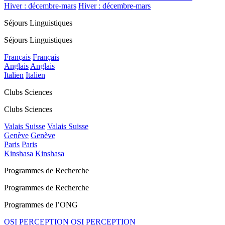
Hiver : décembre-mars
Hiver : décembre-mars
Séjours Linguistiques
Séjours Linguistiques
Français
Français
Anglais
Anglais
Italien
Italien
Clubs Sciences
Clubs Sciences
Valais Suisse
Valais Suisse
Genève
Genève
Paris
Paris
Kinshasa
Kinshasa
Programmes de Recherche
Programmes de Recherche
Programmes de l’ONG
OSI PERCEPTION
OSI PERCEPTION