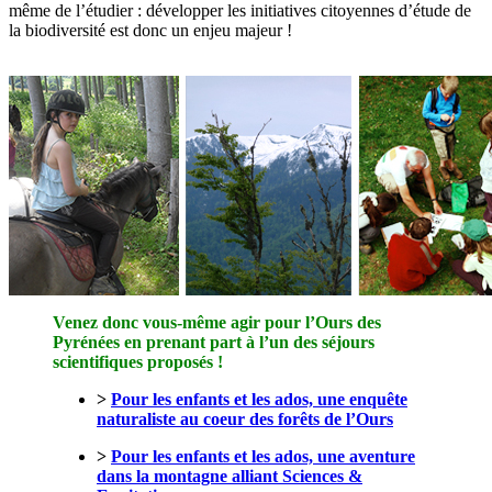
même de l’étudier : développer les initiatives citoyennes d’étude de
la biodiversité est donc un enjeu majeur !
Venez donc vous-même agir pour l’Ours des
Pyrénées en prenant part à l’un des séjours
scientifiques proposés !
>
Pour les enfants et les ados, une enquête
naturaliste au coeur des forêts de l’Ours
>
Pour les enfants et les ados, une aventure
dans la montagne alliant Sciences &