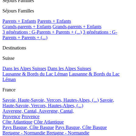
Séjours Familles
Séjours Familles
Parents + Enfants
Parents + Enfants
Grands-parents + Enfants
Grands-parents + Enfants
3 générations : G-Parents + Parents + (...)
3 générations : G-
Parents + Parents + (...)
Destinations
Suisse
Dans les Alpes Suisses
Dans les Alpes Suisses
Lausanne & Bords du Lac Léman
Lausanne & Bords du Lac
Léman
France
Savoie, Haute-Savoie, Vercors, Hautes-Alpes, (...)
Savoie,
Haute-Savoie, Vercors, Hautes-Alpes, (...)
Auvergne, Cantal,
Auvergne, Cantal,
Provence
Provence
Côte Atlantique
Côte Atlantique
Pays Basque, Côte Basque
Pays Basque, Côte Basque
Bretagne - Normandie
Bretagne - Normandie