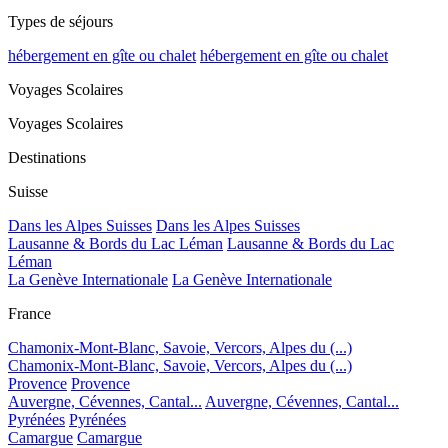
Types de séjours
hébergement en gîte ou chalet
hébergement en gîte ou chalet
Voyages Scolaires
Voyages Scolaires
Destinations
Suisse
Dans les Alpes Suisses
Dans les Alpes Suisses
Lausanne & Bords du Lac Léman
Lausanne & Bords du Lac
Léman
La Genève Internationale
La Genève Internationale
France
Chamonix-Mont-Blanc, Savoie, Vercors, Alpes du (...)
Chamonix-Mont-Blanc, Savoie, Vercors, Alpes du (...)
Provence
Provence
Auvergne, Cévennes, Cantal...
Auvergne, Cévennes, Cantal...
Pyrénées
Pyrénées
Camargue
Camargue