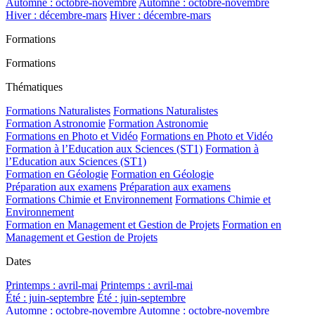
Automne : octobre-novembre
Automne : octobre-novembre
Hiver : décembre-mars
Hiver : décembre-mars
Formations
Formations
Thématiques
Formations Naturalistes
Formations Naturalistes
Formation Astronomie
Formation Astronomie
Formations en Photo et Vidéo
Formations en Photo et Vidéo
Formation à l’Education aux Sciences (ST1)
Formation à
l’Education aux Sciences (ST1)
Formation en Géologie
Formation en Géologie
Préparation aux examens
Préparation aux examens
Formations Chimie et Environnement
Formations Chimie et
Environnement
Formation en Management et Gestion de Projets
Formation en
Management et Gestion de Projets
Dates
Printemps : avril-mai
Printemps : avril-mai
Été : juin-septembre
Été : juin-septembre
Automne : octobre-novembre
Automne : octobre-novembre