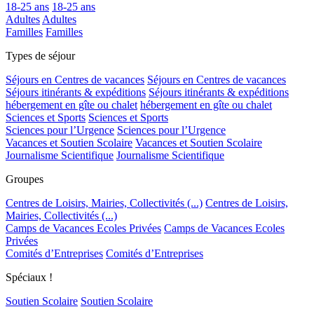
18-25 ans
18-25 ans
Adultes
Adultes
Familles
Familles
Types de séjour
Séjours en Centres de vacances
Séjours en Centres de vacances
Séjours itinérants & expéditions
Séjours itinérants & expéditions
hébergement en gîte ou chalet
hébergement en gîte ou chalet
Sciences et Sports
Sciences et Sports
Sciences pour l’Urgence
Sciences pour l’Urgence
Vacances et Soutien Scolaire
Vacances et Soutien Scolaire
Journalisme Scientifique
Journalisme Scientifique
Groupes
Centres de Loisirs, Mairies, Collectivités (...)
Centres de Loisirs,
Mairies, Collectivités (...)
Camps de Vacances Ecoles Privées
Camps de Vacances Ecoles
Privées
Comités d’Entreprises
Comités d’Entreprises
Spéciaux !
Soutien Scolaire
Soutien Scolaire