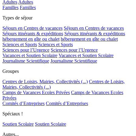
Adultes
Adultes
Familles
Familles
Types de séjour
Séjours en Centres de vacances
Séjours en Centres de vacances
Séjours itinérants & expéditions
Séjours itinérants & expéditions
hébergement en gîte ou chalet
hébergement en gîte ou chalet
Sciences et Sports
Sciences et Sports
Sciences pour l’Urgence
Sciences pour l’Urgence
Vacances et Soutien Scolaire
Vacances et Soutien Scolaire
Journalisme Scientifique
Journalisme Scientifique
Groupes
Centres de Loisirs, Mairies, Collectivités (...)
Centres de Loisirs,
Mairies, Collectivités (...)
Camps de Vacances Ecoles Privées
Camps de Vacances Ecoles
Privées
Comités d’Entreprises
Comités d’Entreprises
Spéciaux !
Soutien Scolaire
Soutien Scolaire
Autres...