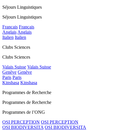
Séjours Linguistiques
Séjours Linguistiques
Français
Français
Anglais
Anglais
Italien
Italien
Clubs Sciences
Clubs Sciences
Valais Suisse
Valais Suisse
Genève
Genève
Paris
Paris
Kinshasa
Kinshasa
Programmes de Recherche
Programmes de Recherche
Programmes de l’ONG
OSI PERCEPTION
OSI PERCEPTION
OSI BIODIVERSITA
OSI BIODIVERSITA