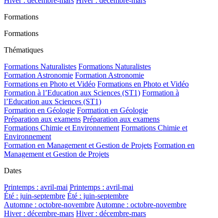
Hiver : décembre-mars
Hiver : décembre-mars
Formations
Formations
Thématiques
Formations Naturalistes
Formations Naturalistes
Formation Astronomie
Formation Astronomie
Formations en Photo et Vidéo
Formations en Photo et Vidéo
Formation à l’Education aux Sciences (ST1)
Formation à
l’Education aux Sciences (ST1)
Formation en Géologie
Formation en Géologie
Préparation aux examens
Préparation aux examens
Formations Chimie et Environnement
Formations Chimie et
Environnement
Formation en Management et Gestion de Projets
Formation en
Management et Gestion de Projets
Dates
Printemps : avril-mai
Printemps : avril-mai
Été : juin-septembre
Été : juin-septembre
Automne : octobre-novembre
Automne : octobre-novembre
Hiver : décembre-mars
Hiver : décembre-mars