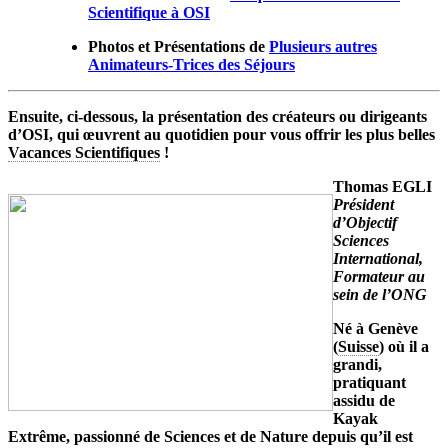
Scientifique à OSI
Photos et Présentations de
Plusieurs autres
Animateurs-Trices des Séjours
Ensuite, ci-dessous, la présentation des créateurs ou dirigeants
d’OSI, qui œuvrent au quotidien pour vous offrir les plus belles
Vacances Scientifiques
!
Thomas EGLI
Président
d’Objectif
Sciences
International,
Formateur au
sein de l’ONG
Né à Genève
(
Suisse
) où il a
grandi,
pratiquant
assidu de
Kayak
Extrême, passionné de Sciences et de Nature depuis qu’il est