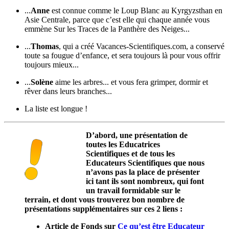
...
Anne
est connue comme le Loup Blanc au Kyrgyzsthan en
Asie Centrale, parce que c’est elle qui chaque année vous
emmène Sur les Traces de la Panthère des Neiges...
...
Thomas
, qui a créé Vacances-Scientifiques.com, a conservé
toute sa fougue d’enfance, et sera toujours là pour vous offrir
toujours mieux...
...
Solène
aime les arbres... et vous fera grimper, dormir et
rêver dans leurs branches...
La liste est longue !
D’abord, une présentation de
toutes les Educatrices
Scientifiques et de tous les
Educateurs Scientifiques que nous
n’avons pas la place de présenter
ici tant ils sont nombreux, qui font
un travail formidable sur le
terrain, et dont vous trouverez bon nombre de
présentations supplémentaires sur ces 2 liens :
Article de Fonds sur
Ce qu’est être Educateur