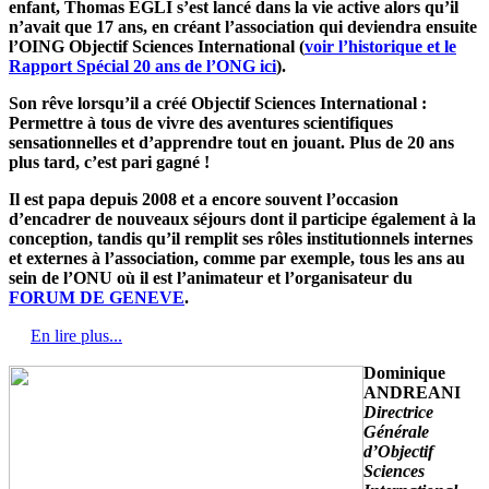
enfant, Thomas EGLI s’est lancé dans la vie active alors qu’il
n’avait que 17 ans, en créant l’association qui deviendra ensuite
l’OING Objectif Sciences International (
voir l’historique et le
Rapport Spécial 20 ans de l’ONG ici
).
Son rêve lorsqu’il a créé Objectif Sciences International :
Permettre à tous de vivre des aventures scientifiques
sensationnelles et d’apprendre tout en jouant. Plus de 20 ans
plus tard, c’est pari gagné !
Il est papa depuis 2008 et a encore souvent l’occasion
d’encadrer de nouveaux séjours dont il participe également à la
conception, tandis qu’il remplit ses rôles institutionnels internes
et externes à l’association, comme par exemple, tous les ans au
sein de l’ONU où il est l’animateur et l’organisateur du
FORUM DE GENEVE
.
En lire plus...
Dominique
ANDREANI
Directrice
Générale
d’Objectif
Sciences