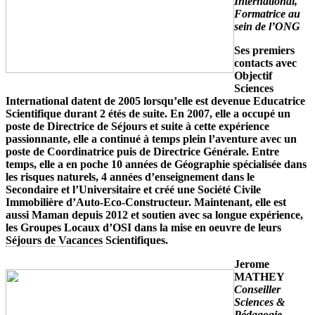
International,
Formatrice au
sein de l’ONG
Ses premiers
contacts avec
Objectif
Sciences
International datent de 2005 lorsqu’elle est devenue Educatrice
Scientifique durant 2 étés de suite. En 2007, elle a occupé un
poste de Directrice de Séjours et suite à cette expérience
passionnante, elle a continué à temps plein l’aventure avec un
poste de Coordinatrice puis de Directrice Générale. Entre
temps, elle a en poche 10 années de Géographie spécialisée dans
les risques naturels, 4 années d’enseignement dans le
Secondaire et l’Universitaire et créé une Société Civile
Immobilière d’Auto-Eco-Constructeur. Maintenant, elle est
aussi Maman depuis 2012 et soutien avec sa longue expérience,
les Groupes Locaux d’OSI dans la mise en oeuvre de leurs
Séjours de Vacances
Scientifiques.
Jerome
MATHEY
Conseiller
Sciences &
Pédagogie,