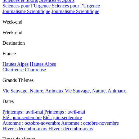
Sciences et Sports
Sciences et Sports
Sciences pour l’Urgence
Sciences pour l’Urgence
Journalisme Scientifique
Journalisme Scientifique
Week-end
Week-end
Destination
France
Hautes Alpes
Hautes Alpes
Chartreuse
Chartreuse
Grands Thèmes
Vie Sauvage, Nature, Animaux
Vie Sauvage, Nature, Animaux
Dates
Printemps : avril-mai
Printemps : avril-mai
Été : juin-septembre
Été : juin-septembre
Automne : octobre-novembre
Automne : octobre-novembre
Hiver : décembre-mars
Hiver : décembre-mars