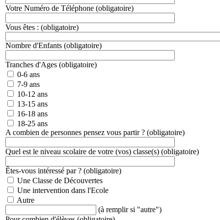
Votre Numéro de Téléphone
(obligatoire)
Vous êtes :
(obligatoire)
Nombre d'Enfants
(obligatoire)
Tranches d'Ages
(obligatoire)
0-6 ans
7-9 ans
10-12 ans
13-15 ans
16-18 ans
18-25 ans
A combien de personnes pensez vous partir ?
(obligatoire)
Quel est le niveau scolaire de votre (vos) classe(s)
(obligatoire)
Êtes-vous intéressé par ?
(obligatoire)
Une Classe de Découvertes
Une intervention dans l'Ecole
Autre
(à remplir si "autre")
Pour combien d'élèves
(obligatoire)