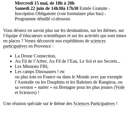
Mercredi 15 mai, de 18h à 20h
Samedi 22 juin de 14h30à 17h30
Entrée Gratuite -
Inscription Obligatoire (voir formulaire plus bas) -
Programme détaillé ci-dessous
Vous désirez en savoir plus sur les destinations, sur les thèmes, sur
l’équipe d’éducateurs scientifiques et sur les activités qui sont mises
en places ?
Venez découvrir nos expéditions de
sciences
participatives
en Provence :
La Drone Connection,
Au Fil de l’Arbre, Au Fil de l’Eau, Le Sol et ses Secrets...
Les Missions FBI,
Les camps Dinosaures ! etc
ou plus loin en France ou dans le Monde avec par exemple
l’Australie ou les Dauphins et les Baleines de Rangiroa, ou
sa version « starter » en Bretagne pour les plus jeunes (
Voile
et Sciences) !
Une réunion spéciale sur le thème des
Sciences Participatives
!