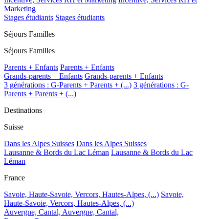
Marketing
Stages étudiants
Stages étudiants
Séjours Familles
Séjours Familles
Parents + Enfants
Parents + Enfants
Grands-parents + Enfants
Grands-parents + Enfants
3 générations : G-Parents + Parents + (...)
3 générations : G-
Parents + Parents + (...)
Destinations
Suisse
Dans les Alpes Suisses
Dans les Alpes Suisses
Lausanne & Bords du Lac Léman
Lausanne & Bords du Lac
Léman
France
Savoie, Haute-Savoie, Vercors, Hautes-Alpes, (...)
Savoie,
Haute-Savoie, Vercors, Hautes-Alpes, (...)
Auvergne, Cantal,
Auvergne, Cantal,