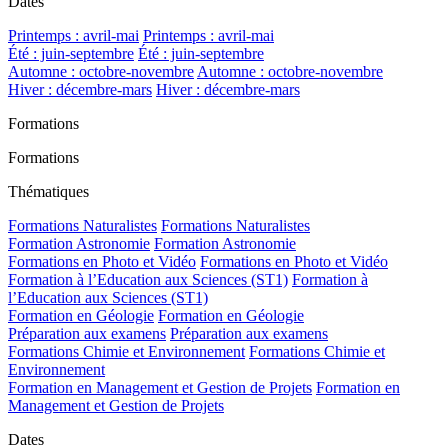
Dates
Printemps : avril-mai
Printemps : avril-mai
Été : juin-septembre
Été : juin-septembre
Automne : octobre-novembre
Automne : octobre-novembre
Hiver : décembre-mars
Hiver : décembre-mars
Formations
Formations
Thématiques
Formations Naturalistes
Formations Naturalistes
Formation Astronomie
Formation Astronomie
Formations en Photo et Vidéo
Formations en Photo et Vidéo
Formation à l’Education aux Sciences (ST1)
Formation à
l’Education aux Sciences (ST1)
Formation en Géologie
Formation en Géologie
Préparation aux examens
Préparation aux examens
Formations Chimie et Environnement
Formations Chimie et
Environnement
Formation en Management et Gestion de Projets
Formation en
Management et Gestion de Projets
Dates