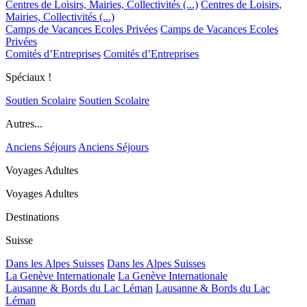
Centres de Loisirs, Mairies, Collectivités (...)
Centres de Loisirs,
Mairies, Collectivités (...)
Camps de Vacances Ecoles Privées
Camps de Vacances Ecoles
Privées
Comités d’Entreprises
Comités d’Entreprises
Spéciaux !
Soutien Scolaire
Soutien Scolaire
Autres...
Anciens Séjours
Anciens Séjours
Voyages Adultes
Voyages Adultes
Destinations
Suisse
Dans les Alpes Suisses
Dans les Alpes Suisses
La Genève Internationale
La Genève Internationale
Lausanne & Bords du Lac Léman
Lausanne & Bords du Lac
Léman