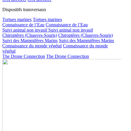
Dispositifs transversaux
Tortues marines
Tortues marines
Connaissance de l’Eau
Connaissance de l’Eau
Suivi animal non invasif
Suivi animal non invasif
Chiroptères (Chauves-Souris)
Chiroptères (Chauves-Souris)
Suivi des Mammifères Marins
Suivi des Mammifères Marins
Connaissance du monde végétal
Connaissance du monde
végétal
The Drone Connection
The Drone Connection