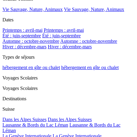
Vie Sauvage, Nature, Animaux
Vie Sauvage, Nature, Animaux
Dates
Printemps : avril-mai
Printemps : avril-mai
Été : juin-septembre
Été : juin-septembre
Automne : octobre-novembre
Automne : octobre-novembre
Hiver : décembre-mars
Hiver : décembre-mars
Types de séjours
hébergement en gîte ou chalet
hébergement en gîte ou chalet
Voyages Scolaires
Voyages Scolaires
Destinations
Suisse
Dans les Alpes Suisses
Dans les Alpes Suisses
Lausanne & Bords du Lac Léman
Lausanne & Bords du Lac
Léman
La Genève Internationale
La Genève Internationale