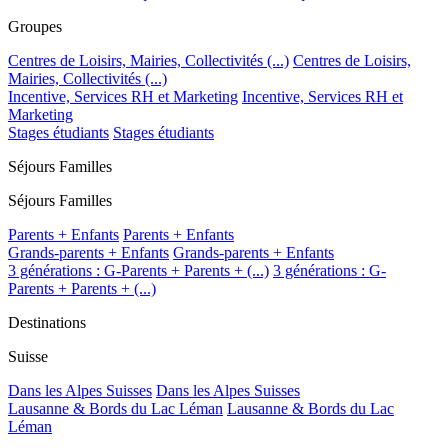
Groupes
Centres de Loisirs, Mairies, Collectivités (...)
Centres de Loisirs,
Mairies, Collectivités (...)
Incentive, Services RH et Marketing
Incentive, Services RH et
Marketing
Stages étudiants
Stages étudiants
Séjours Familles
Séjours Familles
Parents + Enfants
Parents + Enfants
Grands-parents + Enfants
Grands-parents + Enfants
3 générations : G-Parents + Parents + (...)
3 générations : G-
Parents + Parents + (...)
Destinations
Suisse
Dans les Alpes Suisses
Dans les Alpes Suisses
Lausanne & Bords du Lac Léman
Lausanne & Bords du Lac
Léman