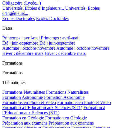
Obligatoire (Lycée...)
Universités, Ecoles d’Ingénieurs...
Universités, Ecoles
d’Ingénieurs...
Ecoles Doctorales
Ecoles Doctorales
Dates
Printemps : avril-mai
Printemps : avril-mai
Été : juin-septembre
Été : juin-septembre
Automne : octobre-novembre
Automne : octobre-novembre
Hiver : décembre-mars
Hiver : décembre-mars
Formations
Formations
Thématiques
Formations Naturalistes
Formations Naturalistes
Formation Astronomie
Formation Astronomie
Formations en Photo et Vidéo
Formations en Photo et Vidéo
Formation à l’Education aux Sciences (ST1)
Formation à
l’Education aux Sciences (ST1)
Formation en Géologie
Formation en Géologie
Préparation aux examens
Préparation aux examens