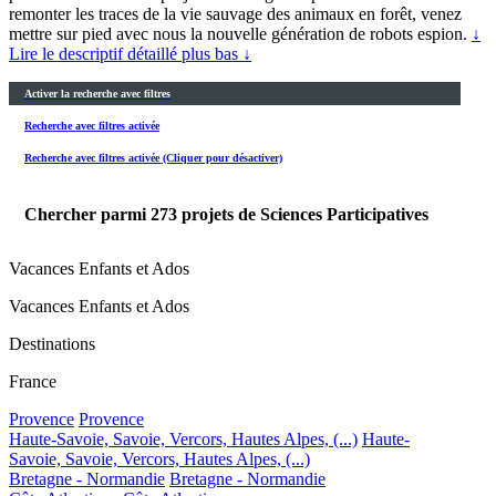
remonter les traces de la vie sauvage des animaux en forêt, venez
mettre sur pied avec nous la nouvelle génération de robots espion.
↓
Lire le descriptif détaillé plus bas ↓
Activer la recherche avec filtres
Recherche avec filtres activée
Recherche avec filtres activée (Cliquer pour désactiver)
Chercher parmi
273
projets de Sciences Participatives
Vacances Enfants et Ados
Vacances Enfants et Ados
Destinations
France
Provence
Provence
Haute-Savoie, Savoie, Vercors, Hautes Alpes, (...)
Haute-
Savoie, Savoie, Vercors, Hautes Alpes, (...)
Bretagne - Normandie
Bretagne - Normandie