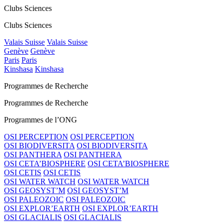
Clubs Sciences
Clubs Sciences
Valais Suisse
Valais Suisse
Genève
Genève
Paris
Paris
Kinshasa
Kinshasa
Programmes de Recherche
Programmes de Recherche
Programmes de l’ONG
OSI PERCEPTION
OSI PERCEPTION
OSI BIODIVERSITA
OSI BIODIVERSITA
OSI PANTHERA
OSI PANTHERA
OSI CETA’BIOSPHERE
OSI CETA’BIOSPHERE
OSI CETIS
OSI CETIS
OSI WATER WATCH
OSI WATER WATCH
OSI GEOSYST’M
OSI GEOSYST’M
OSI PALEOZOIC
OSI PALEOZOIC
OSI EXPLOR’EARTH
OSI EXPLOR’EARTH
OSI GLACIALIS
OSI GLACIALIS