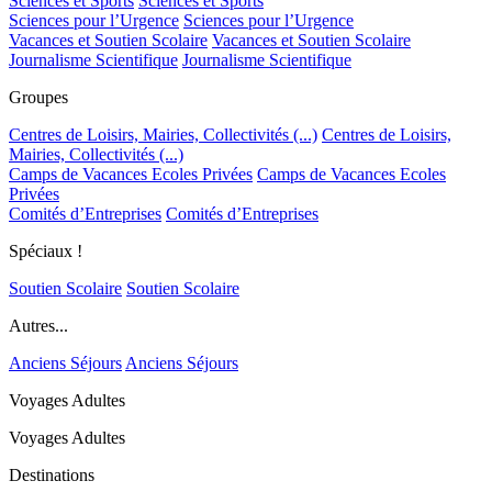
Sciences et Sports
Sciences et Sports
Sciences pour l’Urgence
Sciences pour l’Urgence
Vacances et Soutien Scolaire
Vacances et Soutien Scolaire
Journalisme Scientifique
Journalisme Scientifique
Groupes
Centres de Loisirs, Mairies, Collectivités (...)
Centres de Loisirs,
Mairies, Collectivités (...)
Camps de Vacances Ecoles Privées
Camps de Vacances Ecoles
Privées
Comités d’Entreprises
Comités d’Entreprises
Spéciaux !
Soutien Scolaire
Soutien Scolaire
Autres...
Anciens Séjours
Anciens Séjours
Voyages Adultes
Voyages Adultes
Destinations