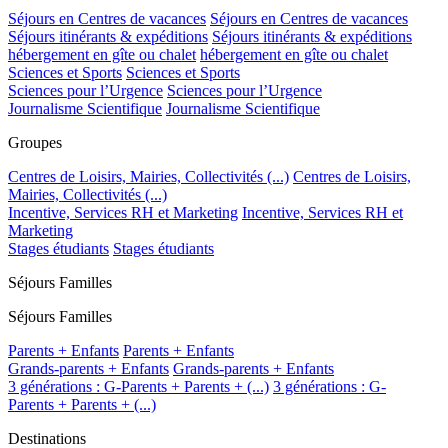
Séjours en Centres de vacances
Séjours en Centres de vacances
Séjours itinérants & expéditions
Séjours itinérants & expéditions
hébergement en gîte ou chalet
hébergement en gîte ou chalet
Sciences et Sports
Sciences et Sports
Sciences pour l’Urgence
Sciences pour l’Urgence
Journalisme Scientifique
Journalisme Scientifique
Groupes
Centres de Loisirs, Mairies, Collectivités (...)
Centres de Loisirs,
Mairies, Collectivités (...)
Incentive, Services RH et Marketing
Incentive, Services RH et
Marketing
Stages étudiants
Stages étudiants
Séjours Familles
Séjours Familles
Parents + Enfants
Parents + Enfants
Grands-parents + Enfants
Grands-parents + Enfants
3 générations : G-Parents + Parents + (...)
3 générations : G-
Parents + Parents + (...)
Destinations