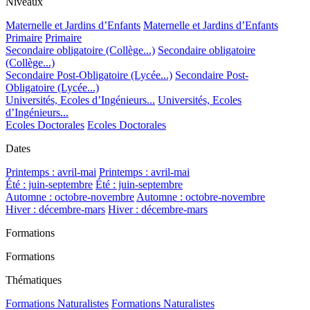
Niveaux
Maternelle et Jardins d’Enfants
Maternelle et Jardins d’Enfants
Primaire
Primaire
Secondaire obligatoire (Collège...)
Secondaire obligatoire
(Collège...)
Secondaire Post-Obligatoire (Lycée...)
Secondaire Post-
Obligatoire (Lycée...)
Universités, Ecoles d’Ingénieurs...
Universités, Ecoles
d’Ingénieurs...
Ecoles Doctorales
Ecoles Doctorales
Dates
Printemps : avril-mai
Printemps : avril-mai
Été : juin-septembre
Été : juin-septembre
Automne : octobre-novembre
Automne : octobre-novembre
Hiver : décembre-mars
Hiver : décembre-mars
Formations
Formations
Thématiques
Formations Naturalistes
Formations Naturalistes