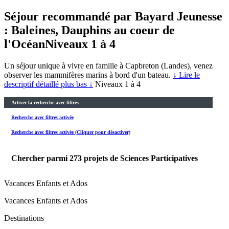
Séjour recommandé par Bayard Jeunesse
: Baleines, Dauphins au coeur de
l'Océan
Niveaux 1 à 4
Un séjour unique à vivre en famille à Capbreton (Landes), venez
observer les mammifères marins à bord d'un bateau.
↓ Lire le
descriptif détaillé plus bas ↓
Niveaux 1 à 4
Activer la recherche avec filtres
Recherche avec filtres activée
Recherche avec filtres activée (Cliquer pour désactiver)
Chercher parmi
273
projets de Sciences Participatives
Vacances Enfants et Ados
Vacances Enfants et Ados
Destinations