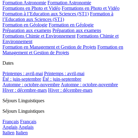
Formation Astronomie
Formation Astronomie
Formations en Photo et Vidéo
Formations en Photo et Vidéo
Formation à l’Education aux Sciences (ST1)
Formation à
l’Education aux Sciences (ST1)
Formation en Géologie
Formation en Géologie
Préparation aux examens
Préparation aux examens
Formations Chimie et Environnement
Formations Chimie et
Environnement
Formation en Management et Gestion de Projets
Formation en
Management et Gestion de Projets
Dates
Printemps : avril-mai
Printemps : avril-mai
Été : juin-septembre
Été : juin-septembre
Automne : octobre-novembre
Automne : octobre-novembre
Hiver : décembre-mars
Hiver : décembre-mars
Séjours Linguistiques
Séjours Linguistiques
Français
Français
Anglais
Anglais
Italien
Italien