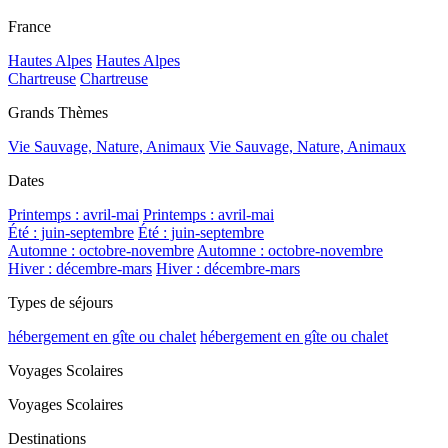
France
Hautes Alpes
Hautes Alpes
Chartreuse
Chartreuse
Grands Thèmes
Vie Sauvage, Nature, Animaux
Vie Sauvage, Nature, Animaux
Dates
Printemps : avril-mai
Printemps : avril-mai
Été : juin-septembre
Été : juin-septembre
Automne : octobre-novembre
Automne : octobre-novembre
Hiver : décembre-mars
Hiver : décembre-mars
Types de séjours
hébergement en gîte ou chalet
hébergement en gîte ou chalet
Voyages Scolaires
Voyages Scolaires
Destinations